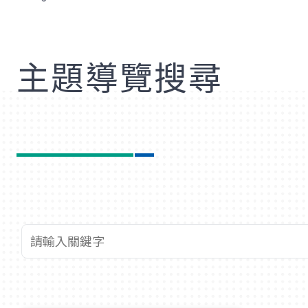
歡
主題導覽搜尋
查詢關鍵字