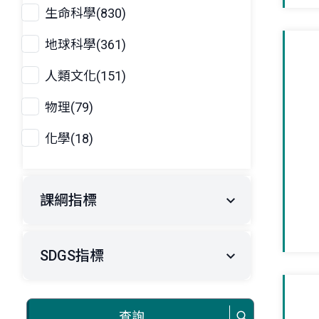
生命科學(830)
地球科學(361)
人類文化(151)
物理(79)
化學(18)
課綱指標
SDGS指標
查詢