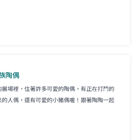
悟族陶偶
的展場裡，住著許多可愛的陶偶，有正在打鬥的
米的人偶，還有可愛的小豬偶喔！跟著陶陶一起