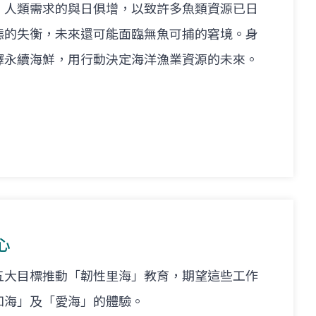
，人類需求的與日俱增，以致許多魚類資源已日
態的失衡，未來還可能面臨無魚可捕的窘境。身
擇永續海鮮，用行動決定海洋漁業資源的未來。
心
五大目標推動「韌性里海」教育，期望這些工作
知海」及「愛海」的體驗。