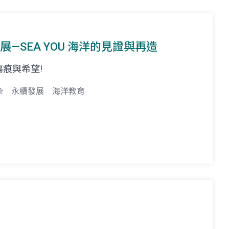
展—SEA YOU 海洋的見證與再造
痕與希望!
染
永續發展
海洋教育