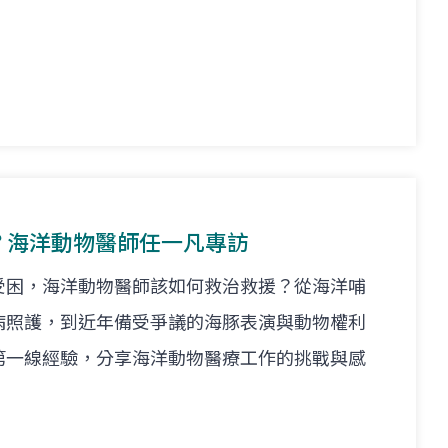
醫生？海洋動物醫師任一凡專訪
受困，海洋動物醫師該如何救治救援？從海洋哺
病照護，到近年備受爭議的海豚表演與動物權利
第一線經驗，分享海洋動物醫療工作的挑戰與感