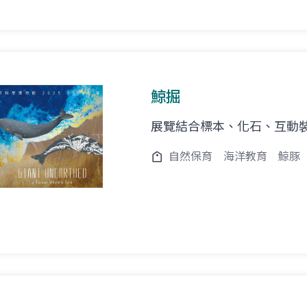
鯨掘
展覽結合標本、化石、互動
自然保育
海洋教育
鯨豚