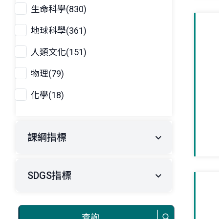
生命科學(830)
地球科學(361)
人類文化(151)
物理(79)
化學(18)
課綱指標
SDGS指標
查詢