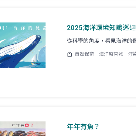
2025海洋環境知識巡迴
從科學的角度，看見海洋的傷
自然保育
海洋廢棄物
汙
年年有魚？