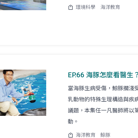
環境科學
海洋教育
EP.66 海豚怎麼看
當海豚生病受傷，鯨豚擱淺
乳動物的特殊生理構造與疾
議題，本集任一凡醫師將以
動。
海洋教育
鯨豚