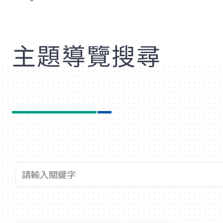
歡
主題導覽搜尋
查詢關鍵字