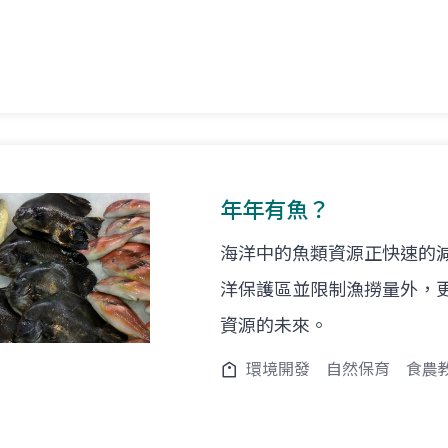
年年有魚？
海洋中的魚類資源正快速的
洋保護區並限制漁撈量外，
資源的未來。
環境開發
自然保育
食農