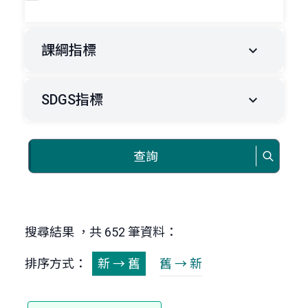
課綱指標
SDGS指標
查詢
搜尋結果 ，共 652 筆資料：
排序方式：
新 → 舊
舊 → 新