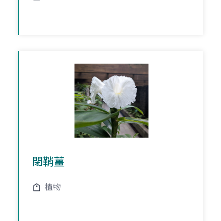
閉鞘薑
植物