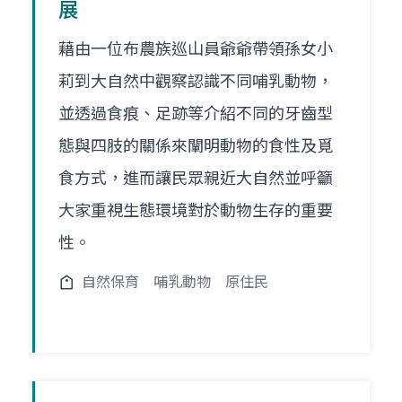
展
藉由一位布農族巡山員爺爺帶領孫女小
莉到大自然中觀察認識不同哺乳動物，
並透過食痕、足跡等介紹不同的牙齒型
態與四肢的關係來闡明動物的食性及覓
食方式，進而讓民眾親近大自然並呼籲
大家重視生態環境對於動物生存的重要
性。
自然保育
哺乳動物
原住民