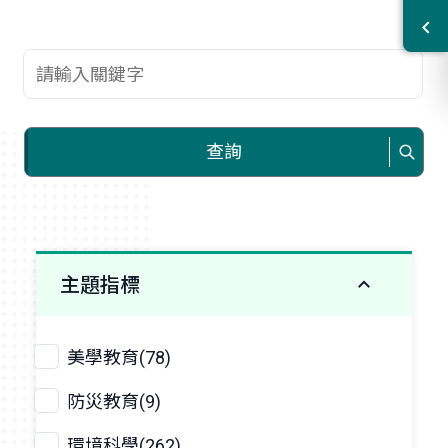
查詢關鍵字
查詢
主題指標
美學教育(78)
防災教育(9)
環境科學(262)