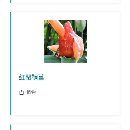
紅閉鞘薑
植物