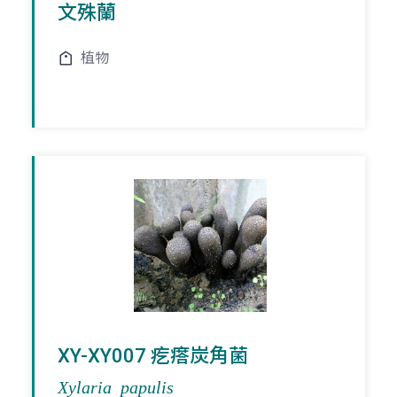
文殊蘭
植物
XY-XY007 疙瘩炭角菌
Xylaria papulis