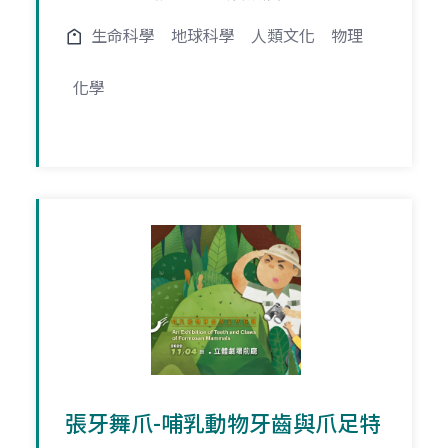
生命科學
地球科學
人類文化
物理
化學
張牙舞爪-哺乳動物牙齒與爪足特