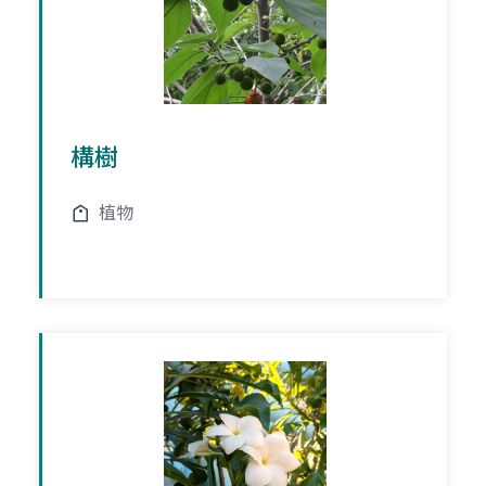
構樹
植物