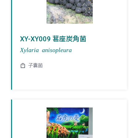
XY-XY009 葚座炭角菌
Xylaria anisopleura
子囊菌