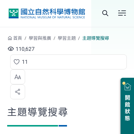
跳到中央內容區塊
全
站
首頁
學習與推廣
學習主題
主題導覽搜尋
搜
110,627
尋
11
點
選
喜
開館狀態
歡
主題導覽搜尋