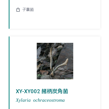
子囊菌
XY-XY002 赭柄炭角菌
Xylaria ochraceostroma