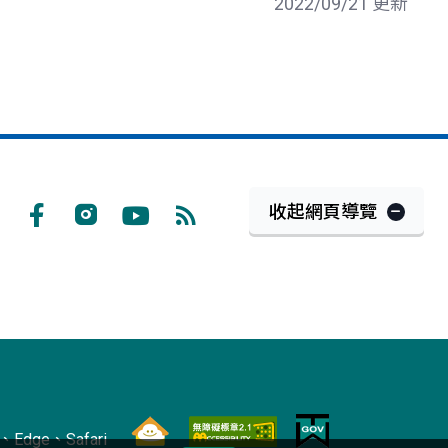
2022/09/21 更新
收起網頁導覽
Facebook
Instagram
Youtube
RSS
訂
閱
Edge、Safari