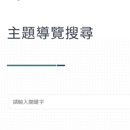
歡
主題導覽搜尋
查詢關鍵字