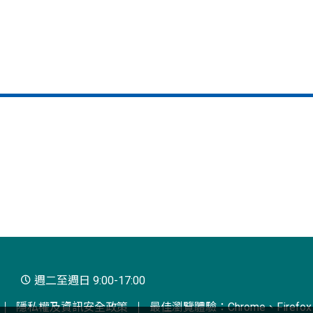
週二至週日 9:00-17:00
隱私權及資訊安全政策
最佳瀏覽體驗：Chrome、Firefox、