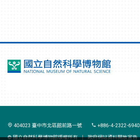
國
立
自
然
科
學
404023 臺中市北區館前路一號
+886-4-2322-6940
博
© 國立自然科學博物館版權所有
政府網站資料開放宣告