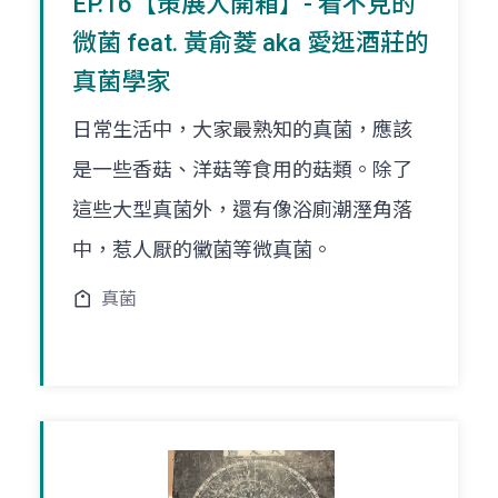
EP.16【策展人開箱】- 看不見的
微菌 feat. 黃俞菱 aka 愛逛酒莊的
真菌學家
日常生活中，大家最熟知的真菌，應該
是一些香菇、洋菇等食用的菇類。除了
這些大型真菌外，還有像浴廁潮溼角落
中，惹人厭的黴菌等微真菌。
真菌