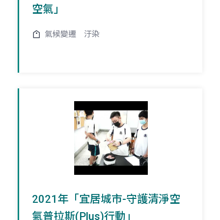
空氣」
氣候變遷
汙染
2021年「宜居城市-守護清淨空
氣普拉斯(Plus)行動」