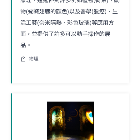
原理，還延伸到許多例如植物(荷葉)、動
物(蝴蝶翅膀的顏色)以及醫學(獵癌)、生
活工藝(奈米隔熱、彩色玻璃)等應用方
面，並提供了許多可以動手操作的展
品。
物理