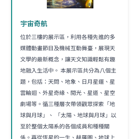
宇宙奇航
位於三樓的展示區，利用各種先進的多
媒體動畫節目及機械互動舞臺，展現天
文學的最新概念，讓天文知識輕鬆有趣
地融入生活中。 本展示區共分為八個主
題，包括：天問、地象、日月星運、星
雲輪迴、外星奇緣、閱光、星道、星空
劇場等。循三種層次帶領觀眾探索「地
球與月球」、 「太陽、地球與月球」以
至於整個太陽系的各個成員和種種關
係。再從恆星的一生、赫羅圖、地球上