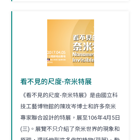
看不見的尺度-奈米特展
《看不見的尺度-奈米特展》是由國立科
技工藝博物館的陳玫岑博士和許多奈米
專家聯合設計的特展，展至106年4月5日
(三)。展覽不只介紹了奈米世界的現象和