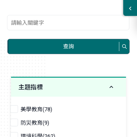
查詢關鍵字
查詢
主題指標
美學教育(78)
防災教育(9)
環境科學(262)