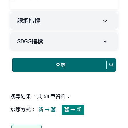
課綱指標
SDGS指標
查詢
搜尋結果 ，共 54 筆資料：
排序方式：
新 → 舊
舊 → 新