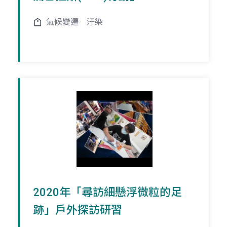
氣候變遷
汙染
2020年「尋訪細懸浮微粒的足
跡」戶外探訪研習