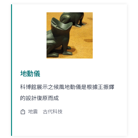
地動儀
科博館展示之候風地動儀是根據王振鐸
的設計復原而成
地震
古代科技