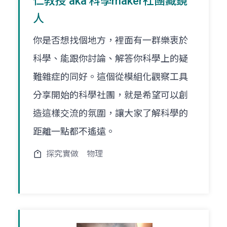
仁教授 aka 科學maker社團藏鏡
人
你是否想找個地方，裡面有一群樂衷於
科學、能跟你討論、解答你科學上的疑
難雜症的同好。這個從模組化觀察工具
分享開始的科學社團，就是希望可以創
造這樣交流的氛圍，讓大家了解科學的
距離一點都不遙遠。
探究實做
物理