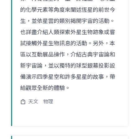
的化學元素等角度來闡述恆星的前世今
生，並依星雲的類別揭開宇宙的活動。
也詳盡介紹人類探索外星生物跡象或嘗
試接觸外星生物訊息的活動。另外，本
區以互動展品操作，介紹古典宇宙論和
新宇宙論，並以獨特的球型銀幕投影設
備演示四季星空和許多星星的故事，帶
給觀眾全新的體驗。
天文
物理