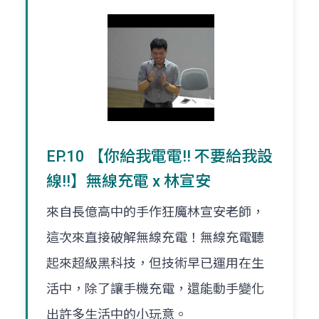
EP.10 【你給我電電!! 不要給我設
線!!】無線充電 x 林宣安
來自長億高中的手作狂魔林宣安老師，
這次來直接破解無線充電！無線充電聽
起來超級黑科技，但技術早已運用在生
活中，除了讓手機充電，還能動手變化
出許多生活中的小玩意。