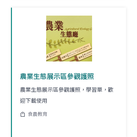
農業生態展示區參觀護照
農業生態展示區參觀護照，學習單，歡
迎下載使用
食農教育