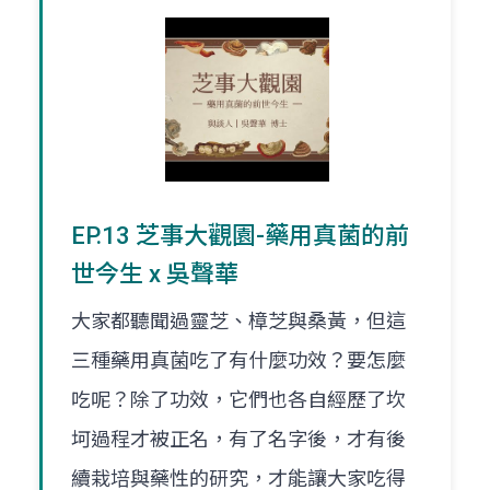
EP.13 芝事大觀園-藥用真菌的前
世今生 x 吳聲華
大家都聽聞過靈芝、樟芝與桑黃，但這
三種藥用真菌吃了有什麼功效？要怎麼
吃呢？除了功效，它們也各自經歷了坎
坷過程才被正名，有了名字後，才有後
續栽培與藥性的研究，才能讓大家吃得