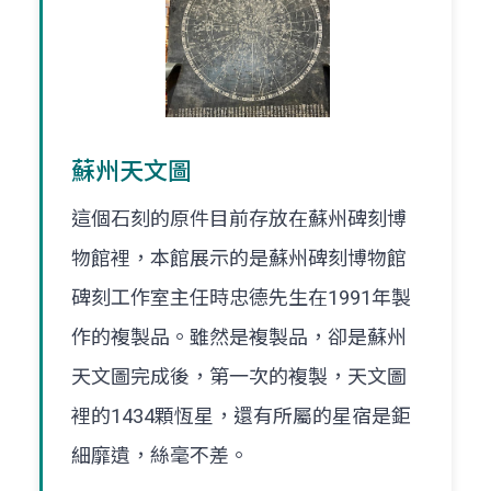
蘇州天文圖
這個石刻的原件目前存放在蘇州碑刻博
物館裡，本館展示的是蘇州碑刻博物館
碑刻工作室主任時忠德先生在1991年製
作的複製品。雖然是複製品，卻是蘇州
天文圖完成後，第一次的複製，天文圖
裡的1434顆恆星，還有所屬的星宿是鉅
細靡遺，絲毫不差。