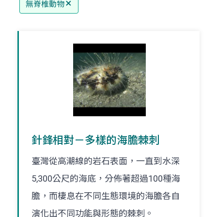
無脊椎動物
針鋒相對－多樣的海膽棘刺
臺灣從高潮線的岩石表面，一直到水深
5,300公尺的海底，分佈著超過100種海
膽，而棲息在不同生態環境的海膽各自
演化出不同功能與形態的棘刺。