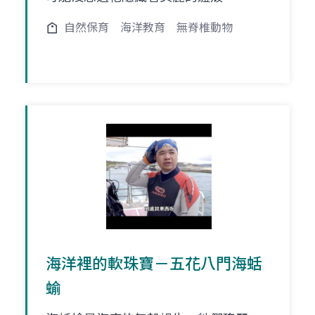
自然保育
海洋教育
無脊椎動物
海洋裡的軟珠寶－五花八門海蛞
蝓