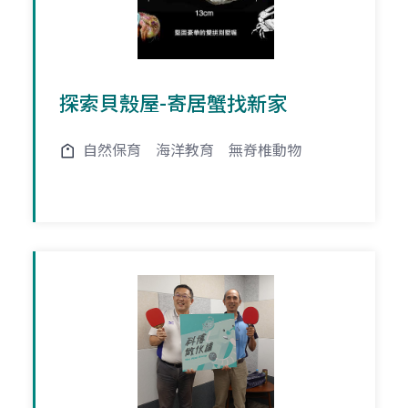
探索貝殼屋-寄居蟹找新家
自然保育
海洋教育
無脊椎動物