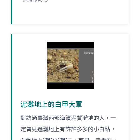
泥灘地上的白甲大軍
到訪過臺灣西部海濱泥質灘地的人，一
定曾見過灘地上有許許多多的小白點，