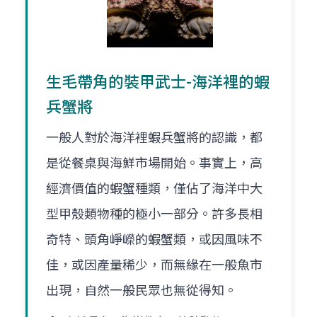
生毛帶角的裝甲武士-海洋裡的蝦
兵蟹將
一般人對於海洋裡蝦兵蟹將的認識，都
是從餐桌與海鮮市場開始。事實上，高
經濟價值的蝦蟹種類，僅佔了海洋中大
型甲殼類物種的極小一部分。許多長相
奇特、頭角崢嶸的蝦蟹類，或因風味不
佳，或因產量稀少，而無緣在一般魚市
出現，自然一般民眾也無從得知。