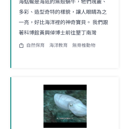
海蛞蝓是海底的無殼蝸牛，牠們瑰麗、
多彩、造型奇特的樣貌，讓人眼睛為之
一亮，好比海洋裡的神奇寶貝。 我們跟
著科博館黃興倬博士前往墾丁南灣
自然保育
海洋教育
無脊椎動物