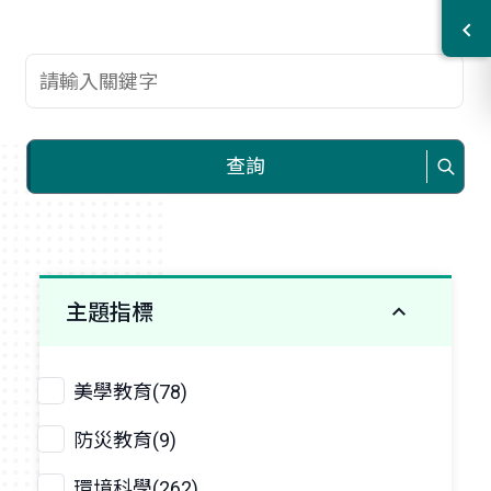
查詢關鍵字
查詢
主題指標
美學教育(78)
防災教育(9)
環境科學(262)