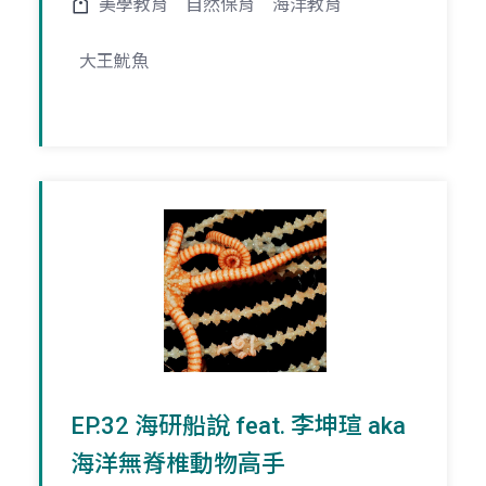
美學教育
自然保育
海洋教育
大王魷魚
EP.32 海研船說 feat. 李坤瑄 aka
海洋無脊椎動物高手