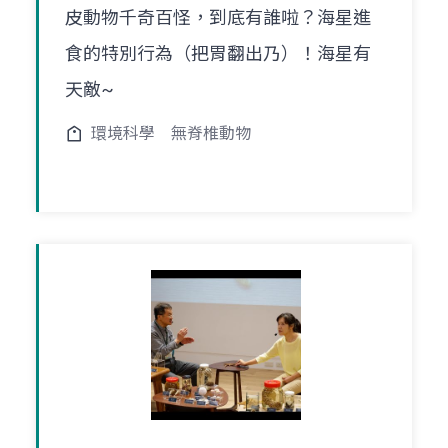
皮動物千奇百怪，到底有誰啦？海星進
食的特別行為（把胃翻出乃）！海星有
天敵~
環境科學
無脊椎動物