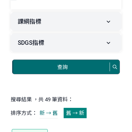
課綱指標
SDGS指標
查詢
搜尋結果 ，共 49 筆資料：
排序方式：
新 → 舊
舊 → 新