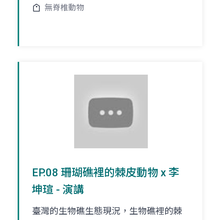
無脊椎動物
EP.08 珊瑚礁裡的棘皮動物 x 李
坤瑄 - 演講
臺灣的生物礁生態現況，生物礁裡的棘