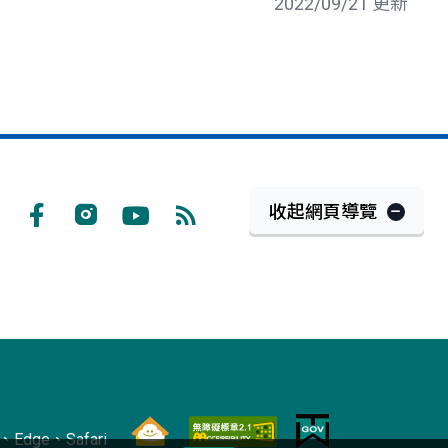
2022/09/21 更新
收起網頁導覽
Facebook
Instagram
Youtube
RSS
訂
閱
Edge、Safari