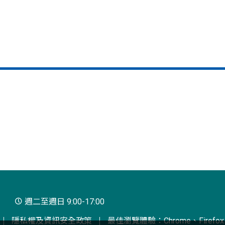
週二至週日 9:00-17:00
隱私權及資訊安全政策
最佳瀏覽體驗：Chrome、Firefox、