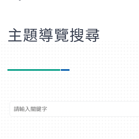
歡
主題導覽搜尋
查詢關鍵字