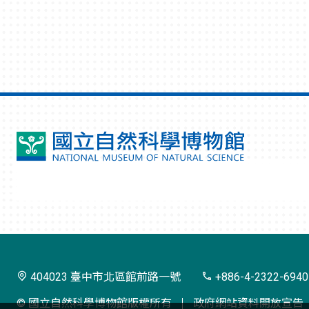
國
立
自
然
科
學
404023 臺中市北區館前路一號
+886-4-2322-6940
博
© 國立自然科學博物館版權所有
政府網站資料開放宣告