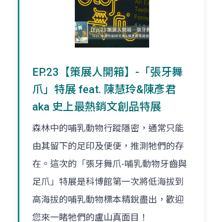
EP.23【策展人開箱】-「張牙舞
爪」特展 feat. 陳慧玲&陳彥君
aka 史上最熱銷文創品特展
森林中的哺乳動物行蹤隱密，通常只能
由其留下的足印及便便，推測牠們的存
在。這次的「張牙舞爪-哺乳動物牙齒與
足爪」特展是科博館第一次將低海拔到
高海拔的哺乳動物標本精銳盡出，歡迎
您來一睹牠們的盧山真面目！