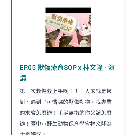
EP.05 獸傷療育SOP x 林文隆 - 演
講
第一次救傷救上手啊！！！人家就是撿
到、遇到了可憐哪的獸傷動物，找專業
的來會怎麼辦！手足無措的你又該怎麼
辦！臺中市野生動物保育學會林文隆為
大家解惑。