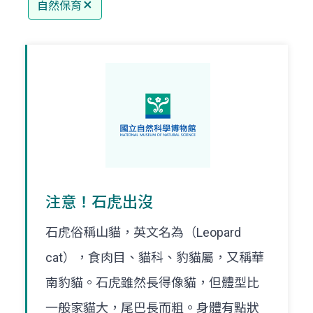
自然保育
注意！石虎出沒
石虎俗稱山貓，英文名為（Leopard
cat），食肉目、貓科、豹貓屬，又稱華
南豹貓。石虎雖然長得像貓，但體型比
一般家貓大，尾巴長而粗。身體有點狀