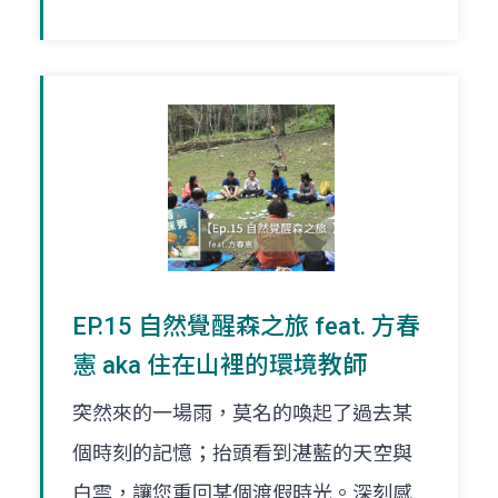
EP.15 自然覺醒森之旅 feat. 方春
憲 aka 住在山裡的環境教師
突然來的一場雨，莫名的喚起了過去某
個時刻的記憶；抬頭看到湛藍的天空與
白雲，讓您重回某個渡假時光。深刻感