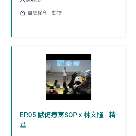
自然保育
動物
EP.05 獸傷療育SOP x 林文隆 - 精
華