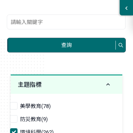
查詢關鍵字
查詢
主題指標
美學教育(78)
防災教育(9)
環境科學(262)