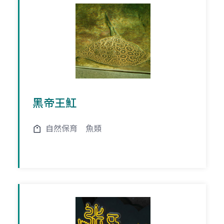
黑帝王魟
自然保育
魚類