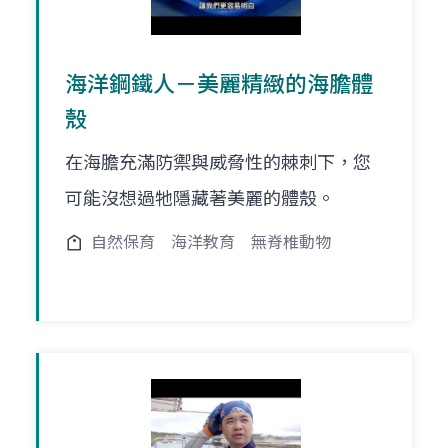
海洋鋼鐵人－美麗精緻的海膽體
殼
在海膽充滿防禦與威脅性的棘刺下，您
可能沒想過牠隱藏著美麗的體殼。
自然保育
海洋教育
無脊椎動物