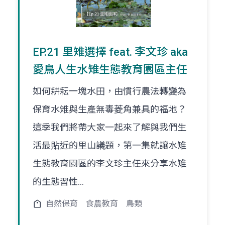
EP.21 里雉選擇 feat. 李文珍 aka
愛鳥人生水雉生態教育園區主任
如何耕耘一塊水田，由慣行農法轉變為
保育水雉與生產無毒菱角兼具的福地？
這季我們將帶大家一起來了解與我們生
活最貼近的里山議題，第一集就讓水雉
生態教育園區的李文珍主任來分享水雉
的生態習性...
自然保育
食農教育
鳥類