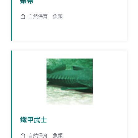
銀帶
自然保育
魚類
鐵甲武士
自然保育
魚類