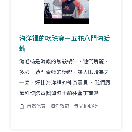
海洋裡的軟珠寶－五花八門海蛞
蝓
海蛞蝓是海底的無殼蝸牛，牠們瑰麗、
多彩、造型奇特的樣貌，讓人眼睛為之
一亮，好比海洋裡的神奇寶貝。 我們跟
著科博館黃興倬博士前往墾丁南灣
自然保育
海洋教育
無脊椎動物