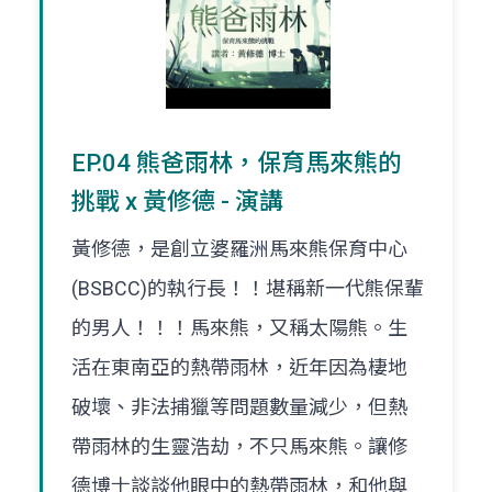
EP.04 熊爸雨林，保育馬來熊的
挑戰 x 黃修德 - 演講
黃修德，是創立婆羅洲馬來熊保育中心
(BSBCC)的執行長！！堪稱新一代熊保輩
的男人！！！馬來熊，又稱太陽熊。生
活在東南亞的熱帶雨林，近年因為棲地
破壞、非法捕獵等問題數量減少，但熱
帶雨林的生靈浩劫，不只馬來熊。讓修
德博士談談他眼中的熱帶雨林，和他與