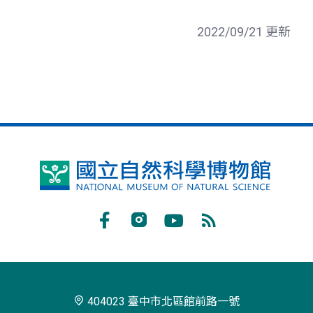
2022/09/21 更新
國
立
自
Facebook
Instagram
Youtube
RSS
然
訂
科
閱
學
404023 臺中市北區館前路一號