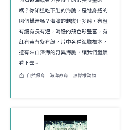
你知道海膽有分長得正的跟長得歪的
嗎？你知道吃下肚的海膽，是牠身體的
哪個構造嗎？海膽的刺變化多端，有粗
有細有長有短，海膽的殼色彩豐富，有
紅有黃有紫有綠，片中各種海膽標本，
還有來自深海的奇異海膽，讓我們繼續
看下去~
自然保育
海洋教育
無脊椎動物