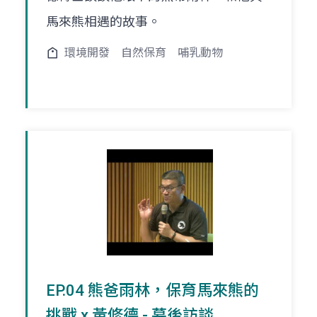
馬來熊相遇的故事。
環境開發
自然保育
哺乳動物
EP.04 熊爸雨林，保育馬來熊的
挑戰 x 黃修德 - 幕後訪談