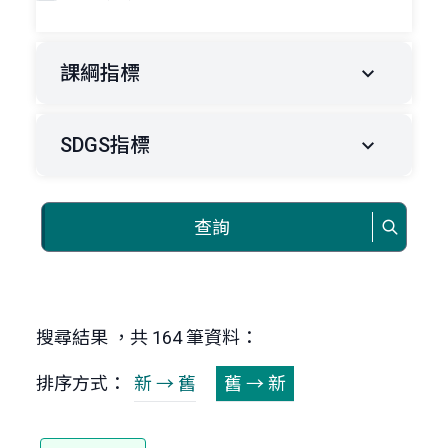
課綱指標
SDGS指標
查詢
搜尋結果 ，共 164 筆資料：
排序方式：
新 → 舊
舊 → 新