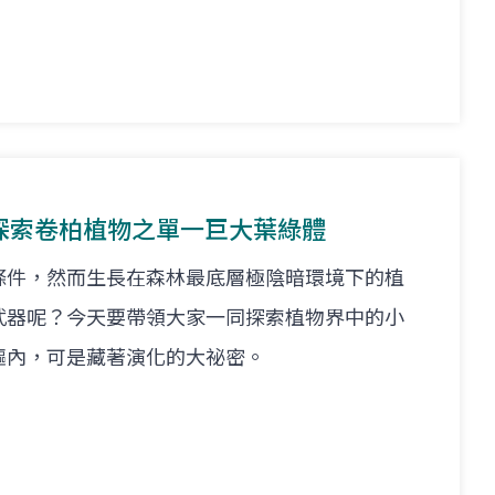
探索卷柏植物之單一巨大葉綠體
條件，然而生長在森林最底層極陰暗環境下的植
武器呢？今天要帶領大家一同探索植物界中的小
軀內，可是藏著演化的大祕密。