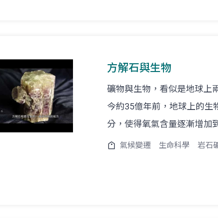
方解石與生物
礦物與生物，看似是地球上
今約35億年前，地球上的生
分，使得氧氣含量逐漸增加
氣候變遷
生命科學
岩石