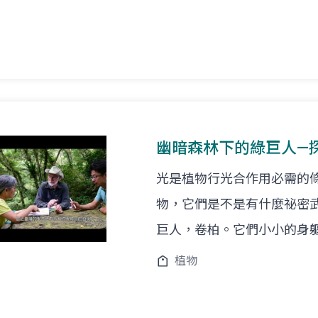
幽暗森林下的綠巨人—
光是植物行光合作用必需的
物，它們是不是有什麼祕密
巨人，卷柏。它們小小的身
植物