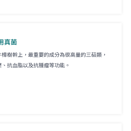
用真菌
牛樟樹幹上，最重要的成分為很高量的三萜類，
壓、抗血脂以及抗腫瘤等功能。