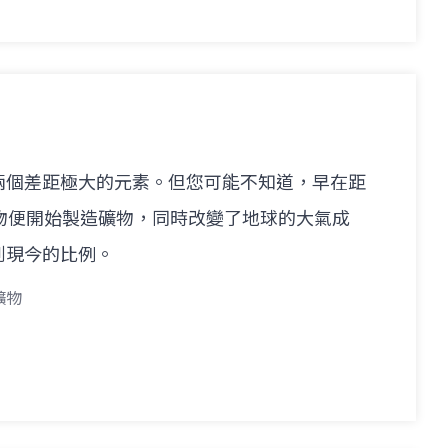
兩個差距極大的元素。但您可能不知道，早在距
物便開始製造礦物，同時改變了地球的大氣成
到現今的比例。
礦物