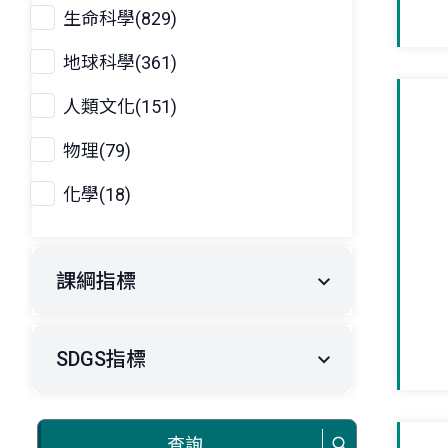
生命科學(829)
地球科學(361)
人類文化(151)
物理(79)
化學(18)
課綱指標
SDGS指標
查詢