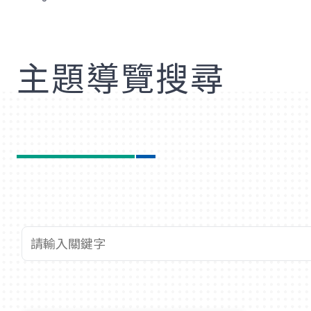
歡
主題導覽搜尋
查詢關鍵字