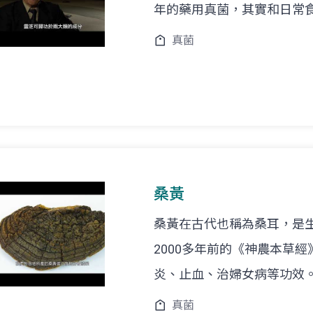
年的藥用真菌，其實和日常
真菌
桑黃
桑黃在古代也稱為桑耳，是
2000多年前的《神農本草
炎、止血、治婦女病等功效
真菌