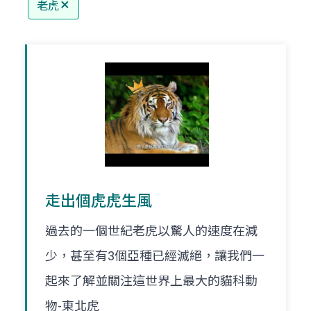
老虎
走出個虎虎生風
過去的一個世紀老虎以驚人的速度在減
少，甚至有3個亞種已經滅絕，讓我們一
起來了解並關注這世界上最大的貓科動
物-東北虎