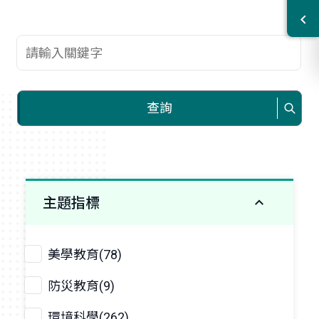
查詢關鍵字
查詢
主題指標
美學教育(78)
防災教育(9)
環境科學(262)