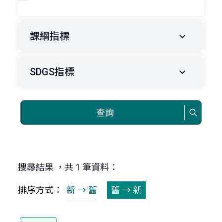
課綱指標
SDGS指標
查詢
搜尋結果 ，共 1 筆資料：
排序方式：
新 → 舊
舊 → 新