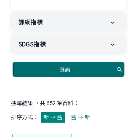
課綱指標
SDGS指標
查詢
搜尋結果 ，共 652 筆資料：
排序方式：
新 → 舊
舊 → 新