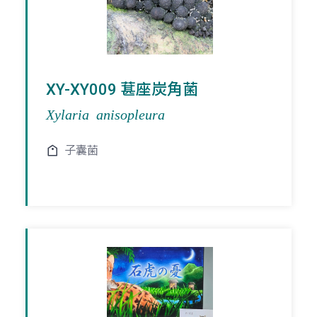
XY-XY009 葚座炭角菌
Xylaria anisopleura
子囊菌