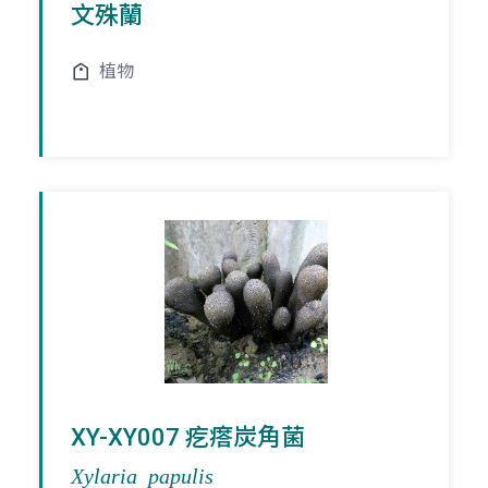
文殊蘭
植物
XY-XY007 疙瘩炭角菌
Xylaria papulis