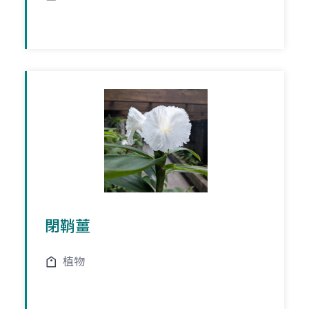
閉鞘薑
植物