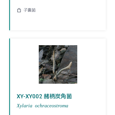
子囊菌
XY-XY002 赭柄炭角菌
Xylaria ochraceostroma