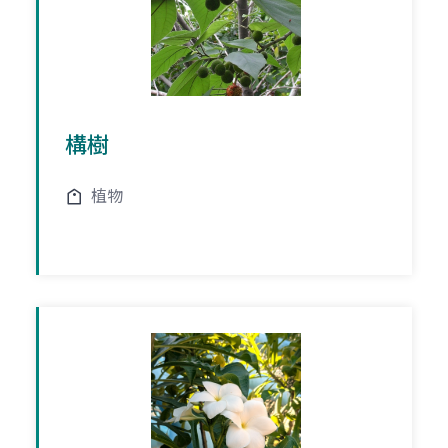
構樹
植物