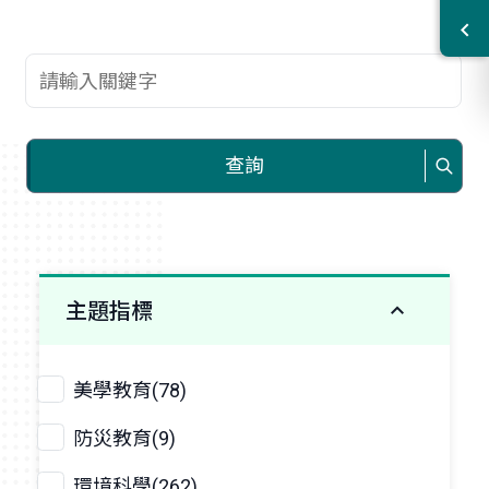
查詢關鍵字
查詢
主題指標
美學教育(78)
防災教育(9)
環境科學(262)