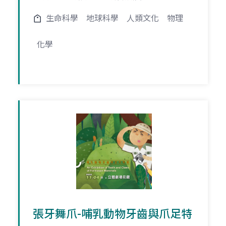
生命科學
地球科學
人類文化
物理
化學
張牙舞爪-哺乳動物牙齒與爪足特