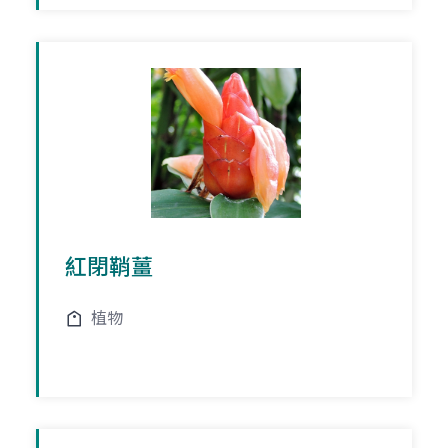
紅閉鞘薑
植物