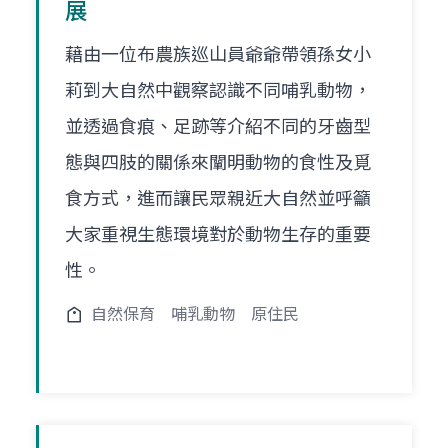
展
藉由一位布農族巡山員爺爺帶領孫女小
莉到大自然中觀察認識不同哺乳動物，
並透過食痕、足跡等介紹不同的牙齒型
態與四肢的關係來闡明動物的食性及覓
食方式，進而讓民眾親近大自然並呼籲
大家重視生態環境對於動物生存的重要
性。
自然保育
哺乳動物
原住民