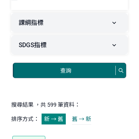
課綱指標
SDGS指標
查詢
搜尋結果 ，共 599 筆資料：
排序方式：
新 → 舊
舊 → 新