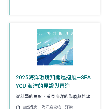
2025海洋環境知識巡迴展—SEA
YOU 海洋的見證與再造
從科學的角度，看見海洋的傷痕與希望!
自然保育
海洋廢棄物
汙染