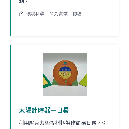
測。
環境科學
探究實做
物理
太陽計時器－日晷
利用壓克力板等材料製作簡易日晷，引