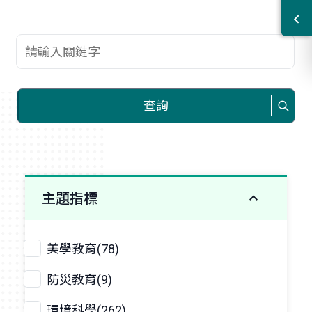
查詢關鍵字
查詢
主題指標
美學教育(78)
防災教育(9)
環境科學(262)