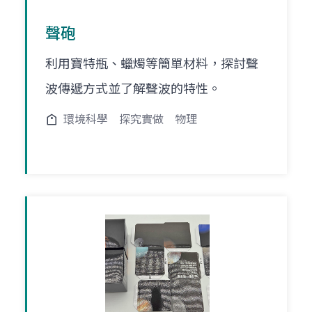
聲砲
利用寶特瓶、蠟燭等簡單材料，探討聲
波傳遞方式並了解聲波的特性。
環境科學
探究實做
物理