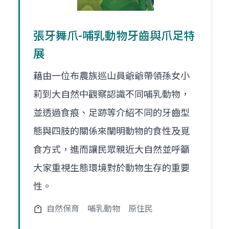
張牙舞爪-哺乳動物牙齒與爪足特
展
藉由一位布農族巡山員爺爺帶領孫女小
莉到大自然中觀察認識不同哺乳動物，
並透過食痕、足跡等介紹不同的牙齒型
態與四肢的關係來闡明動物的食性及覓
食方式，進而讓民眾親近大自然並呼籲
大家重視生態環境對於動物生存的重要
性。
自然保育
哺乳動物
原住民