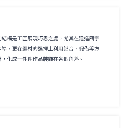
的結構是工匠展現巧思之處，尤其在建造廟宇
水準，更在題材的選擇上利用諧音、假借等方
材，化成一件件作品裝飾在各個角落。