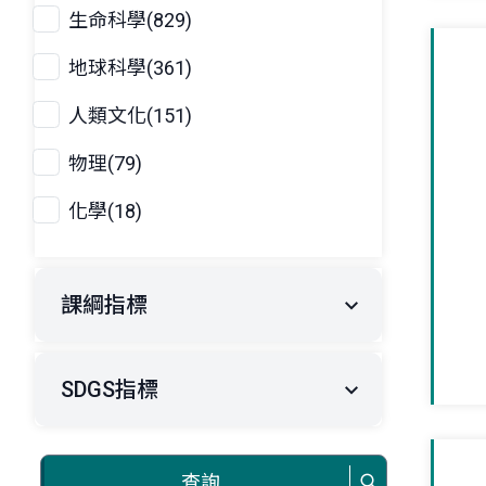
生命科學(829)
地球科學(361)
人類文化(151)
物理(79)
化學(18)
課綱指標
SDGS指標
查詢