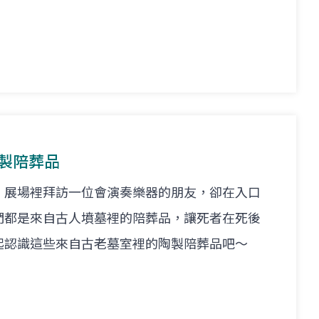
陶製陪葬品
」展場裡拜訪一位會演奏樂器的朋友，卻在入口
們都是來自古人墳墓裡的陪葬品，讓死者在死後
起認識這些來自古老墓室裡的陶製陪葬品吧～