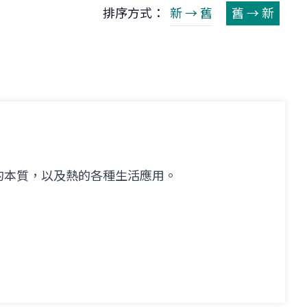
排序方式：
新 → 舊
舊 → 新
的本質，以及熱的各種生活應用。