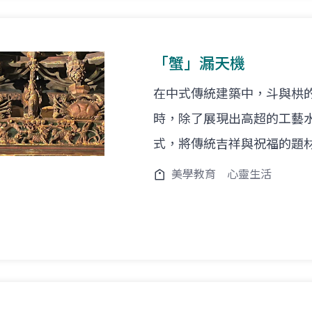
「蟹」漏天機
在中式傳統建築中，斗與栱
時，除了展現出高超的工藝
式，將傳統吉祥與祝福的題
美學教育
心靈生活