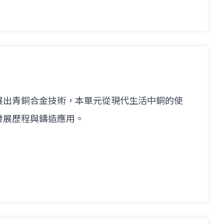
展出青銅合金技術，本單元從現代生活中銅的使
發展歷程與鑄造應用。