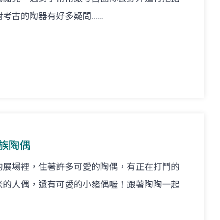
的陶器有好多疑問......
悟族陶偶
的展場裡，住著許多可愛的陶偶，有正在打鬥的
米的人偶，還有可愛的小豬偶喔！跟著陶陶一起