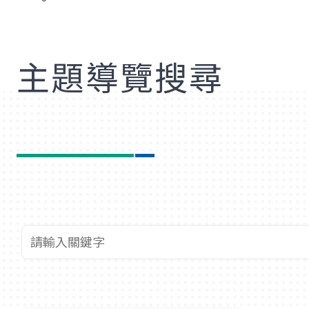
歡
主題導覽搜尋
查詢關鍵字