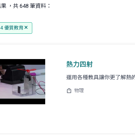
果 ，共 648 筆資料：
 4 優質教育
熱力四射
運用各種教具讓你更了解熱
物理