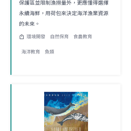
保護區並限制漁撈量外，更應懂得選擇
永續海鮮，用荷包來決定海洋漁業資源
的未來。
環境開發
自然保育
食農教育
海洋教育
魚類