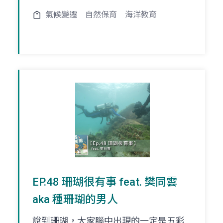
氣候變遷
自然保育
海洋教育
EP.48 珊瑚很有事 feat. 樊同雲
aka 種珊瑚的男人
說到珊瑚，大家腦中出現的一定是五彩