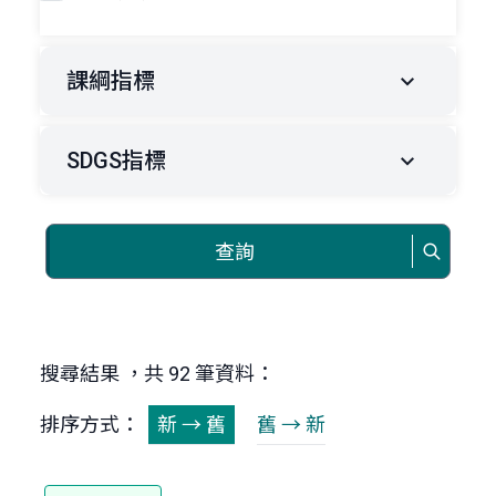
課綱指標
SDGS指標
查詢
搜尋結果 ，共 92 筆資料：
排序方式：
新 → 舊
舊 → 新