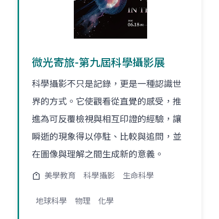
微光寄旅-第九屆科學攝影展
科學攝影不只是記錄，更是一種認識世
界的方式。它使觀看從直覺的感受，推
進為可反覆檢視與相互印證的經驗，讓
瞬逝的現象得以停駐、比較與追問，並
在圖像與理解之間生成新的意義。
美學教育
科學攝影
生命科學
地球科學
物理
化學