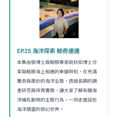
EP.25 海洋探索 鯨奇連連
本集由張博士與鯨豚專家姚秋如博士分
享與鯨豚海上相遇的幸運時刻，在充滿
驚奇與奧妙的海洋生態，透過長期的調
查研究與保育實務，讓大家了解有關海
洋哺乳動物的生態行為，一同走進這些
海洋精靈的奇幻世界。