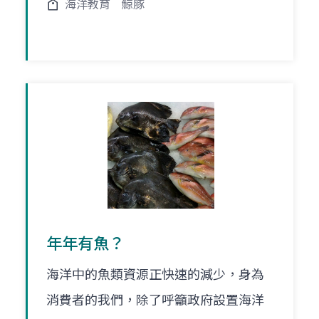
海洋教育
鯨豚
年年有魚？
海洋中的魚類資源正快速的減少，身為
消費者的我們，除了呼籲政府設置海洋