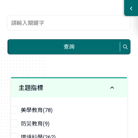
查詢關鍵字
查詢
主題指標
美學教育(78)
防災教育(9)
環境科學(262)