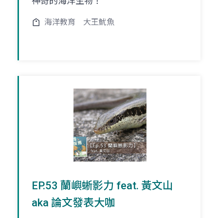
神奇的海洋生物！
海洋教育
大王魷魚
EP.53 蘭嶼蜥影力 feat. 黃文山
aka 論文發表大咖