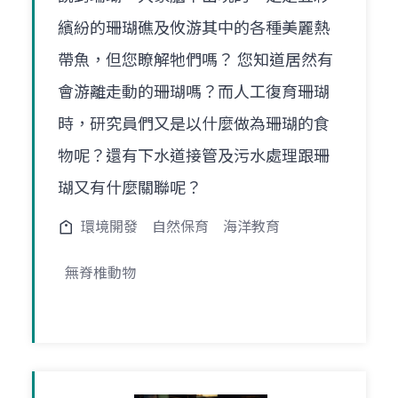
繽紛的珊瑚礁及攸游其中的各種美麗熱
帶魚，但您瞭解牠們嗎？ 您知道居然有
會游離走動的珊瑚嗎？而人工復育珊瑚
時，研究員們又是以什麼做為珊瑚的食
物呢？還有下水道接管及污水處理跟珊
瑚又有什麼關聯呢？
環境開發
自然保育
海洋教育
無脊椎動物