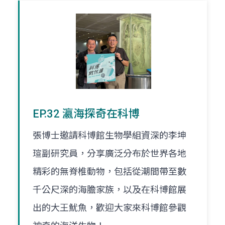
EP.32 瀛海探奇在科博
張博士邀請科博館生物學組資深的李坤
瑄副研究員，分享廣泛分布於世界各地
精彩的無脊椎動物，包括從潮間帶至數
千公尺深的海膽家族，以及在科博館展
出的大王魷魚，歡迎大家來科博館參觀