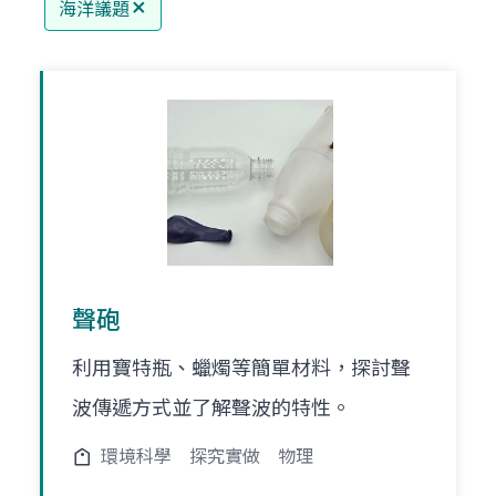
海洋議題
聲砲
利用寶特瓶、蠟燭等簡單材料，探討聲
波傳遞方式並了解聲波的特性。
環境科學
探究實做
物理