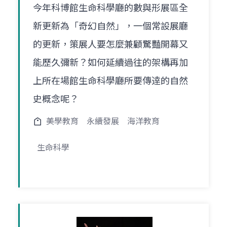
今年科博館生命科學廳的數與形展區全
新更新為「奇幻自然」，一個常設展廳
的更新，策展人要怎麼兼顧驚豔開幕又
能歷久彌新？如何延續過往的架構再加
上所在場館生命科學廳所要傳逹的自然
史概念呢？
美學教育
永續發展
海洋教育
生命科學