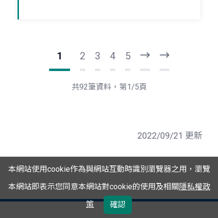
1
2
3
4
5
下
最
一
後
頁
一
共92筆資料，第1/5頁
頁
2022/09/21 更新
本網站使用cookie作為與網站互動時識別瀏覽器之用，瀏覽
本網站即表示您同意本網站對cookie的使用及相關
隱私權政
策
確認