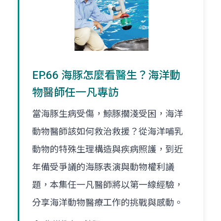
EP.66 海豚怎麼看醫生？海洋動
物醫師任一凡專訪
當海豚生病受傷，鯨豚擱淺受困，海洋
動物醫師該如何救治救援？從海洋哺乳
動物的特殊生理構造與疾病照護，到近
年備受爭議的海豚表演與動物權利議
題，本集任一凡醫師將以第一線經驗，
分享海洋動物醫療工作的挑戰與感動。