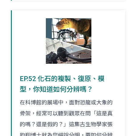
EP.52 化石的複製、復原、模
型，你知道如何分辨嗎？
在科博館的展場中，面對恐龍或大象的
骨架，經常可以聽到觀眾在問「這是真
的嗎？還是假的？」這集古生物學家張
鈞翔博士就為您細說分明，要如何分辨