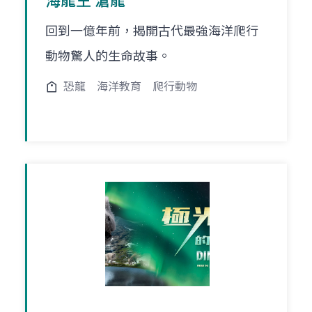
海龍王 滄龍
回到一億年前，揭開古代最強海洋爬行
動物驚人的生命故事。
恐龍
海洋教育
爬行動物