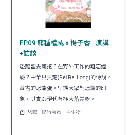
EP.09 龍種權威 x 楊子睿 - 演講
+訪談
恐龍蛋去哪挖？在野外工作的難忘經
驗？中華貝貝龍(Bei Bei Long)的傳說。
蒙古的恐龍蛋。早期大眾對恐龍的印
象，其實跟現代有極大落差呀。
恐龍
爬行動物
古生物