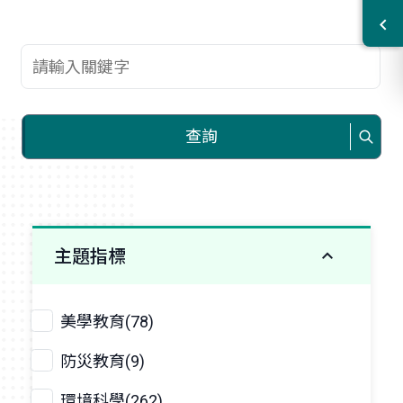
查詢關鍵字
查詢
主題指標
美學教育(78)
防災教育(9)
環境科學(262)