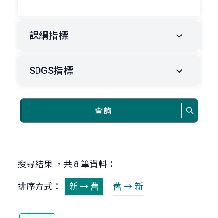
課綱指標
SDGS指標
查詢
搜尋結果 ，共 8 筆資料：
排序方式：
新 → 舊
舊 → 新