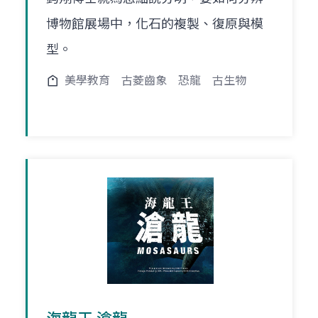
博物館展場中，化石的複製、復原與模
型。
美學教育
古菱齒象
恐龍
古生物