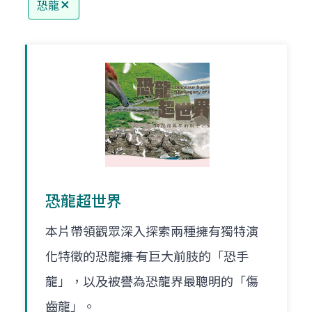
恐龍
恐龍超世界
本片帶領觀眾深入探索兩種擁有獨特演
化特徵的恐龍――擁 有巨大前肢的「恐手
龍」，以及被譽為恐龍界最聰明的「傷
齒龍」。