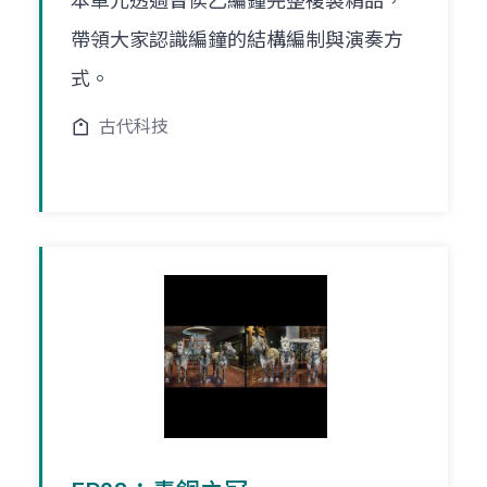
本單元透過曾侯乙編鐘完整複製精品，
帶領大家認識編鐘的結構編制與演奏方
式。
古代科技