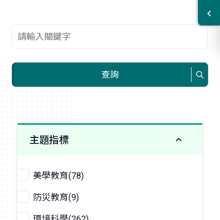
查詢關鍵字
查詢
主題指標
美學教育(78)
防災教育(9)
環境科學(262)