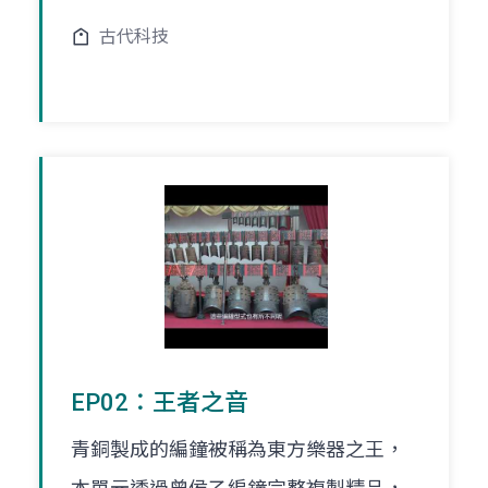
古代科技
EP02：王者之音
青銅製成的編鐘被稱為東方樂器之王，