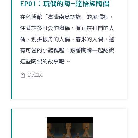
EP01：玩偶的陶—達悟族陶偶
在科博館「臺灣南島語族」的展場裡，
住著許多可愛的陶偶，有正在打鬥的人
偶、划拼板舟的人偶、舂米的人偶，還
有可愛的小豬偶喔！跟著陶陶一起認識
這些陶偶的故事吧～
原住民