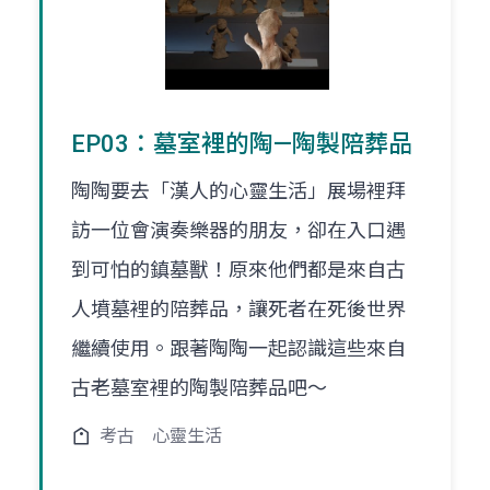
EP03：墓室裡的陶—陶製陪葬品
陶陶要去「漢人的心靈生活」展場裡拜
訪一位會演奏樂器的朋友，卻在入口遇
到可怕的鎮墓獸！原來他們都是來自古
人墳墓裡的陪葬品，讓死者在死後世界
繼續使用。跟著陶陶一起認識這些來自
古老墓室裡的陶製陪葬品吧～
考古
心靈生活