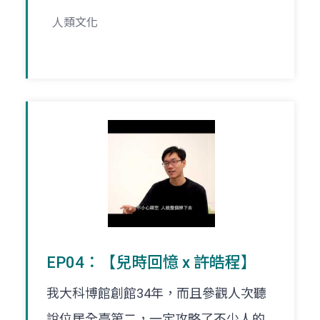
人類文化
EP04：【兒時回憶 x 許皓程】
我大科博館創館34年，而且參觀人次聽
說位居全臺第二，一定攻略了不少人的