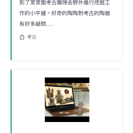
到了常常跟考古團隊去野外進行挖掘工
作的小平鏟。好奇的陶陶對考古的陶器
有好多疑問......
考古