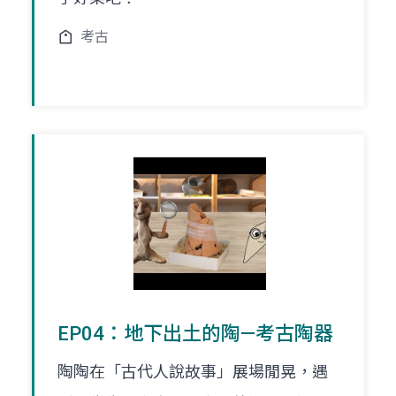
考古
EP04：地下出土的陶—考古陶器
陶陶在「古代人說故事」展場閒晃，遇