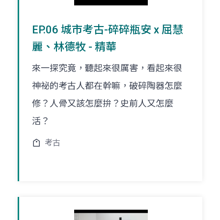
EP.06 城市考古-碎碎瓶安 x 屈慧
麗、林德牧 - 精華
來一探究竟，聽起來很厲害，看起來很
神祕的考古人都在幹嘛，破碎陶器怎麼
修？人骨又該怎麼拚？史前人又怎麼
活？
考古