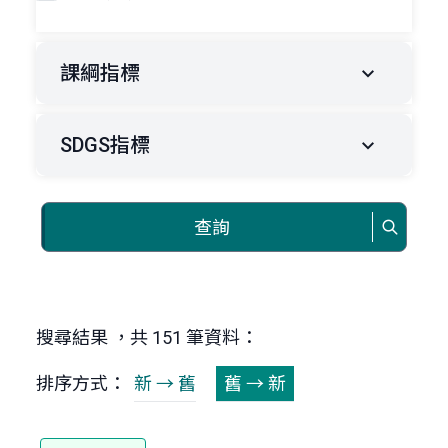
課綱指標
SDGS指標
查詢
搜尋結果 ，共 151 筆資料：
排序方式：
新 → 舊
舊 → 新