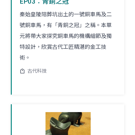
EP03：青銅之冠
秦始皇陵陪葬坑出土的一號銅車馬及二
號銅車馬，有「青銅之冠」之稱。本單
元將帶大家探究銅車馬的機構細節及獨
特設計，欣賞古代工匠精湛的金工技
術。
古代科技