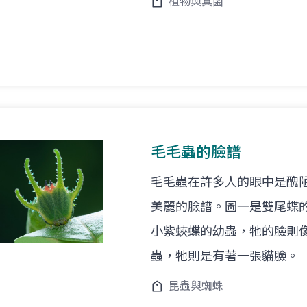
植物與真菌
毛毛蟲的臉譜
毛毛蟲在許多人的眼中是醜
美麗的臉譜。圖一是雙尾蝶
小紫蛺蝶的幼蟲，牠的臉則
蟲，牠則是有著一張貓臉。
昆蟲與蜘蛛