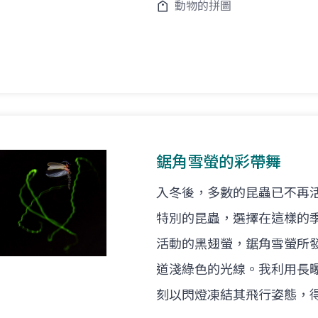
動物的拼圖
鋸角雪螢的彩帶舞
入冬後，多數的昆蟲已不再
特別的昆蟲，選擇在這樣的
活動的黑翅螢，鋸角雪螢所
道淺綠色的光線。我利用長
刻以閃燈凍結其飛行姿態，