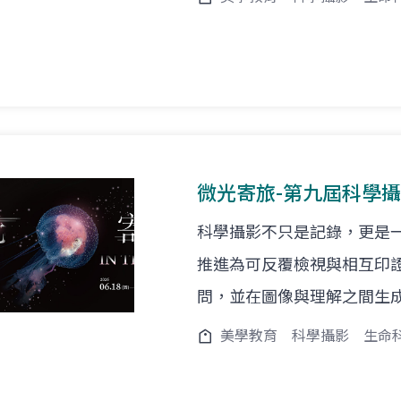
微光寄旅-第九屆科學
科學攝影不只是記錄，更是
推進為可反覆檢視與相互印
問，並在圖像與理解之間生
美學教育
科學攝影
生命