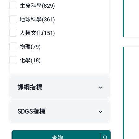
生命科學(829)
地球科學(361)
人類文化(151)
物理(79)
化學(18)
課綱指標
SDGS指標
查詢