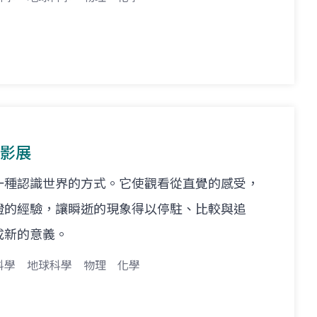
攝影展
一種認識世界的方式。它使觀看從直覺的感受，
證的經驗，讓瞬逝的現象得以停駐、比較與追
成新的意義。
科學
地球科學
物理
化學