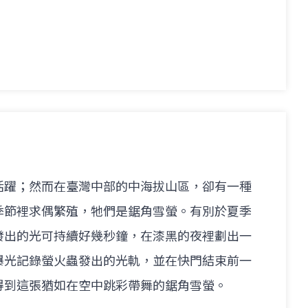
活躍；然而在臺灣中部的中海拔山區，卻有一種
季節裡求偶繁殖，牠們是鋸角雪螢。有別於夏季
發出的光可持續好幾秒鐘，在漆黑的夜裡劃出一
曝光記錄螢火蟲發出的光軌，並在快門結束前一
得到這張猶如在空中跳彩帶舞的鋸角雪螢。