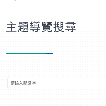
歡
主題導覽搜尋
查詢關鍵字