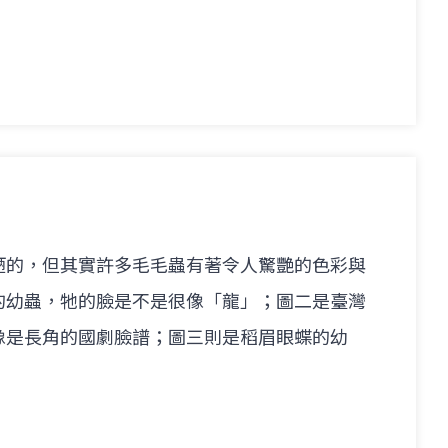
陋的，但其實許多毛毛蟲有著令人驚艷的色彩與
的幼蟲，牠的臉是不是很像「龍」；圖二是臺灣
像是長角的國劇臉譜；圖三則是稻眉眼蝶的幼