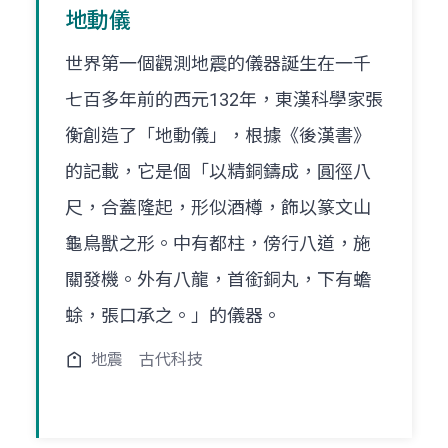
地動儀
世界第一個觀測地震的儀器誕生在一千
七百多年前的西元132年，東漢科學家張
衡創造了「地動儀」，根據《後漢書》
的記載，它是個「以精銅鑄成，圓徑八
尺，合蓋隆起，形似酒樽，飾以篆文山
龜鳥獸之形。中有都柱，傍行八道，施
關發機。外有八龍，首銜銅丸，下有蟾
蜍，張口承之。」的儀器。
地震
古代科技