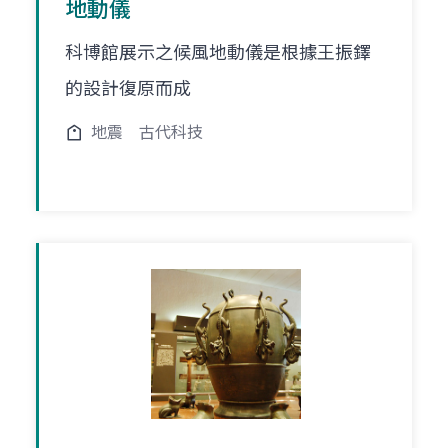
地動儀
科博館展示之候風地動儀是根據王振鐸
的設計復原而成
地震
古代科技