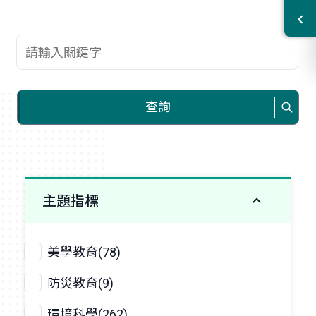
查詢關鍵字
查詢
主題指標
美學教育(78)
防災教育(9)
環境科學(262)