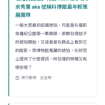
余秀蕙 aka 號稱科博館最年輕策
展團隊
一般大眾最初認識琥珀，可能是在電影
侏羅紀公園第一集開頭，那顆包埋蚊子
的琥珀開始，又或者是在飾品上看到它
的蹤影。而博物館蒐藏的琥珀，在研究
上提供了什麼資訊，所包埋的物種又有
哪些呢？
爬行動物
古生物