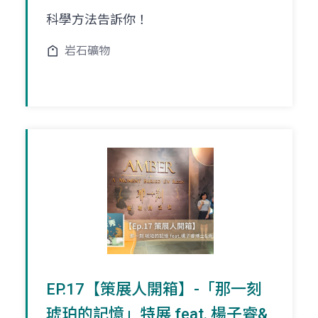
科學方法告訴你！
岩石礦物
EP.17【策展人開箱】-「那一刻
琥珀的記憶」特展 feat. 楊子睿&