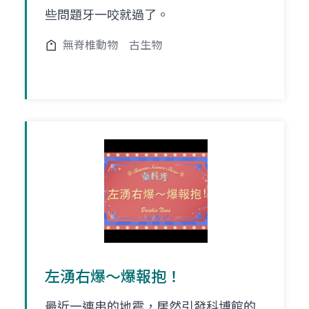
些問題牙一咬就過了。
無脊椎動物
古生物
左湧右爆～爆報抱！
最近一連串的地震，居然引發科博館的