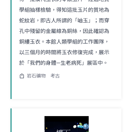
學組抽樣檢驗，得知這批玉片的質地為
蛇紋岩，即古人所謂的「岫玉」；而穿
孔中殘留的金屬線為銅絲，因此確認為
銅縷玉衣。本館人類學組的工作團隊，
以三個月的時間將玉衣修復完成，展示
於「我們的身體—生老病死」展區中。
岩石礦物
考古