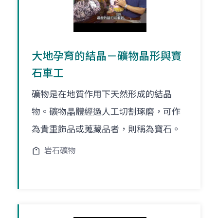
大地孕育的結晶－礦物晶形與寶
石車工
礦物是在地質作用下天然形成的結晶
物。礦物晶體經過人工切割琢磨，可作
為貴重飾品或蒐藏品者，則稱為寶石。
岩石礦物