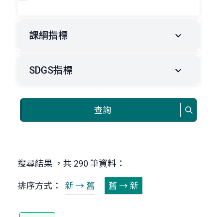
課綱指標
SDGS指標
查詢
搜尋結果 ，共 290 筆資料：
排序方式：
新 → 舊
舊 → 新