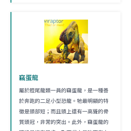
竊蛋龍
屬於腔尾龍類一員的竊蛋龍，是一種善
於奔跑的二足小型恐龍。牠最明顯的特
徵是頭部短；而且頭上還有一高聳的骨
質頭冠，非常的突出。此外，竊蛋龍的