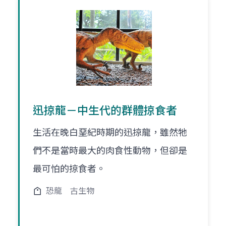
迅掠龍－中生代的群體掠食者
生活在晚白堊紀時期的迅掠龍，雖然牠
們不是當時最大的肉食性動物，但卻是
最可怕的掠食者。
恐龍
古生物