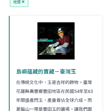
地質
島嶼蘊藏的寶藏－臺灣玉
在傳統文化中，玉是吉祥的飾物。臺灣
花蓮縣壽豐鄉豐田地區在民國54年至63
年間盛產閃玉，產量曾佔全球六成。而
荖腦山一帶是豐田玉的礦場，讓我們跟