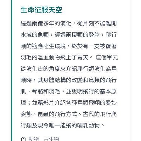
生命征服天空
經過兩億多年的演化，從片刻不能離開
水域的魚類，經過兩棲類的登陸，爬行
類的適應陸生環境，終於有一支被覆著
羽毛的溫血動物飛上了青天。 這個單元
從演化史的角度來介紹爬行類演化為鳥
類時，其身體結構的改變和鳥類的飛行
肌、骨骼和羽毛，並說明飛行的基本原
理；並藉影片介紹各種鳥類飛翔的曼妙
姿態、昆蟲的飛行方式、古代的飛行爬
行類及現今唯一能飛的哺乳動物。
動物
古生物