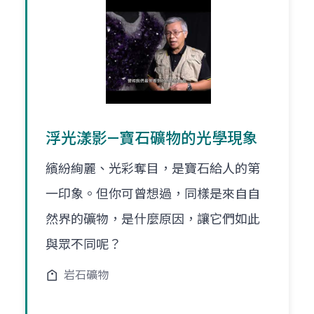
浮光漾影—寶石礦物的光學現象
繽紛絢麗、光彩奪目，是寶石給人的第
一印象。但你可曾想過，同樣是來自自
然界的礦物，是什麼原因，讓它們如此
與眾不同呢？
岩石礦物