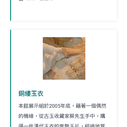
銅縷玉衣
本館展示組於2005年底，藉著一個偶然
的機緣，從古玉收藏家蔡先生手中，購
得一批漢代玉衣的零散玉片，經過地質