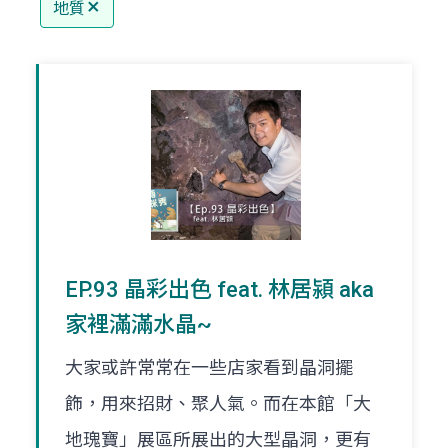
地質
EP.93 晶彩出色 feat. 林居潁 aka
家裡滿滿水晶~
大家或許常常在一些店家看到晶洞擺
飾，用來招財、聚人氣。而在本館「大
地瑰寶」展區所展出的大型晶洞，更有