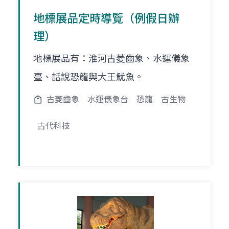
地標展品定時導覽（例假日辦
理）
地標展品有：淮河古菱齒象、水運儀象
臺、話說恐龍與大王魷魚。
古菱齒象
水運儀象台
恐龍
古生物
古代科技