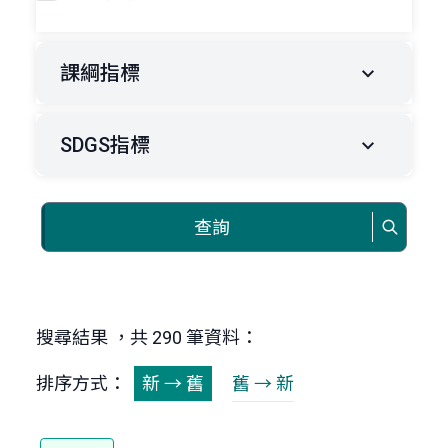
課綱指標
SDGS指標
查詢
搜尋結果 ，共 290 筆資料：
排序方式：
新 → 舊
舊 → 新