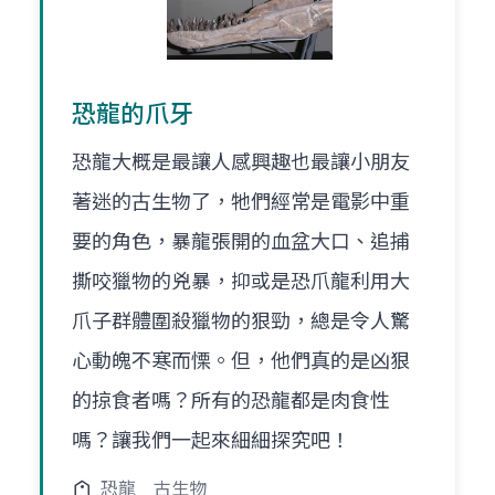
恐龍的爪牙
恐龍大概是最讓人感興趣也最讓小朋友
著迷的古生物了，牠們經常是電影中重
要的角色，暴龍張開的血盆大口、追捕
撕咬獵物的兇暴，抑或是恐爪龍利用大
爪子群體圍殺獵物的狠勁，總是令人驚
心動魄不寒而慄。但，他們真的是凶狠
的掠食者嗎？所有的恐龍都是肉食性
嗎？讓我們一起來細細探究吧！
恐龍
古生物