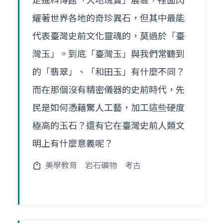
走進科博館「大地瑰寶」展區，裡面閃
耀著世界各地的奇珍異石，但其中最能
代表臺灣史前文化靈魂的，莫過於「臺
灣玉」。到底「臺灣玉」與我們常聽到
的「翡翠」、「和田玉」有什麼不同？
而在那個沒有精密儀器的史前時代，先
民是如何憑藉驚人工藝，加工這些硬度
極高的玉石？還有它在臺灣史前人類文
明上有什麼意義呢？
美學教育
岩石礦物
考古