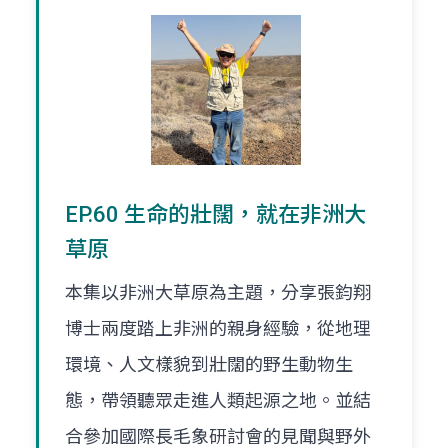
EP.60 生命的壯闊，就在非洲大
草原
本集以非洲大草原為主題，分享張鈞翔
博士兩度踏上非洲的親身經驗，從地理
環境、人文樣貌到壯闊的野生動物生
態，帶領聽眾走進人類起源之地。並結
合參加國際長毛象研討會的見聞與野外