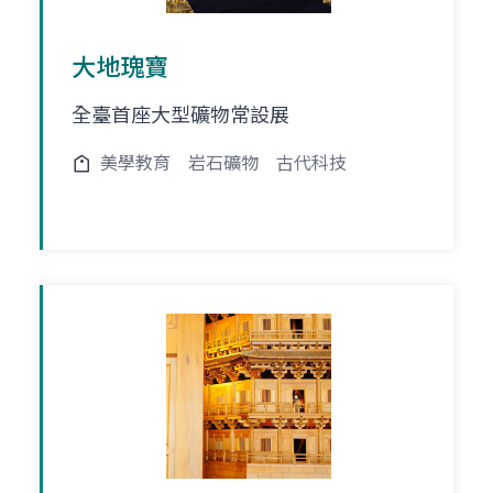
大地瑰寶
全臺首座大型礦物常設展
美學教育
岩石礦物
古代科技