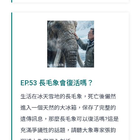
EP.53 長毛象會復活嗎？
生活在冰天雪地的長毛象，死亡後儼然
進入一個天然的大冰箱，保存了完整的
遺傳訊息，那麼長毛象可以復活嗎?這是
充滿爭議性的話題，請聽大象專家張鈞