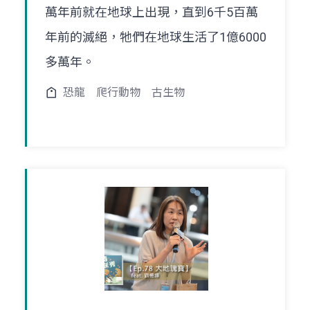
萬年前就在地球上出現，直到6千5百萬
年前的滅絕，牠們在地球生活了1億6000
多萬年。
恐龍
爬行動物
古生物