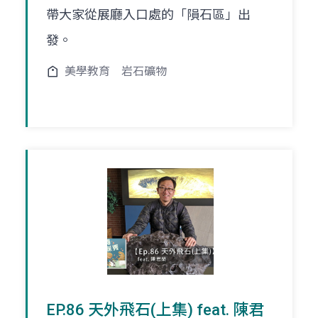
帶大家從展廳入口處的「隕石區」出
發。
美學教育
岩石礦物
EP.86 天外飛石(上集) feat. 陳君