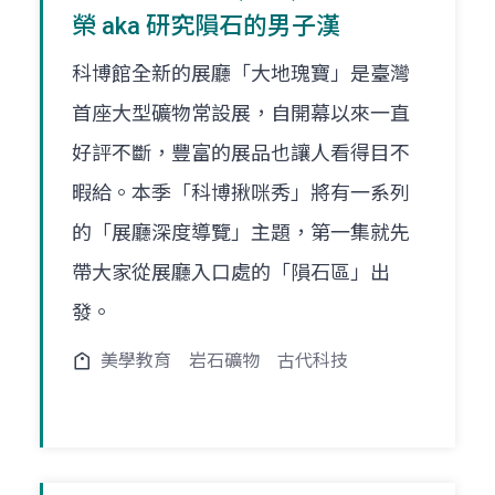
榮 aka 研究隕石的男子漢
科博館全新的展廳「大地瑰寶」是臺灣
首座大型礦物常設展，自開幕以來一直
好評不斷，豐富的展品也讓人看得目不
暇給。本季「科博揪咪秀」將有一系列
的「展廳深度導覽」主題，第一集就先
帶大家從展廳入口處的「隕石區」出
發。
美學教育
岩石礦物
古代科技