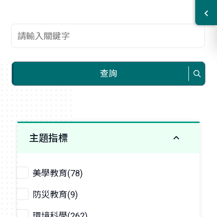
查詢關鍵字
查詢
主題指標
美學教育(78)
防災教育(9)
環境科學(262)