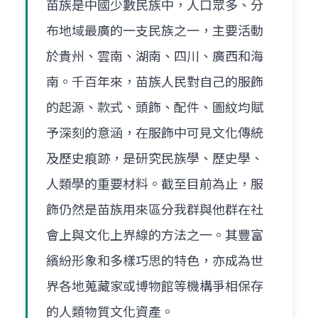
苗族是中國少數民族中，人口眾多、分
布地域最廣的一支民族之一，主要活動
於貴州、雲南、湖南、四川、廣西和海
南。千百年來，苗族人民對自己的服飾
的起源、款式、頭飾、配件、圖紋均賦
予深刻的意涵，在服飾中可見文化傳統
及歷史痕跡，是研究民族學、歷史學、
人類學的重要材料。截至目前為止，服
飾仍然是苗族用來區分我群與他群在社
會上與文化上界線的方法之一。其豐富
繽紛形象和多樣巧思的特色，亦成為世
界各地蒐藏家或博物館等機構爭相保存
的人類物質文化資產。