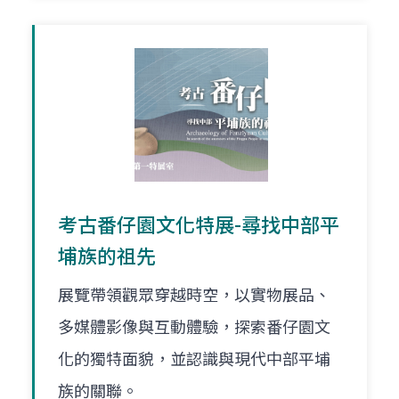
考古番仔園文化特展-尋找中部平
埔族的祖先
展覽帶領觀眾穿越時空，以實物展品、
多媒體影像與互動體驗，探索番仔園文
化的獨特面貌，並認識與現代中部平埔
族的關聯。