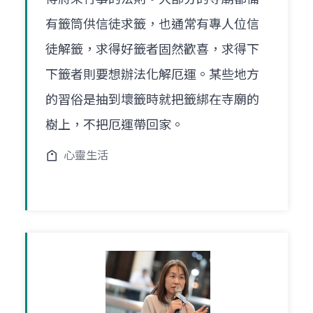
有籤筒供信徒求籤，也通常有專人位信
徒解籤，求得好籤者固然歡喜，求得下
下籤者則要想辦法化解厄運。某些地方
的習俗是抽到壞籤時就把籤綁在寺廟的
樹上，不把厄運帶回家。
心靈生活