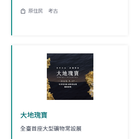
原住民
考古
大地瑰寶
全臺首座大型礦物常設展