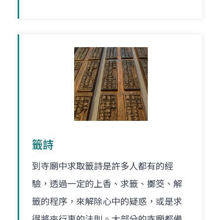
籤詩
到寺廟中求取籤詩是許多人都有的經
驗，透過一定的上香、求籤、擲筊、解
籤的程序，來解除心中的疑惑，或是求
得將來行事的法則。大部分的寺廟都備