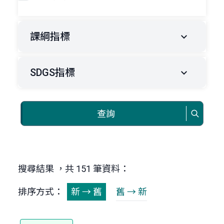
課綱指標
SDGS指標
查詢
搜尋結果 ，共 151 筆資料：
排序方式：
新 → 舊
舊 → 新