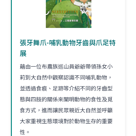
張牙舞爪-哺乳動物牙齒與爪足特
展
藉由一位布農族巡山員爺爺帶領孫女小
莉到大自然中觀察認識不同哺乳動物，
並透過食痕、足跡等介紹不同的牙齒型
態與四肢的關係來闡明動物的食性及覓
食方式，進而讓民眾親近大自然並呼籲
大家重視生態環境對於動物生存的重要
性。