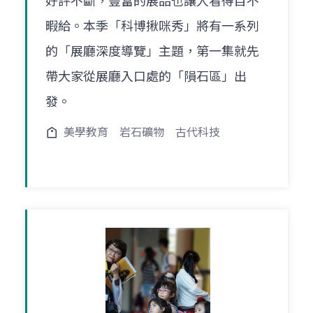
好評不斷，豐富的展品也讓人看得目不
暇給。本季「科博揪咪秀」將有一系列
的「展廳深度導覽」主題，第一集就先
帶大家從展廳入口處的「隕石區」出
發。
美學教育
岩石礦物
古代科技