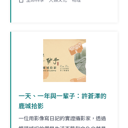
生命科學
人類文化
物理
一天、一年與一輩子：許蒼澤的
鹿城拾影
一位用影像寫日記的實證攝影家，透過