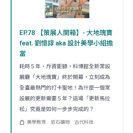
EP.78 【策展人開箱】- 大地瑰寶
feat. 劉憶諄 aka 設計美學小組擔
當
耗時５年、斥資鉅額，科博館全新常設
展廳「大地瑰寶」終於開幕，立刻成為
全臺最熱門的打卡聖地！為什麼一個常
設展的更新需要５年？這場「更新馬拉
松」究竟是如何一步步完成的？
美學教育
岩石礦物
古代科技