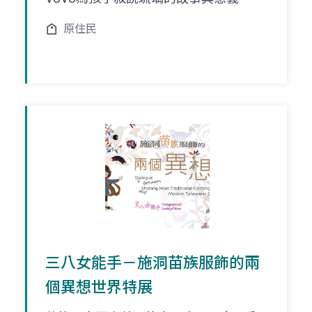
原住民
三八女能手－施洞苗族服飾的兩
個異想世界特展