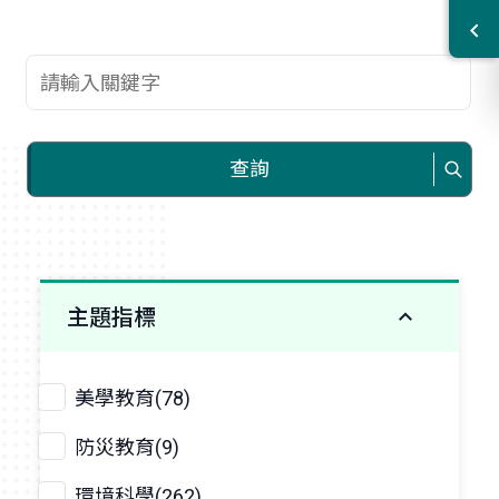
查詢關鍵字
查詢
主題指標
美學教育(78)
防災教育(9)
環境科學(262)