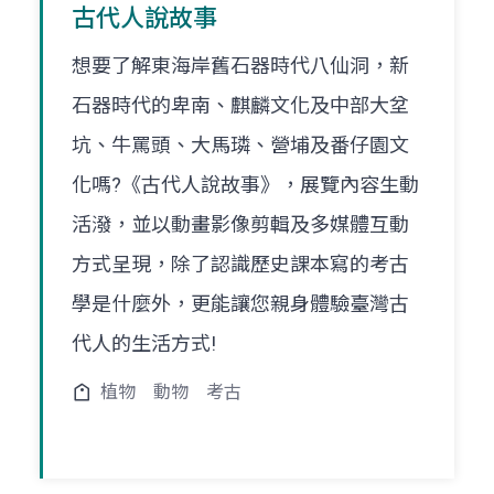
古代人說故事
想要了解東海岸舊石器時代八仙洞，新
石器時代的卑南、麒麟文化及中部大坌
坑、牛罵頭、大馬璘、營埔及番仔園文
化嗎?《古代人說故事》，展覽內容生動
活潑，並以動畫影像剪輯及多媒體互動
方式呈現，除了認識歷史課本寫的考古
學是什麼外，更能讓您親身體驗臺灣古
代人的生活方式!
植物
動物
考古