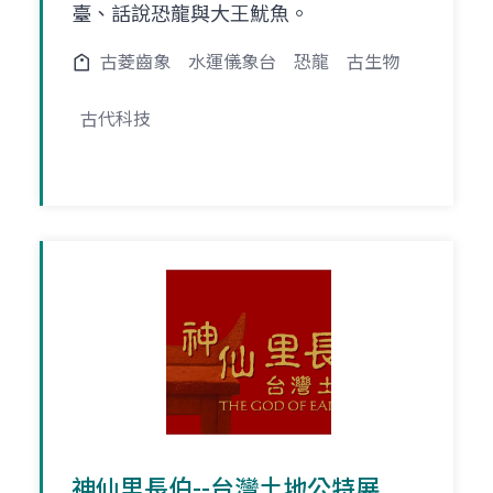
臺、話說恐龍與大王魷魚。
古菱齒象
水運儀象台
恐龍
古生物
古代科技
神仙里長伯--台灣土地公特展