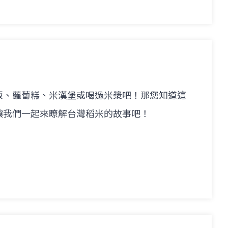
飯、蘿蔔糕、米漢堡或喝過米漿吧！那您知道這
讓我們一起來瞭解台灣稻米的故事吧！