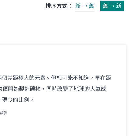
排序方式：
新 → 舊
舊 → 新
兩個差距極大的元素。但您可能不知道，早在距
物便開始製造礦物，同時改變了地球的大氣成
到現今的比例。
礦物