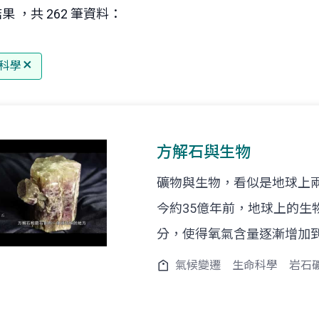
果 ，共 262 筆資料：
科學
方解石與生物
礦物與生物，看似是地球上
今約35億年前，地球上的生
分，使得氧氣含量逐漸增加
氣候變遷
生命科學
岩石