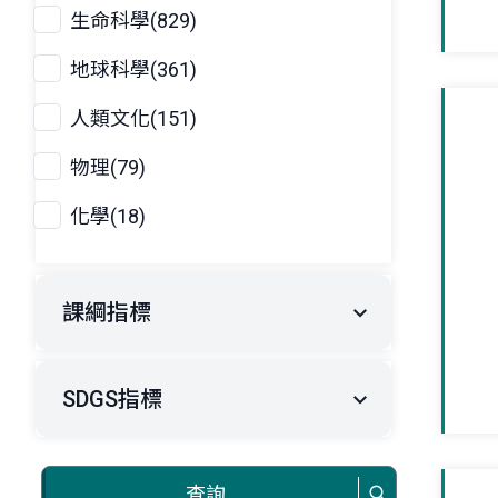
生命科學(829)
地球科學(361)
人類文化(151)
物理(79)
化學(18)
課綱指標
SDGS指標
查詢