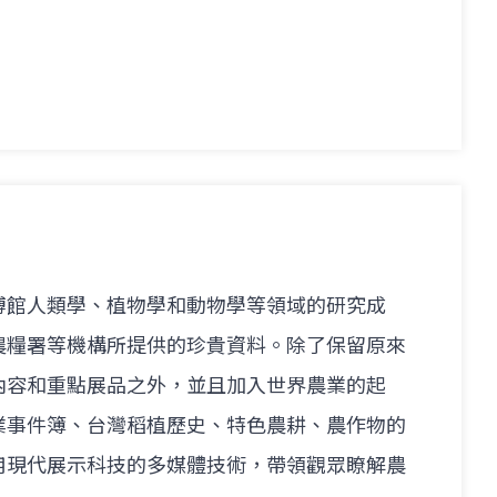
博館人類學、植物學和動物學等領域的研究成
農糧署等機構所提供的珍貴資料。除了保留原來
內容和重點展品之外，並且加入世界農業的起
業事件簿、台灣稻植歷史、特色農耕、農作物的
用現代展示科技的多媒體技術，帶領觀眾瞭解農