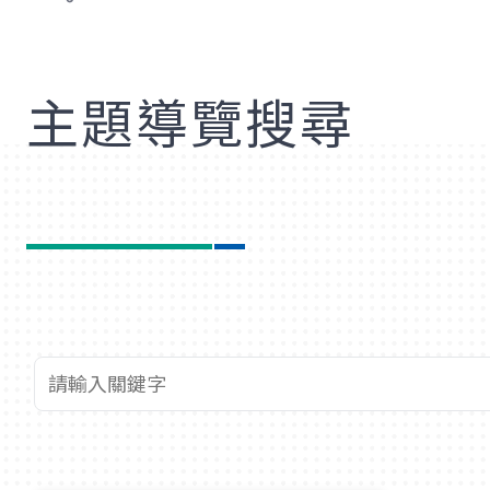
歡
主題導覽搜尋
查詢關鍵字