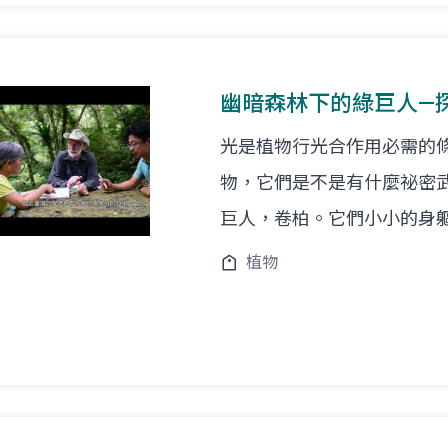
幽暗森林下的綠巨人—
光是植物行光合作用必需的
物，它們是不是有什麼祕密
巨人，卷柏。它們小小的身
植物