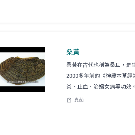
桑黃
桑黃在古代也稱為桑耳，是
2000多年前的《神農本草
炎、止血、治婦女病等功效
真菌