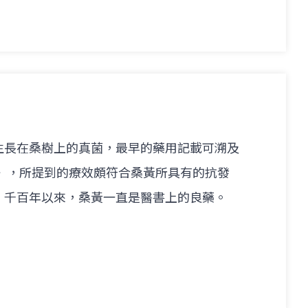
生長在桑樹上的真菌，最早的藥用記載可溯及
經》，所提到的療效頗符合桑黃所具有的抗發
。千百年以來，桑黃一直是醫書上的良藥。