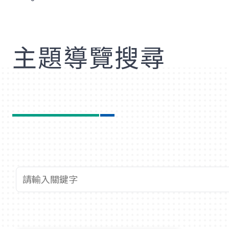
歡
主題導覽搜尋
查詢關鍵字