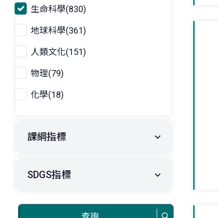
生命科學(830)
地球科學(361)
人類文化(151)
物理(79)
化學(18)
課綱指標
SDGS指標
查詢