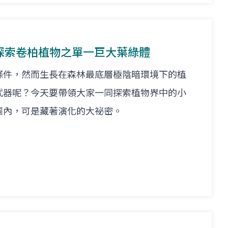
探索卷柏植物之單一巨大葉綠體
條件，然而生長在森林最底層極陰暗環境下的植
武器呢？今天要帶領大家一同探索植物界中的小
軀內，可是藏著演化的大祕密。