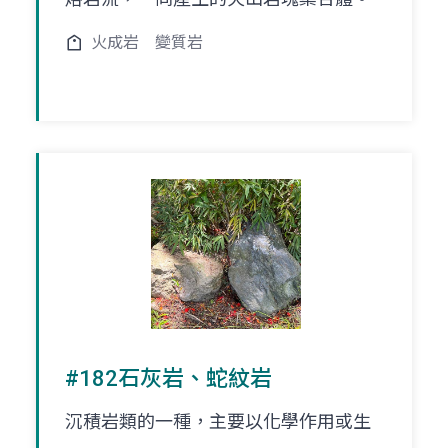
火成岩
變質岩
#182石灰岩、蛇紋岩
沉積岩類的一種，主要以化學作用或生