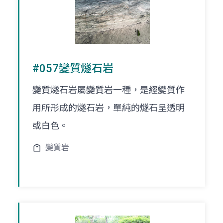
#057變質燧石岩
變質燧石岩屬變質岩一種，是經變質作
用所形成的燧石岩，單純的燧石呈透明
或白色。
變質岩