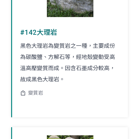
#142大理岩
黑色大理岩為變質岩之一種，主要成份
為碳酸鹽、方解石等，經地殼變動受高
溫高壓變質而成。因含石墨成分較高，
故成黑色大理岩。
變質岩