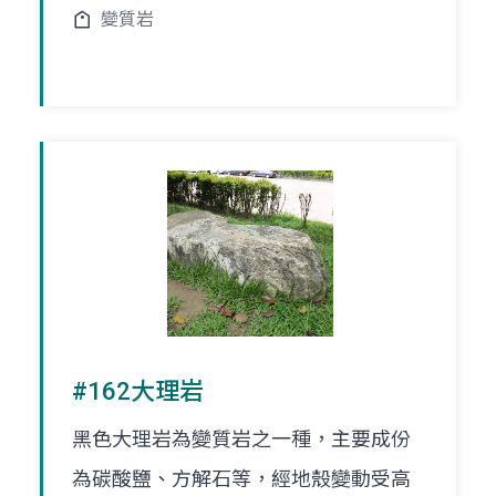
變質岩
#162大理岩
黑色大理岩為變質岩之一種，主要成份
為碳酸鹽、方解石等，經地殼變動受高