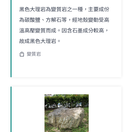
黑色大理岩為變質岩之一種，主要成份
為碳酸鹽、方解石等，經地殼變動受高
溫高壓變質而成。因含石墨成分較高，
故成黑色大理岩。
變質岩