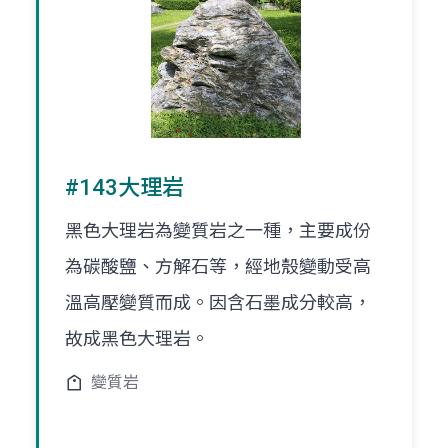
#143大理岩
黑色大理岩為變質岩之一種，主要成份
為碳酸鹽、方解石等，經地殼變動受高
溫高壓變質而成。因含石墨成分較高，
故成黑色大理岩。
變質岩