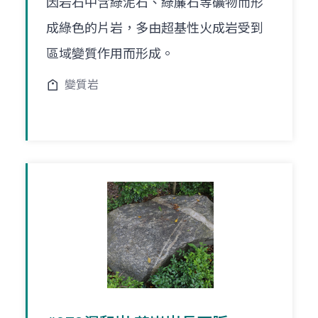
因岩石中含綠泥石、綠簾石等礦物而形
成綠色的片岩，多由超基性火成岩受到
區域變質作用而形成。
變質岩