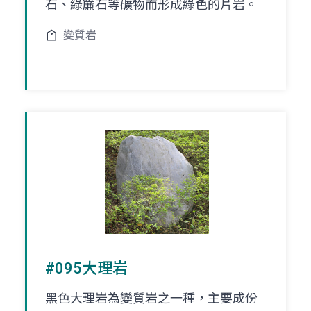
石、綠簾石等礦物而形成綠色的片岩。
變質岩
#095大理岩
黑色大理岩為變質岩之一種，主要成份