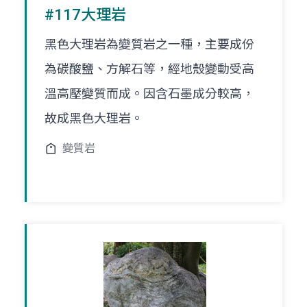
#117大理岩
黑色大理岩為變質岩之一種，主要成份
為碳酸鹽、方解石等，經地殼變動受高
溫高壓變質而成。因含石墨成分較高，
故成黑色大理岩。
變質岩