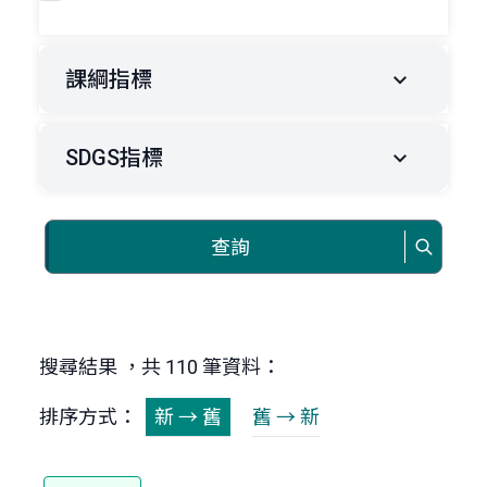
課綱指標
SDGS指標
查詢
搜尋結果 ，共 110 筆資料：
排序方式：
新 → 舊
舊 → 新