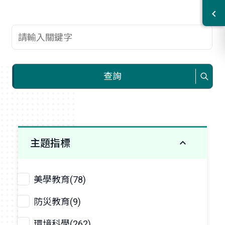
查詢關鍵字
查詢
主題指標
美學教育(78)
防災教育(9)
環境科學(262)