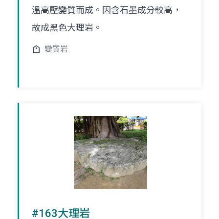
溫高壓變質而成。因含石墨成分較高，
故成黑色大理岩。
變質岩
#163大理岩