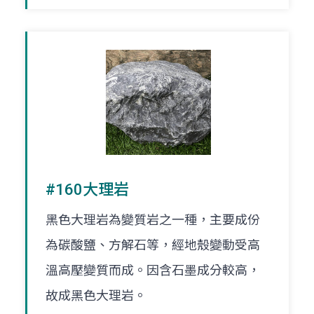
#160大理岩
黑色大理岩為變質岩之一種，主要成份
為碳酸鹽、方解石等，經地殼變動受高
溫高壓變質而成。因含石墨成分較高，
故成黑色大理岩。