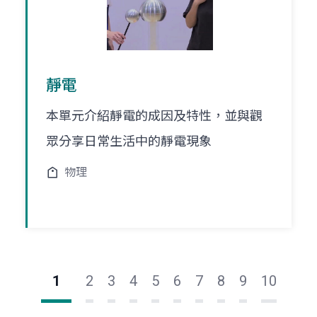
靜電
本單元介紹靜電的成因及特性，並與觀
眾分享日常生活中的靜電現象
物理
1
2
3
4
5
6
7
8
9
10