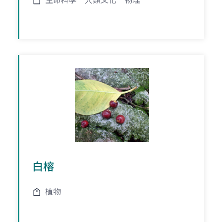
生命科學
人類文化
物理
白榕
植物