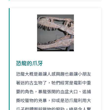
恐龍的爪牙
恐龍大概是最讓人感興趣也最讓小朋友
著迷的古生物了，牠們經常是電影中重
要的角色，暴龍張開的血盆大口、追捕
撕咬獵物的兇暴，抑或是恐爪龍利用大
爪子群體圍殺獵物的狠勁，總是令人驚