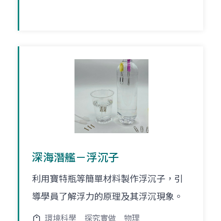
深海潛艦－浮沉子
利用寶特瓶等簡單材料製作浮沉子，引
導學員了解浮力的原理及其浮沉現象。
環境科學
探究實做
物理