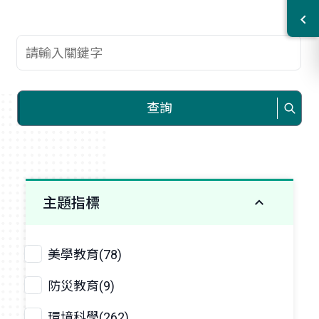
查詢關鍵字
查詢
主題指標
美學教育(78)
防災教育(9)
環境科學(262)