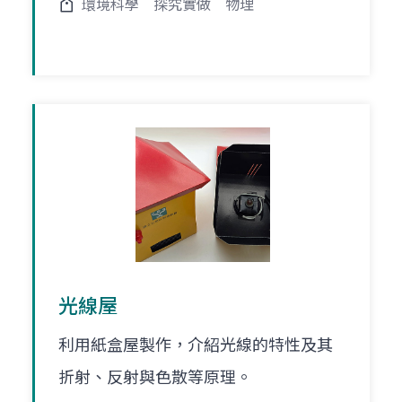
環境科學
探究實做
物理
光線屋
利用紙盒屋製作，介紹光線的特性及其
折射、反射與色散等原理。