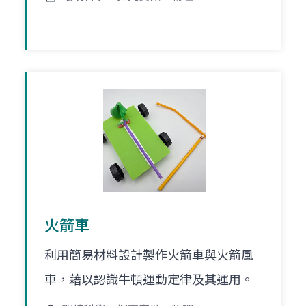
火箭車
利用簡易材料設計製作火箭車與火箭風
車，藉以認識牛頓運動定律及其運用。