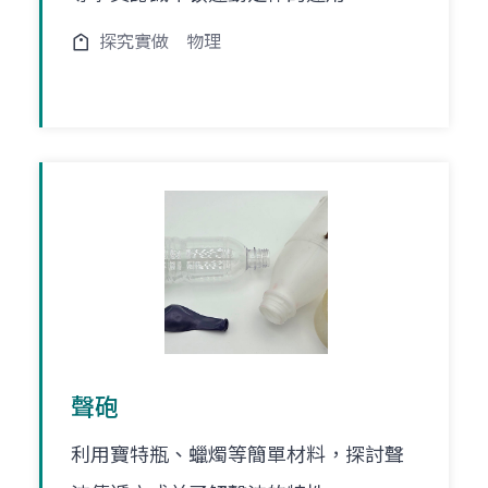
探究實做
物理
聲砲
利用寶特瓶、蠟燭等簡單材料，探討聲