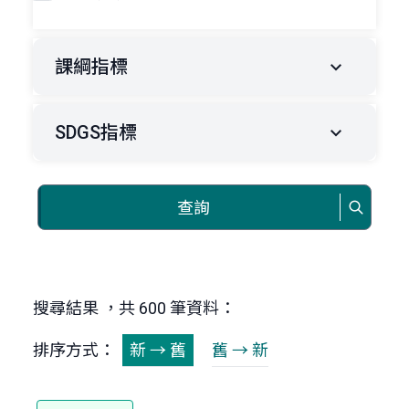
課綱指標
SDGS指標
查詢
搜尋結果 ，共 600 筆資料：
排序方式：
新 → 舊
舊 → 新