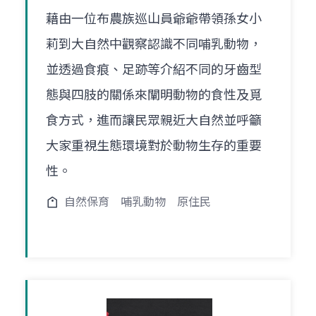
藉由一位布農族巡山員爺爺帶領孫女小
莉到大自然中觀察認識不同哺乳動物，
並透過食痕、足跡等介紹不同的牙齒型
態與四肢的關係來闡明動物的食性及覓
食方式，進而讓民眾親近大自然並呼籲
大家重視生態環境對於動物生存的重要
性。
自然保育
哺乳動物
原住民