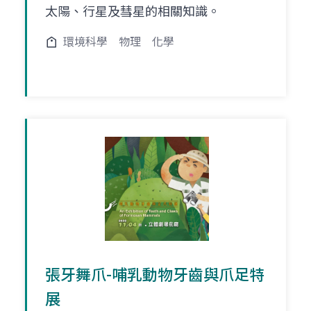
太陽、行星及彗星的相關知識。
環境科學
物理
化學
張牙舞爪-哺乳動物牙齒與爪足特
展