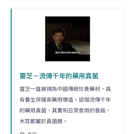
靈芝－流傳千年的藥用真菌
靈芝一直被視為中國傳統珍貴藥材，具
有養生保健高藥用價值。這個流傳千年
的藥用真菌，其實和日常食用的香菇、
木耳都屬於真菌類。