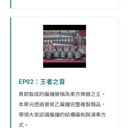
EP02：王者之音
青銅製成的編鐘被稱為東方樂器之王，
本單元透過曾侯乙編鐘完整複製精品，
帶領大家認識編鐘的結構編制與演奏方
式。