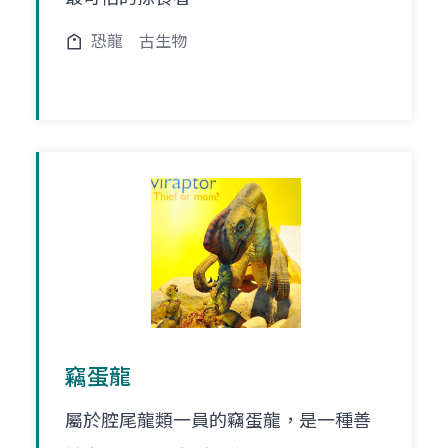
恐龍
古生物
竊蛋龍
屬於腔尾龍類一員的竊蛋龍，是一種善