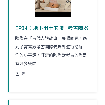
EP04：地下出土的陶—考古陶器
陶陶在「古代人說故事」展場閒晃，遇
到了常常跟考古團隊去野外進行挖掘工
作的小平鏟。好奇的陶陶對考古的陶器
有好多疑問......
考古