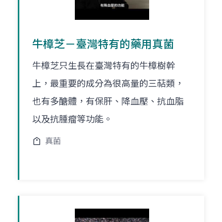
牛樟芝－臺灣特有的藥用真菌
牛樟芝只生長在臺灣特有的牛樟樹幹
上，最重要的成分為很高量的三萜類，
也有多醣體，有保肝、降血壓、抗血脂
以及抗腫瘤等功能。
真菌