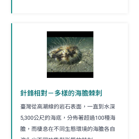
針鋒相對－多樣的海膽棘刺
臺灣從高潮線的岩石表面，一直到水深
5,300公尺的海底，分佈著超過100種海
膽，而棲息在不同生態環境的海膽各自