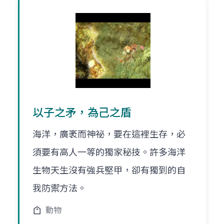
以子之矛，為己之盾
海洋，廣袤而神祕，要在這裡生存，必
須要有高人一等的獨家秘技。許多海洋
生物天生沒有強兵堅甲，卻有獨到的自
我防禦方法。
動物