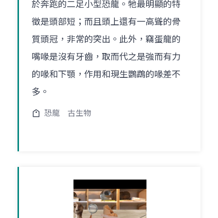
於奔跑的二足小型恐龍。牠最明顯的特
徵是頭部短；而且頭上還有一高聳的骨
質頭冠，非常的突出。此外，竊蛋龍的
嘴喙是沒有牙齒，取而代之是強而有力
的喙和下顎，作用和現生鸚鵡的喙差不
多。
恐龍
古生物