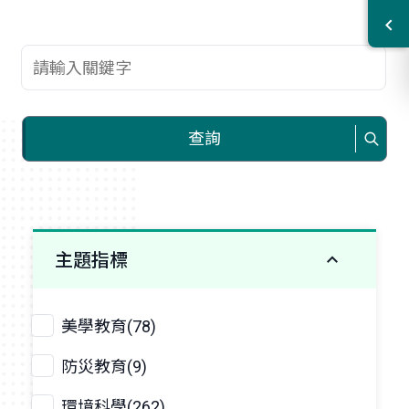
查詢關鍵字
查詢
主題指標
美學教育(78)
防災教育(9)
環境科學(262)