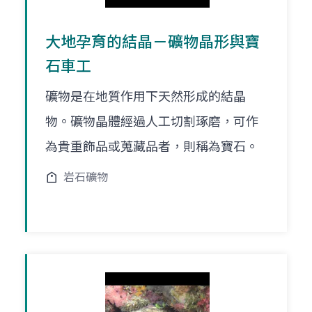
大地孕育的結晶－礦物晶形與寶
石車工
礦物是在地質作用下天然形成的結晶
物。礦物晶體經過人工切割琢磨，可作
為貴重飾品或蒐藏品者，則稱為寶石。
岩石礦物