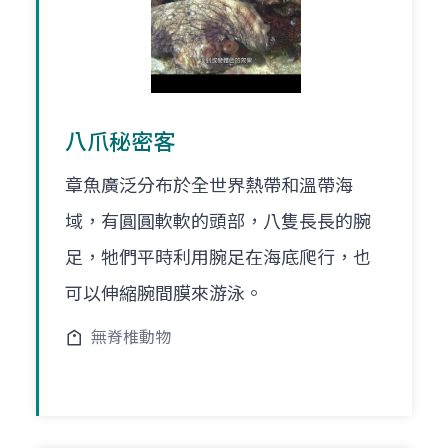
八爪秘密客
章魚廣泛分布於全世界熱帶和溫帶海
域，有圓圓軟軟的頭部，八隻長長的腕
足，牠們平時利用腕足在海底爬行，也
可以伸縮腕間膜來游泳。
無脊椎動物