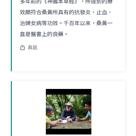
多年前的《神農本草經》，所提到的療
效頗符合桑黃所具有的抗發炎、止血、
治婦女病等功效。千百年以來，桑黃一
直是醫書上的良藥。
真菌