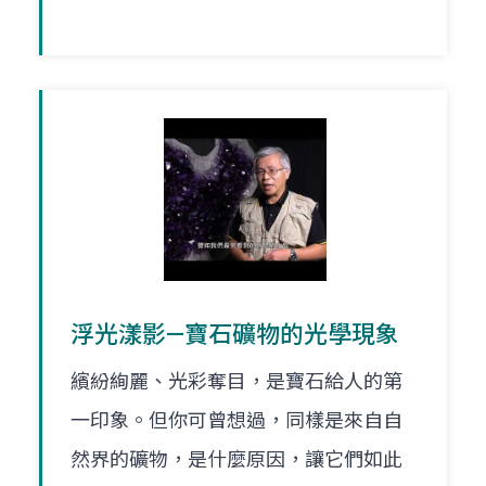
浮光漾影—寶石礦物的光學現象
繽紛絢麗、光彩奪目，是寶石給人的第
一印象。但你可曾想過，同樣是來自自
然界的礦物，是什麼原因，讓它們如此