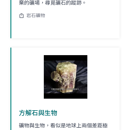
棄的礦場，尋覓礦石的蹤跡。
岩石礦物
方解石與生物
礦物與生物，看似是地球上兩個差距極