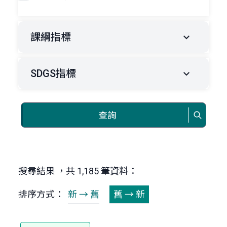
課綱指標
SDGS指標
查詢
搜尋結果 ，共 1,185 筆資料：
排序方式：
新 → 舊
舊 → 新