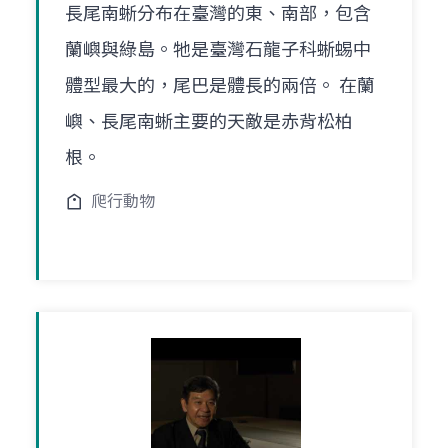
長尾南蜥分布在臺灣的東、南部，包含
蘭嶼與綠島。牠是臺灣石龍子科蜥蜴中
體型最大的，尾巴是體長的兩倍。 在蘭
嶼、長尾南蜥主要的天敵是赤背松柏
根。
爬行動物