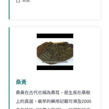
真菌
桑黃
桑黃在古代也稱為桑耳，是生長在桑樹
上的真菌，最早的藥用記載可溯及2000