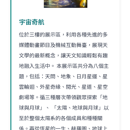
宇宙奇航
位於三樓的展示區，利用各種先進的多
媒體動畫節目及機械互動舞臺，展現天
文學的最新概念，讓天文知識輕鬆有趣
地融入生活中。 本展示區共分為八個主
題，包括：天問、地象、日月星運、星
雲輪迴、外星奇緣、閱光、星道、星空
劇場等。循三種層次帶領觀眾探索「地
球與月球」、 「太陽、地球與月球」以
至於整個太陽系的各個成員和種種關
係。再從恆星的一生、赫羅圖、地球上