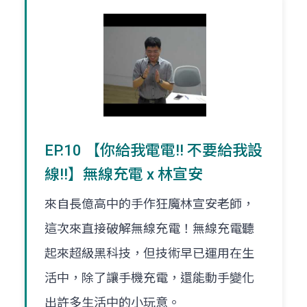
EP.10 【你給我電電!! 不要給我設
線!!】無線充電 x 林宣安
來自長億高中的手作狂魔林宣安老師，
這次來直接破解無線充電！無線充電聽
起來超級黑科技，但技術早已運用在生
活中，除了讓手機充電，還能動手變化
出許多生活中的小玩意。