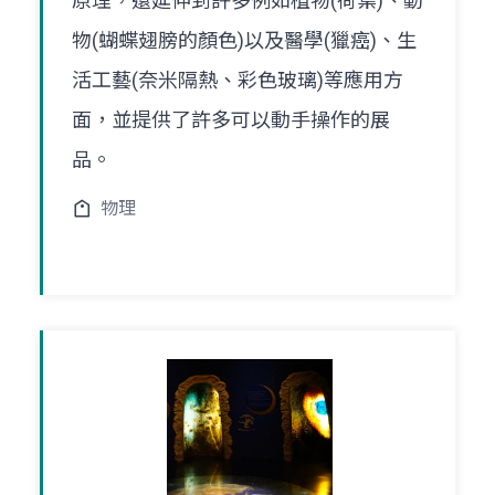
原理，還延伸到許多例如植物(荷葉)、動
物(蝴蝶翅膀的顏色)以及醫學(獵癌)、生
活工藝(奈米隔熱、彩色玻璃)等應用方
面，並提供了許多可以動手操作的展
品。
物理