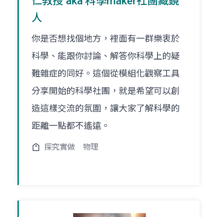
仁教授 aka 科學maker社團藏鏡
人
你是否想找個地方，裡面有一群樂衷於
科學、能跟你討論、解答你科學上的疑
難雜症的同好。這個從模組化觀察工具
分享開始的科學社團，就是希望可以創
造這樣交流的氛圍，讓大家了解科學的
距離一點都不遙遠。
探究實做
物理