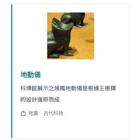
地動儀
科博館展示之候風地動儀是根據王振鐸
的設計復原而成
地震
古代科技