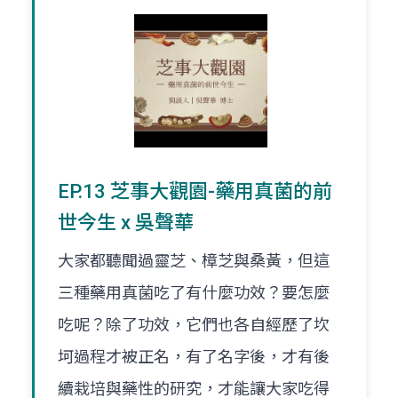
EP.13 芝事大觀園-藥用真菌的前
世今生 x 吳聲華
大家都聽聞過靈芝、樟芝與桑黃，但這
三種藥用真菌吃了有什麼功效？要怎麼
吃呢？除了功效，它們也各自經歷了坎
坷過程才被正名，有了名字後，才有後
續栽培與藥性的研究，才能讓大家吃得