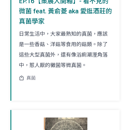
EP.16【策展人開箱】- 看不見的
微菌 feat. 黃俞菱 aka 愛逛酒莊的
真菌學家
日常生活中，大家最熟知的真菌，應該
是一些香菇、洋菇等食用的菇類。除了
這些大型真菌外，還有像浴廁潮溼角落
中，惹人厭的黴菌等微真菌。
真菌