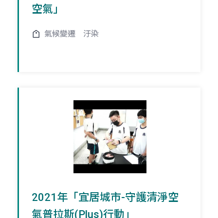
空氣」
氣候變遷
汙染
2021年「宜居城市-守護清淨空
氣普拉斯(Plus)行動」