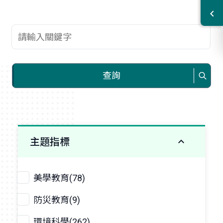
查詢關鍵字
查詢
主題指標
美學教育(78)
防災教育(9)
環境科學(262)