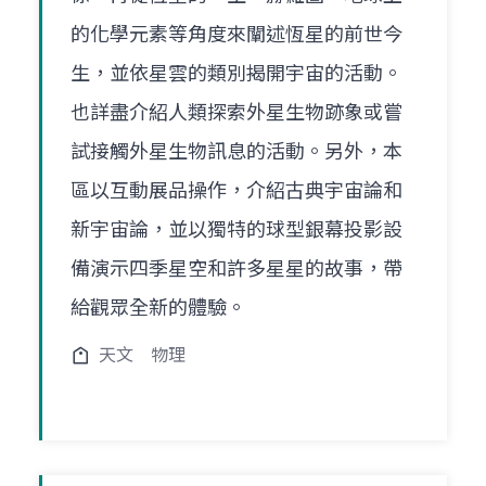
的化學元素等角度來闡述恆星的前世今
生，並依星雲的類別揭開宇宙的活動。
也詳盡介紹人類探索外星生物跡象或嘗
試接觸外星生物訊息的活動。另外，本
區以互動展品操作，介紹古典宇宙論和
新宇宙論，並以獨特的球型銀幕投影設
備演示四季星空和許多星星的故事，帶
給觀眾全新的體驗。
天文
物理