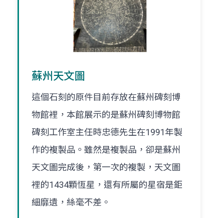
蘇州天文圖
這個石刻的原件目前存放在蘇州碑刻博
物館裡，本館展示的是蘇州碑刻博物館
碑刻工作室主任時忠德先生在1991年製
作的複製品。雖然是複製品，卻是蘇州
天文圖完成後，第一次的複製，天文圖
裡的1434顆恆星，還有所屬的星宿是鉅
細靡遺，絲毫不差。