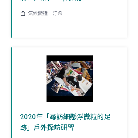
氣候變遷
汙染
2020年「尋訪細懸浮微粒的足
跡」戶外探訪研習