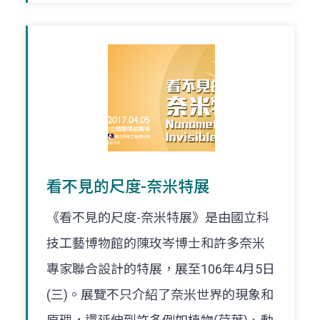
看不見的尺度-奈米特展
《看不見的尺度-奈米特展》是由國立科
技工藝博物館的陳玫岑博士和許多奈米
專家聯合設計的特展，展至106年4月5日
(三)。展覽不只介紹了奈米世界的現象和