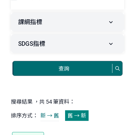
課綱指標
SDGS指標
查詢
搜尋結果 ，共 54 筆資料：
排序方式：
新 → 舊
舊 → 新