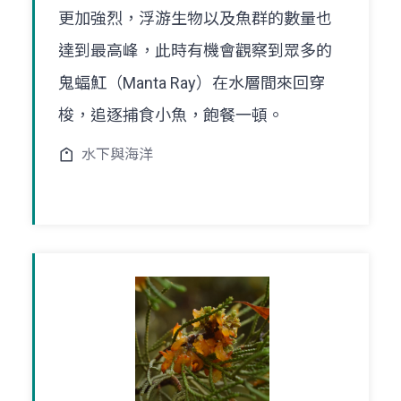
更加強烈，浮游生物以及魚群的數量也
達到最高峰，此時有機會觀察到眾多的
鬼蝠魟（Manta Ray）在水層間來回穿
梭，追逐捕食小魚，飽餐一頓。
水下與海洋