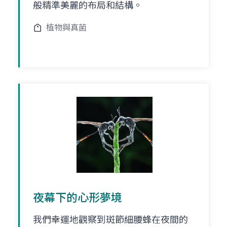
般精準美麗的布局和結構。
植物與真菌
夜幕下的心形夢境
我們幸運地觀察到斑節細腰蜂在夜間的