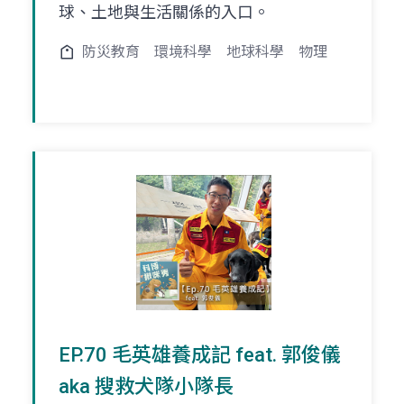
球、土地與生活關係的入口。
防災教育
環境科學
地球科學
物理
EP.70 毛英雄養成記 feat. 郭俊儀
aka 搜救犬隊小隊長