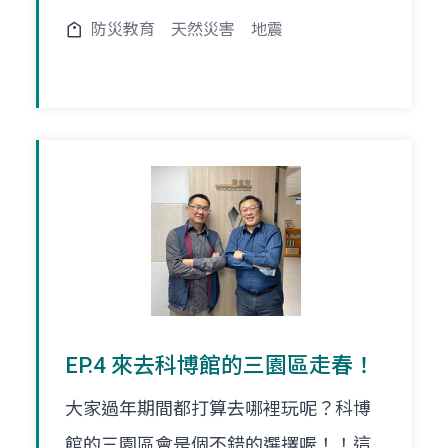
防災教育
天然災害
地震
EP.4 來去科博館的三園區走春！
大家過年期間都打算去哪裡玩呢？科博
館的三園區會是個不錯的選擇喔！！這