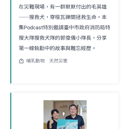
在災難現場，有一群默默付出的毛英雄
──搜救犬，穿梭瓦礫間拯救生命。本
集Podcast特別邀請臺中市政府消防局特
搜大隊搜救犬隊的郭俊儀小隊長，分享
第一線執勤中的故事與難忘經歷。
哺乳動物
天然災害