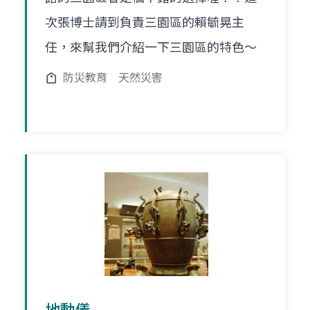
次張博士請到負責三園區的賴毓晃主
任，來幫我們介紹一下三園區的特色～
防災教育
天然災害