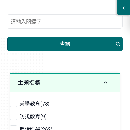
查詢關鍵字
查詢
主題指標
美學教育(78)
防災教育(9)
環境科學(262)