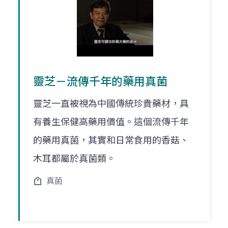
靈芝－流傳千年的藥用真菌
靈芝一直被視為中國傳統珍貴藥材，具
有養生保健高藥用價值。這個流傳千年
的藥用真菌，其實和日常食用的香菇、
木耳都屬於真菌類。
真菌