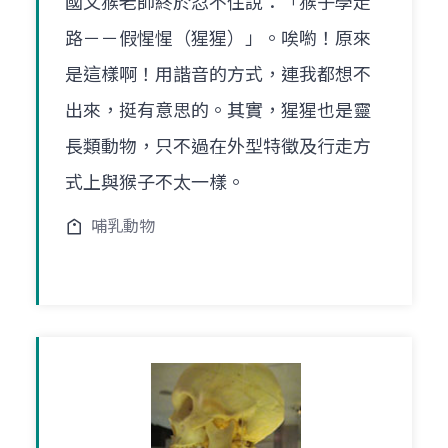
國文猴老師終於忍不住說：「猴子學走
路－－假惺惺（猩猩）」。唉喲！原來
是這樣啊！用諧音的方式，連我都想不
出來，挺有意思的。其實，猩猩也是靈
長類動物，只不過在外型特徵及行走方
式上與猴子不太一樣。
哺乳動物