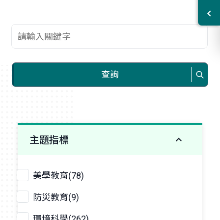
查詢關鍵字
查詢
主題指標
美學教育(78)
防災教育(9)
環境科學(262)