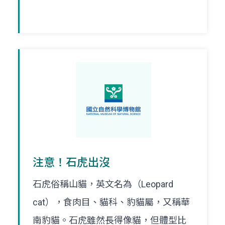
注意！石虎出沒
石虎俗稱山貓，英文名為（Leopard
cat），食肉目、貓科、豹貓屬，又稱華
南豹貓。石虎雖然長得像貓，但體型比