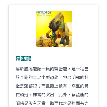
竊蛋龍
屬於腔尾龍類一員的竊蛋龍，是一種善
於奔跑的二足小型恐龍。牠最明顯的特
徵是頭部短；而且頭上還有一高聳的骨
質頭冠，非常的突出。此外，竊蛋龍的
嘴喙是沒有牙齒，取而代之是強而有力