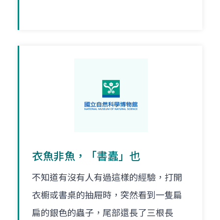
衣魚非魚，「書蠹」也
不知道有沒有人有過這樣的經驗，打開
衣櫥或書桌的抽屜時，突然看到一隻扁
扁的銀色的蟲子，尾部還長了三根長