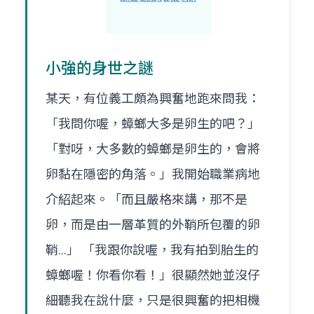
小強的身世之謎
某天，有位義工頗為興奮地跑來問我：
「我問你喔，蟑螂大多是卵生的吧？」
「對呀，大多數的蟑螂是卵生的，會將
卵黏在隱密的角落。」我開始職業病地
介紹起來。「而且嚴格來講，那不是
卵，而是由一層革質的外鞘所包覆的卵
鞘...」 「我跟你說喔，我有拍到胎生的
蟑螂喔！你看你看！」很顯然她並沒仔
細聽我在說什麼，只是很興奮的把相機