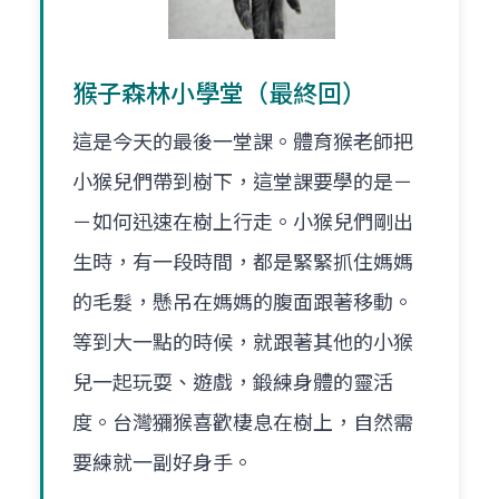
猴子森林小學堂（最終回）
這是今天的最後一堂課。體育猴老師把
小猴兒們帶到樹下，這堂課要學的是－
－如何迅速在樹上行走。小猴兒們剛出
生時，有一段時間，都是緊緊抓住媽媽
的毛髮，懸吊在媽媽的腹面跟著移動。
等到大一點的時候，就跟著其他的小猴
兒一起玩耍、遊戲，鍛練身體的靈活
度。台灣獼猴喜歡棲息在樹上，自然需
要練就一副好身手。