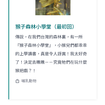
猴子森林小學堂（最初回）
傳說，在我們台灣的森林裏，有一所
『猴子森林小學堂』，小猴兒們都乖乖
的上學讀書，真是令人訝異！我太好奇
了！決定去瞧瞧－－究竟牠們在玩什麼
猴把戲？！
哺乳動物