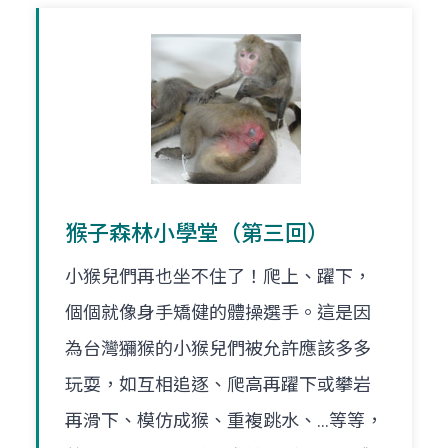
猴子森林小學堂（第三回）
小猴兒們再也坐不住了！爬上、躍下，
個個就像身手矯健的體操選手。這是因
為台灣獼猴的小猴兒們被允許應該多多
玩耍，如互相追逐、爬高再躍下或攀岩
再滑下、模仿成猴、重複跳水、…等等，