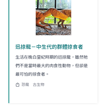
迅掠龍－中生代的群體掠食者
生活在晚白堊紀時期的迅掠龍，雖然牠
們不是當時最大的肉食性動物，但卻是
最可怕的掠食者。
恐龍
古生物