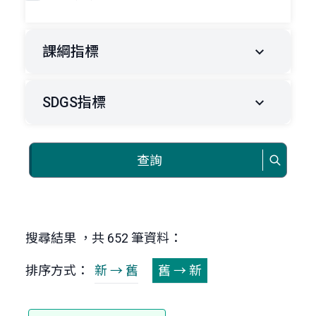
課綱指標
SDGS指標
查詢
搜尋結果 ，共 652 筆資料：
排序方式：
新 → 舊
舊 → 新