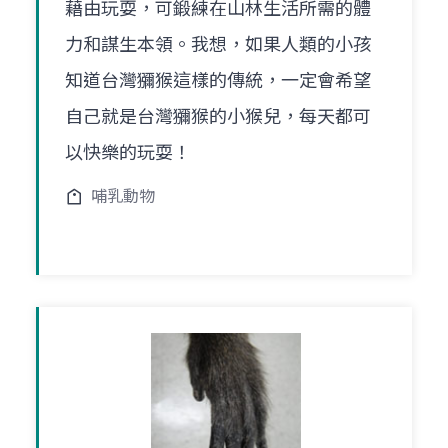
藉由玩耍，可鍛練在山林生活所需的體
力和謀生本領。我想，如果人類的小孩
知道台灣獼猴這樣的傳統，一定會希望
自己就是台灣獼猴的小猴兒，每天都可
以快樂的玩耍！
哺乳動物