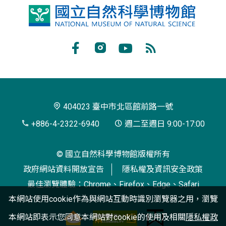
國
立
自
Facebook
Instagram
Youtube
RSS
然
訂
科
閱
學
404023 臺中市北區館前路一號
博
+886-4-2322-6940
週二至週日 9:00-17:00
物
© 國立自然科學博物館版權所有
館
政府網站資料開放宣告
隱私權及資訊安全政策
最佳瀏覽體驗：Chrome、Firefox、Edge、Safari
本網站使用cookie作為與網站互動時識別瀏覽器之用，瀏覽
本網站即表示您同意本網站對cookie的使用及相關
隱私權政