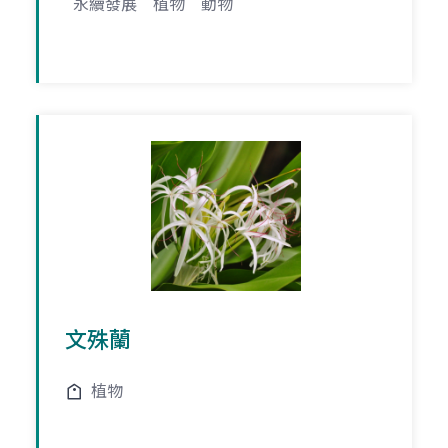
永續發展
植物
動物
文殊蘭
植物