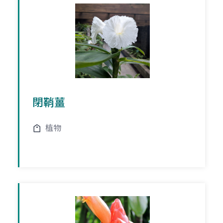
閉鞘薑
植物