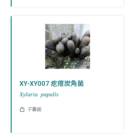
XY-XY007 疙瘩炭角菌
Xylaria papulis
子囊菌