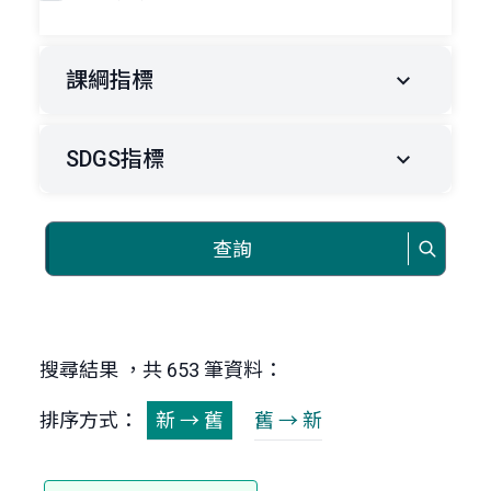
課綱指標
SDGS指標
查詢
搜尋結果 ，共 653 筆資料：
排序方式：
新 → 舊
舊 → 新