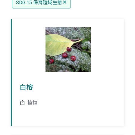
SDG 15 保育陸域生態
白榕
植物