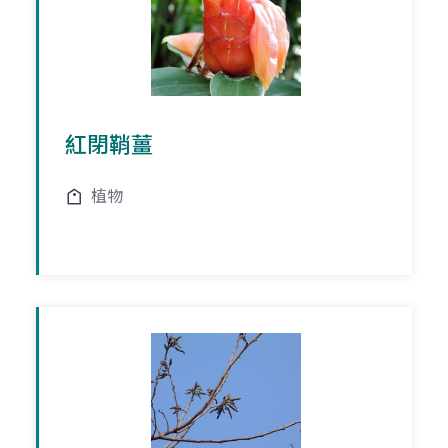
紅閉鞘薑
植物