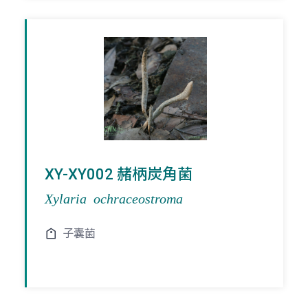
XY-XY002 赭柄炭角菌
Xylaria ochraceostroma
子囊菌