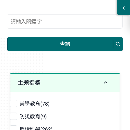
查詢關鍵字
查詢
主題指標
美學教育(78)
防災教育(9)
環境科學(262)