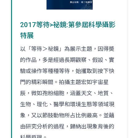
2017等待>祕鏡:第參屆科學攝影
特展
以「等待＞祕鏡」為展示主題，因得奬
的作品，多是經過長期觀察、假設、實
驗或操作等種種等待，始攫取到按下快
門的精彩瞬間。拍攝主題宏如宇宙星
辰，微如孢粉細胞，涵蓋天文、地質、
生物、理化、醫學和環境生態等領域現
象，又以節肢動物所占比例最高。並藉
由研究分析的過程，歸納出現象背後的
科學原理。