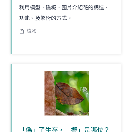
利用模型、磁板、圖片介紹花的構造、
功能、及繁衍的方式。
植物
「偽」了生存，「擬」是哪位？