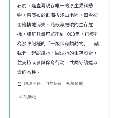
石虎，是臺灣現存唯一的原生貓科動
物，曾廣布於低海拔淺山地區，如今卻
面臨棲地消失、路殺等嚴峻的生存危
機，族群數量可能不到1000隻，已被列
為瀕臨絕種的「一級保育類動物」。 讓
我們一起認識牠、關注牠的生存威脅，
並支持或參與保育行動，共同守護這珍
貴的物種。
環境開發
自然保育
永續發展
哺乳動物