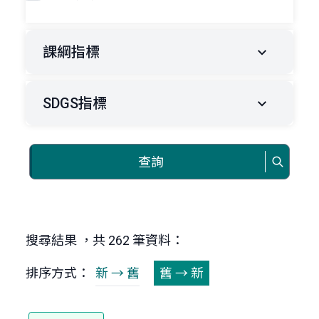
課綱指標
SDGS指標
查詢
搜尋結果 ，共 262 筆資料：
排序方式：
新 → 舊
舊 → 新