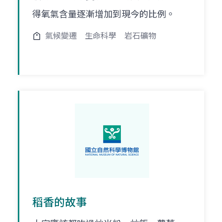
得氧氣含量逐漸增加到現今的比例。
氣候變遷
生命科學
岩石礦物
稻香的故事