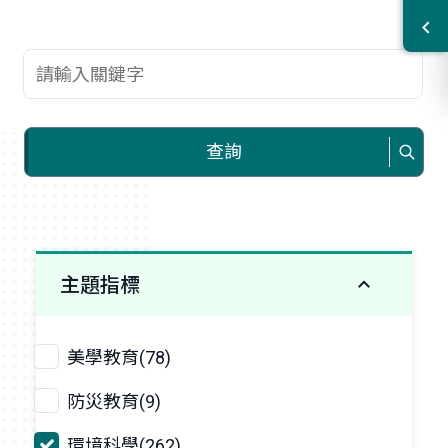
查詢關鍵字
查詢
主題指標
美學教育(78)
防災教育(9)
環境科學(262)