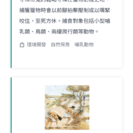
捕獲獵物時會以前腳拍擊壓制或以嘴緊
咬住，至死方休。捕食對象包括小型哺
乳類、鳥類、兩棲爬行類等動物。
環境開發
自然保育
哺乳動物