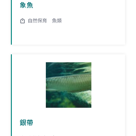
象魚
自然保育
魚類
銀帶