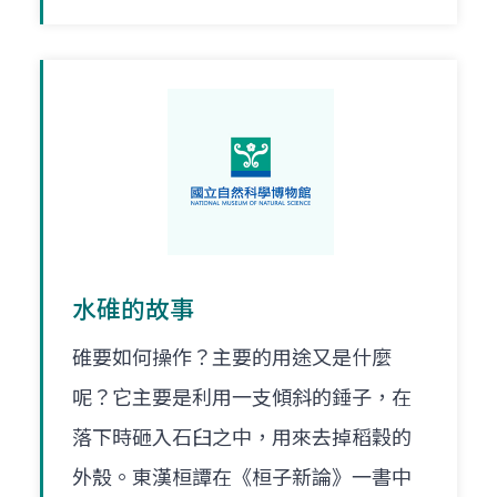
水碓的故事
碓要如何操作？主要的用途又是什麼
呢？它主要是利用一支傾斜的錘子，在
落下時砸入石臼之中，用來去掉稻穀的
外殼。東漢桓譚在《桓子新論》一書中