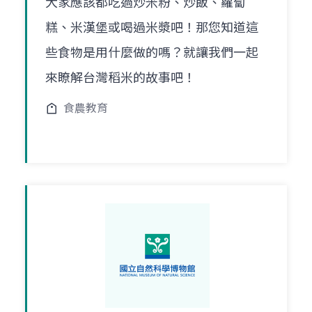
大家應該都吃過炒米粉、炒飯、蘿蔔
糕、米漢堡或喝過米漿吧！那您知道這
些食物是用什麼做的嗎？就讓我們一起
來瞭解台灣稻米的故事吧！
食農教育