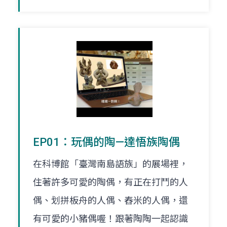
EP01：玩偶的陶—達悟族陶偶
在科博館「臺灣南島語族」的展場裡，
住著許多可愛的陶偶，有正在打鬥的人
偶、划拼板舟的人偶、舂米的人偶，還
有可愛的小豬偶喔！跟著陶陶一起認識