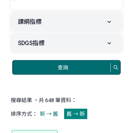
課綱指標
SDGS指標
查詢
搜尋結果 ，共 648 筆資料：
排序方式：
新 → 舊
舊 → 新