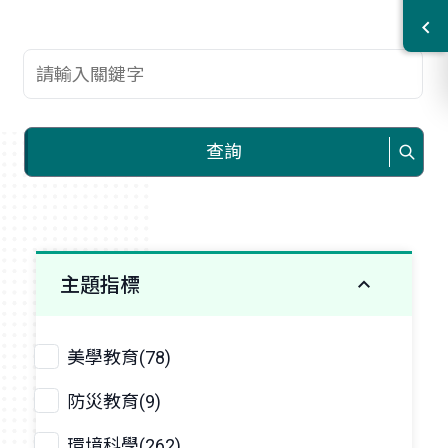
查詢關鍵字
查詢
主題指標
美學教育(78)
防災教育(9)
環境科學(262)