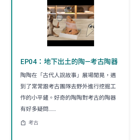
EP04：地下出土的陶—考古陶器
陶陶在「古代人說故事」展場閒晃，遇
到了常常跟考古團隊去野外進行挖掘工
作的小平鏟。好奇的陶陶對考古的陶器
有好多疑問......
考古