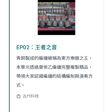
EP02：王者之音
青銅製成的編鐘被稱為東方樂器之王，
本單元透過曾侯乙編鐘完整複製精品，
帶領大家認識編鐘的結構編制與演奏方
式。
古代科技