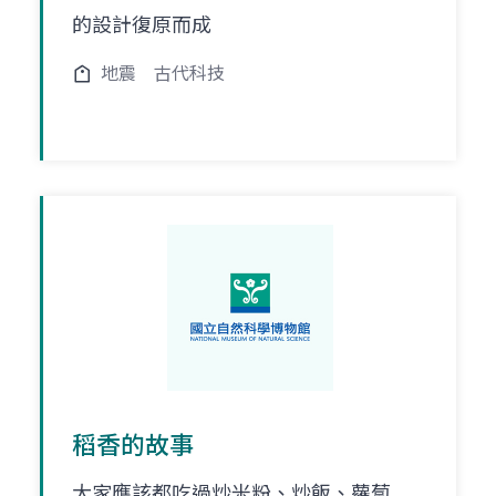
的設計復原而成
地震
古代科技
稻香的故事
大家應該都吃過炒米粉、炒飯、蘿蔔