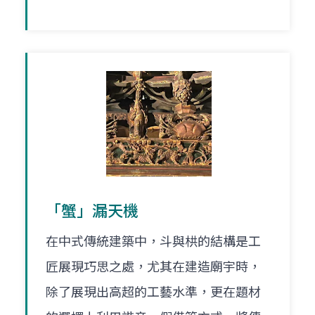
「蟹」漏天機
在中式傳統建築中，斗與栱的結構是工
匠展現巧思之處，尤其在建造廟宇時，
除了展現出高超的工藝水準，更在題材