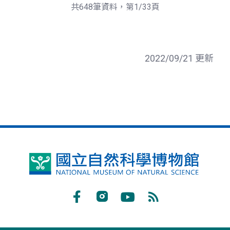
頁
一
共648筆資料，第1/33頁
頁
2022/09/21 更新
國
立
自
Facebook
Instagram
Youtube
RSS
然