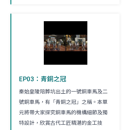
EP03：青銅之冠
秦始皇陵陪葬坑出土的一號銅車馬及二
號銅車馬，有「青銅之冠」之稱。本單
元將帶大家探究銅車馬的機構細節及獨
特設計，欣賞古代工匠精湛的金工技