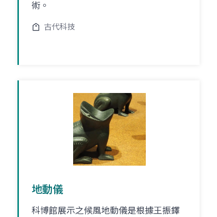
術。
古代科技
地動儀
科博館展示之候風地動儀是根據王振鐸