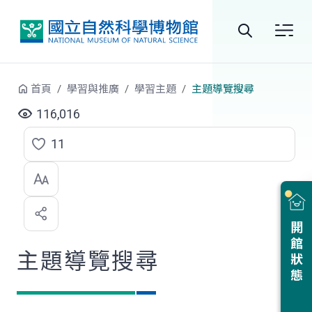
跳到中央內容區塊
全
站
首頁
學習與推廣
學習主題
主題導覽搜尋
搜
116,016
尋
11
點
選
喜
開館狀態
歡
主題導覽搜尋