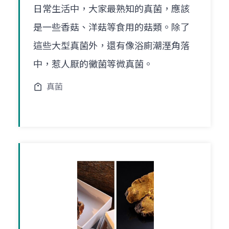
日常生活中，大家最熟知的真菌，應該
是一些香菇、洋菇等食用的菇類。除了
這些大型真菌外，還有像浴廁潮溼角落
中，惹人厭的黴菌等微真菌。
真菌