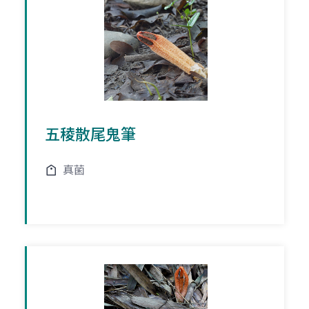
五稜散尾鬼筆
真菌