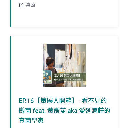
真菌
EP.16【策展人開箱】- 看不見的
微菌 feat. 黃俞菱 aka 愛逛酒莊的
真菌學家