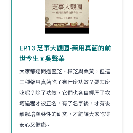
EP.13 芝事大觀園-藥用真菌的前
世今生 x 吳聲華
大家都聽聞過靈芝、樟芝與桑黃，但這
三種藥用真菌吃了有什麼功效？要怎麼
吃呢？除了功效，它們也各自經歷了坎
坷過程才被正名，有了名字後，才有後
續栽培與藥性的研究，才能讓大家吃得
安心又健康~