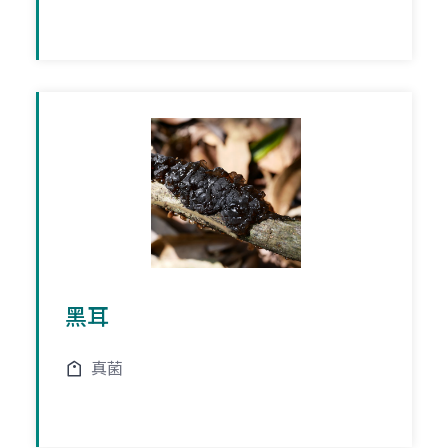
黑耳
真菌