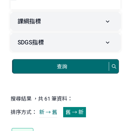
課綱指標
SDGS指標
查詢
搜尋結果 ，共 61 筆資料：
排序方式：
新 → 舊
舊 → 新