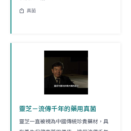
真菌
靈芝－流傳千年的藥用真菌
靈芝一直被視為中國傳統珍貴藥材，具