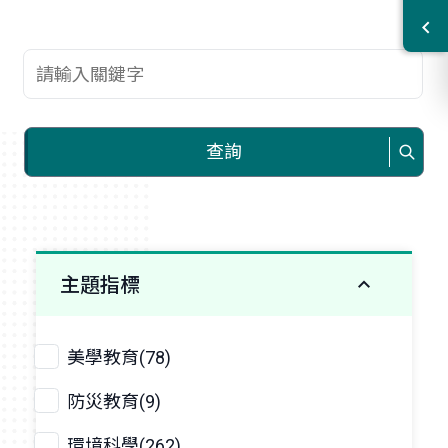
查詢關鍵字
查詢
主題指標
美學教育(78)
防災教育(9)
環境科學(262)