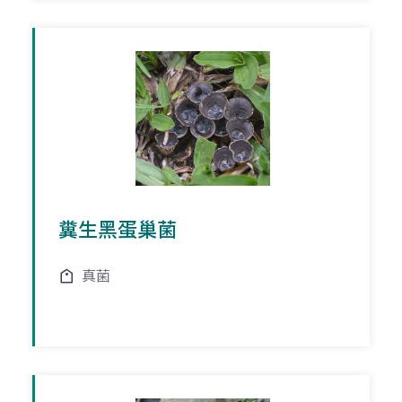
糞生黑蛋巢菌
真菌