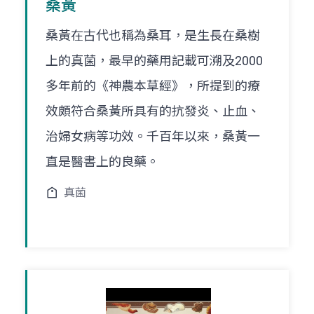
桑黃
桑黃在古代也稱為桑耳，是生長在桑樹
上的真菌，最早的藥用記載可溯及2000
多年前的《神農本草經》，所提到的療
效頗符合桑黃所具有的抗發炎、止血、
治婦女病等功效。千百年以來，桑黃一
直是醫書上的良藥。
真菌