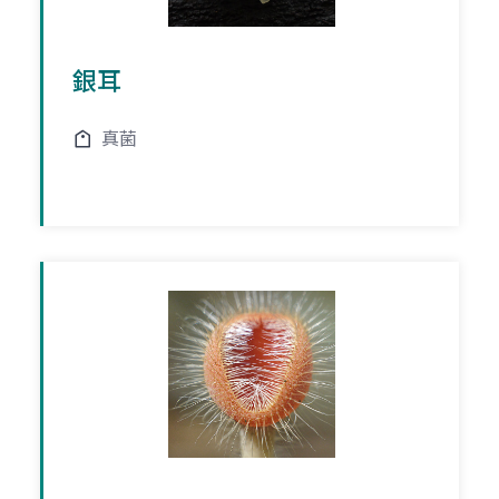
銀耳
真菌