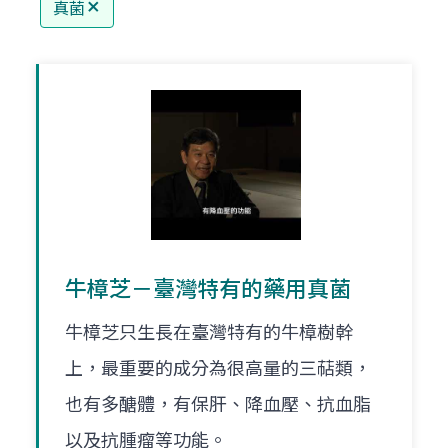
真菌
牛樟芝－臺灣特有的藥用真菌
牛樟芝只生長在臺灣特有的牛樟樹幹
上，最重要的成分為很高量的三萜類，
也有多醣體，有保肝、降血壓、抗血脂
以及抗腫瘤等功能。