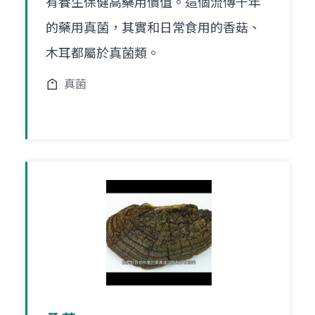
有養生保健高藥用價值。這個流傳千年
的藥用真菌，其實和日常食用的香菇、
木耳都屬於真菌類。
真菌