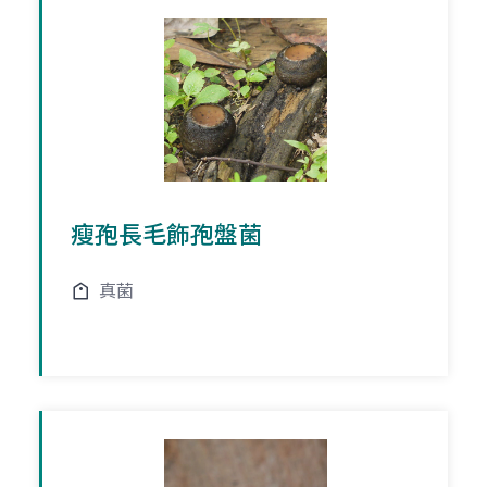
瘦孢長毛飾孢盤菌
真菌