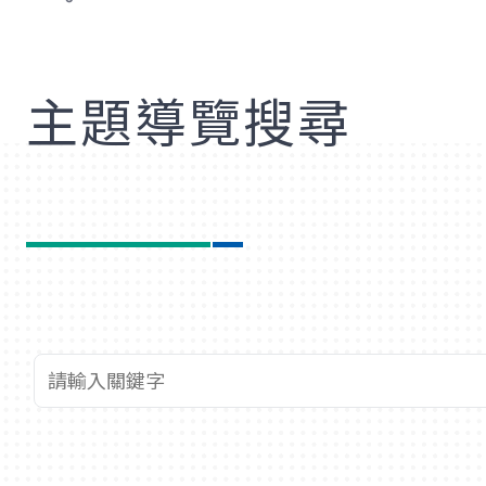
歡
主題導覽搜尋
查詢關鍵字