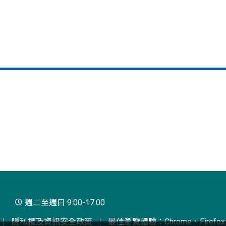
週二至週日 9:00-17:00
隱私權及資訊安全政策
最佳瀏覽體驗：Chrome、Firefox、