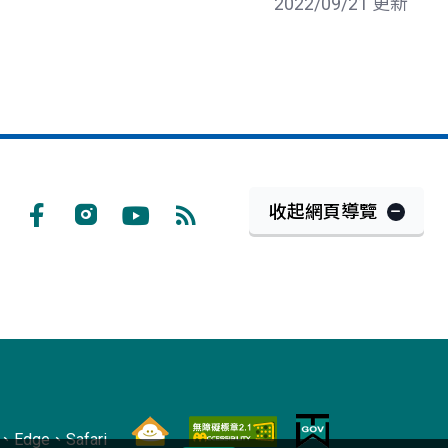
2022/09/21 更新
收起網頁導覽
Facebook
Instagram
Youtube
RSS
訂
閱
Edge、Safari