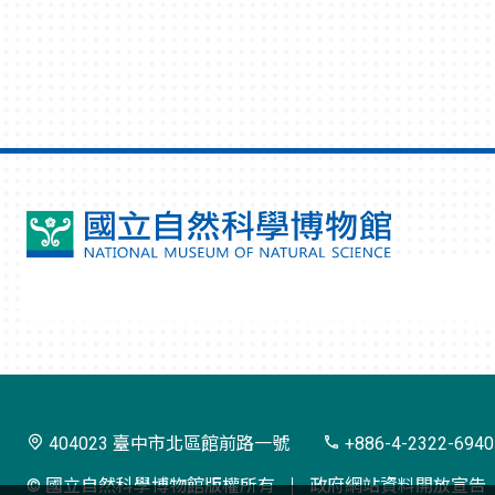
國
立
自
然
科
學
404023 臺中市北區館前路一號
+886-4-2322-6940
博
© 國立自然科學博物館版權所有
政府網站資料開放宣告