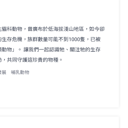
生貓科動物，曾廣布於低海拔淺山地區，如今卻
生存危機，族群數量可能不到1000隻，已被
類動物」。 讓我們一起認識牠、關注牠的生存
動，共同守護這珍貴的物種。
發展
哺乳動物