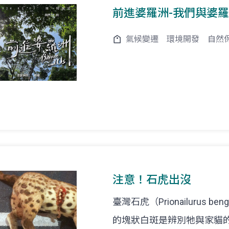
前進婆羅洲-我們與婆
氣候變遷
環境開發
自然
注意！石虎出沒
臺灣石虎（Prionailurus
的塊狀白斑是辨別牠與家貓