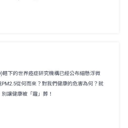
HO)轄下的世界癌症研究機構已經公布細懸浮微
PM2.5從何而來？對我們健康的危害為何？就
，別讓健康被「霾」葬！