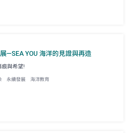
展—SEA YOU 海洋的見證與再造
痕與希望!
染
永續發展
海洋教育