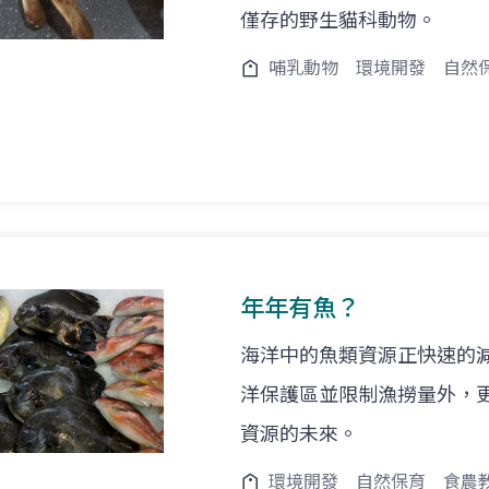
僅存的野生貓科動物。
哺乳動物
環境開發
自然
年年有魚？
海洋中的魚類資源正快速的
洋保護區並限制漁撈量外，
資源的未來。
環境開發
自然保育
食農