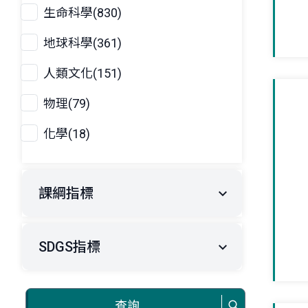
生命科學(830)
地球科學(361)
人類文化(151)
物理(79)
化學(18)
課綱指標
SDGS指標
查詢