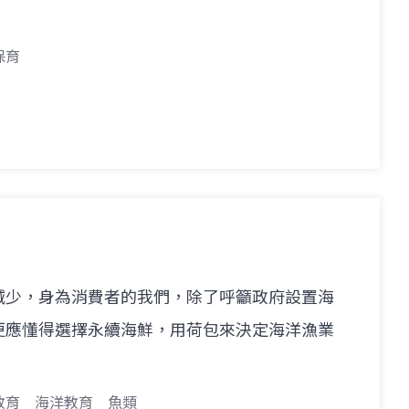
保育
減少，身為消費者的我們，除了呼籲政府設置海
更應懂得選擇永續海鮮，用荷包來決定海洋漁業
教育
海洋教育
魚類