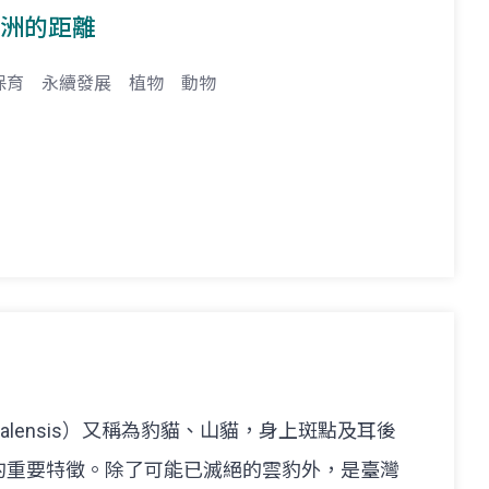
羅洲的距離
保育
永續發展
植物
動物
 bengalensis）又稱為豹貓、山貓，身上斑點及耳後
的重要特徵。除了可能已滅絕的雲豹外，是臺灣