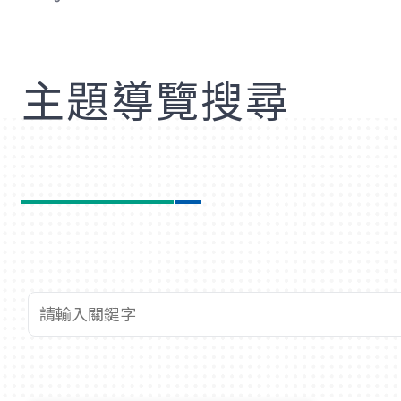
歡
主題導覽搜尋
查詢關鍵字