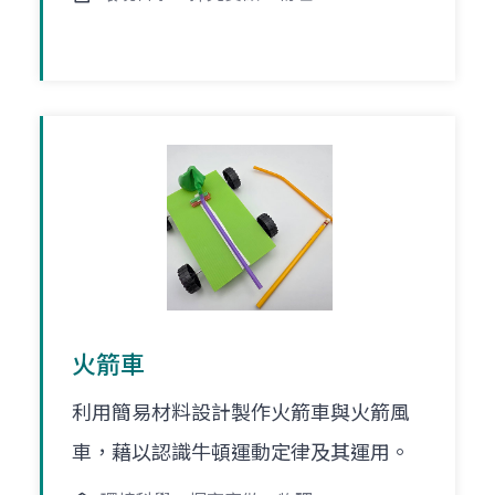
火箭車
利用簡易材料設計製作火箭車與火箭風
車，藉以認識牛頓運動定律及其運用。