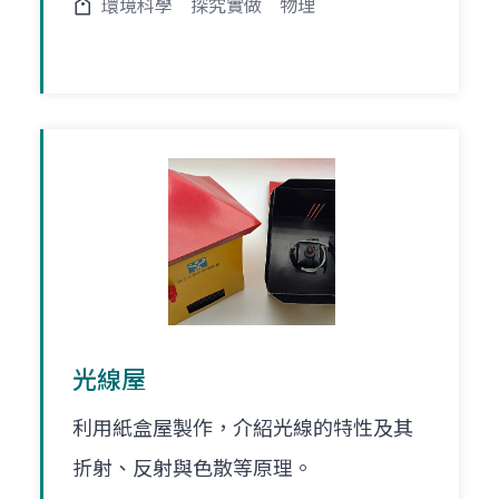
環境科學
探究實做
物理
光線屋
利用紙盒屋製作，介紹光線的特性及其
折射、反射與色散等原理。