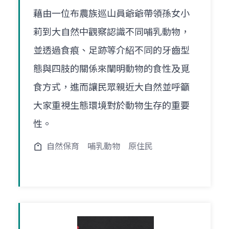
藉由一位布農族巡山員爺爺帶領孫女小
莉到大自然中觀察認識不同哺乳動物，
並透過食痕、足跡等介紹不同的牙齒型
態與四肢的關係來闡明動物的食性及覓
食方式，進而讓民眾親近大自然並呼籲
大家重視生態環境對於動物生存的重要
性。
自然保育
哺乳動物
原住民