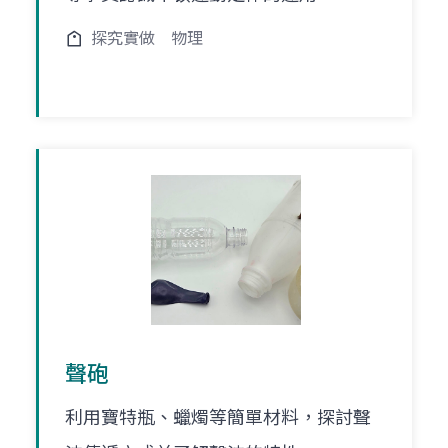
探究實做
物理
聲砲
利用寶特瓶、蠟燭等簡單材料，探討聲