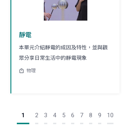
靜電
本單元介紹靜電的成因及特性，並與觀
眾分享日常生活中的靜電現象
物理
1
2
3
4
5
6
7
8
9
10