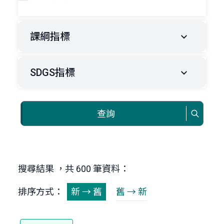
課綱指標
SDGS指標
查詢
搜尋結果 ，共 600 筆資料：
排序方式：
新 → 舊
舊 → 新