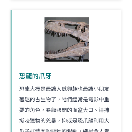
恐龍的爪牙
恐龍大概是最讓人感興趣也最讓小朋友
著迷的古生物了，牠們經常是電影中重
要的角色，暴龍張開的血盆大口、追捕
撕咬獵物的兇暴，抑或是恐爪龍利用大
爪子群體圍殺獵物的狠勁，總是令人驚