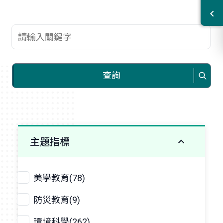
查詢關鍵字
查詢
主題指標
美學教育(78)
防災教育(9)
環境科學(262)