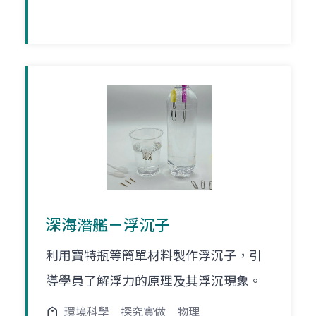
深海潛艦－浮沉子
利用寶特瓶等簡單材料製作浮沉子，引
導學員了解浮力的原理及其浮沉現象。
環境科學
探究實做
物理