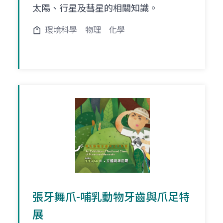
太陽、行星及彗星的相關知識。
環境科學
物理
化學
張牙舞爪-哺乳動物牙齒與爪足特
展