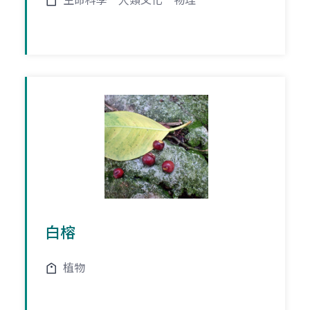
生命科學
人類文化
物理
白榕
植物