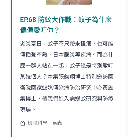
EP.68 防蚊大作戰：蚊子為什麼
偏偏愛叮你？
炎炎夏日，蚊子不只帶來搔癢，也可能
傳播登革熱、日本腦炎等疾病。而為什
麼一群人站在一起，蚊子總是特別愛叮
某幾個人？本集張鈞翔博士特別邀訪國
衛院國家蚊媒傳染病防治研究中心黃旌
集博士，帶我們進入病媒蚊研究與防疫
現場。
環境科學
昆蟲