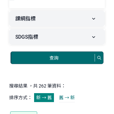
課綱指標
SDGS指標
查詢
搜尋結果 ，共 262 筆資料：
排序方式：
新 → 舊
舊 → 新