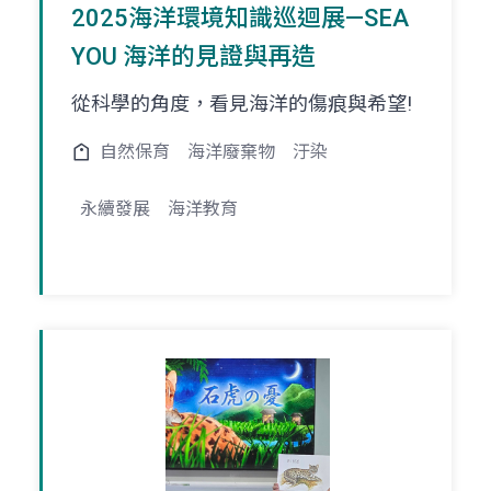
2025海洋環境知識巡迴展—SEA
YOU 海洋的見證與再造
從科學的角度，看見海洋的傷痕與希望!
自然保育
海洋廢棄物
汙染
永續發展
海洋教育