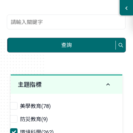
查詢關鍵字
查詢
主題指標
美學教育(78)
防災教育(9)
環境科學(262)