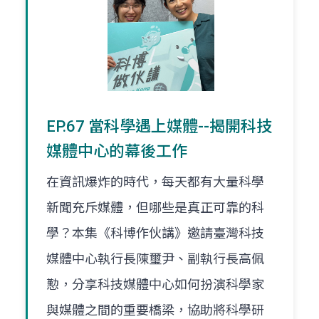
EP.67 當科學遇上媒體--揭開科技
媒體中心的幕後工作
在資訊爆炸的時代，每天都有大量科學
新聞充斥媒體，但哪些是真正可靠的科
學？本集《科博作伙講》邀請臺灣科技
媒體中心執行長陳璽尹、副執行長高佩
懃，分享科技媒體中心如何扮演科學家
與媒體之間的重要橋梁，協助將科學研