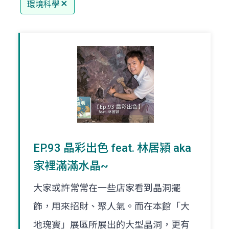
環境科學
EP.93 晶彩出色 feat. 林居潁 aka
家裡滿滿水晶~
大家或許常常在一些店家看到晶洞擺
飾，用來招財、聚人氣。而在本館「大
地瑰寶」展區所展出的大型晶洞，更有