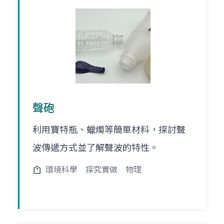
聲砲
利用寶特瓶、蠟燭等簡單材料，探討聲
波傳遞方式並了解聲波的特性。
環境科學
探究實做
物理