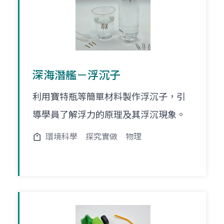
深海潛艦－浮沉子
利用寶特瓶等簡單材料製作浮沉子，引
導學員了解浮力的原理及其浮沉現象。
環境科學
探究實做
物理