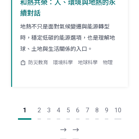
和熱共榮：人、環境與地熱的永
續對話
地熱不只是面對氣候變遷與能源轉型
時，穩定低碳的能源選項，也是理解地
球、土地與生活關係的入口。
防災教育
環境科學
地球科學
物理
1
2
3
4
5
6
7
8
9
10
下
最