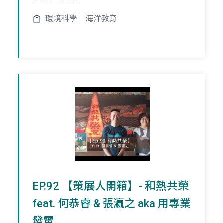
環境科學
海洋教育
EP.92 【策展人開箱】- 和熱共榮
feat. 何恭睿 & 張瀛之 aka 用專業
發電