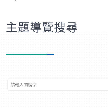
歡
主題導覽搜尋
查詢關鍵字