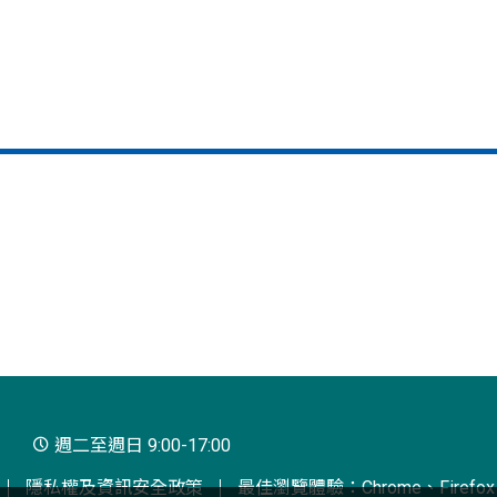
週二至週日 9:00-17:00
隱私權及資訊安全政策
最佳瀏覽體驗：Chrome、Firefox、