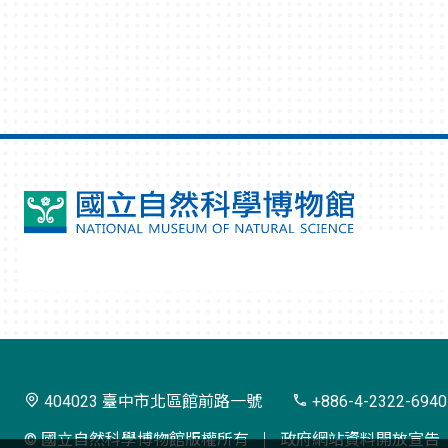
國
立
自
然
科
學
404023 臺中市北區館前路一號
+886-4-2322-6940
博
© 國立自然科學博物館版權所有
政府網站資料開放宣告