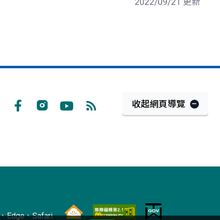
2022/09/21 更新
收起網頁導覽
Facebook
Instagram
Youtube
RSS
訂
閱
Edge、Safari