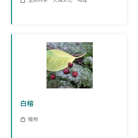
生命科學
人類文化
物理
白榕
植物