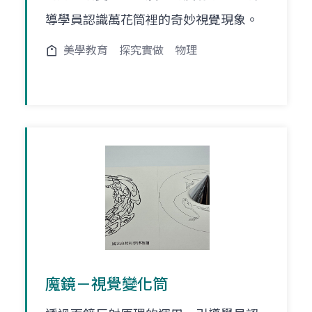
導學員認識萬花筒裡的奇妙視覺現象。
美學教育
探究實做
物理
魔鏡－視覺變化筒