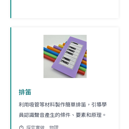
排笛
利用吸管等材料製作簡單排笛，引導學
員認識聲音產生的條件、要素和原理。
探究實做
物理