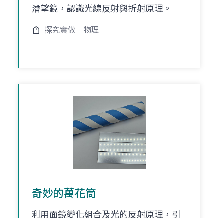
潛望鏡，認識光線反射與折射原理。
探究實做
物理
奇妙的萬花筒
利用面鏡變化組合及光的反射原理，引