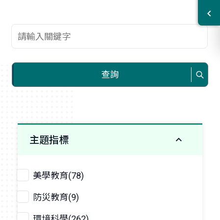
查詢關鍵字
查詢
主題指標
美學教育(78)
防災教育(9)
環境科學(262)