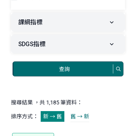
課綱指標
SDGS指標
查詢
搜尋結果 ，共 1,185 筆資料：
排序方式：
新 → 舊
舊 → 新