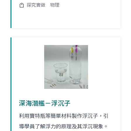
探究實做
物理
深海潛艦－浮沉子
利用寶特瓶等簡單材料製作浮沉子，引
導學員了解浮力的原理及其浮沉現象。