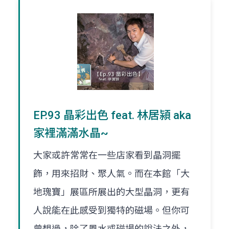
EP.93 晶彩出色 feat. 林居潁 aka
家裡滿滿水晶~
大家或許常常在一些店家看到晶洞擺
飾，用來招財、聚人氣。而在本館「大
地瑰寶」展區所展出的大型晶洞，更有
人說能在此感受到獨特的磁場。但你可
曾想過，除了風水或磁場的說法之外，