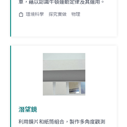
車，藉以認識牛頓運動定律及其運用。
環境科學
探究實做
物理
潛望鏡
利用鏡片和紙筒組合，製作多角度觀測