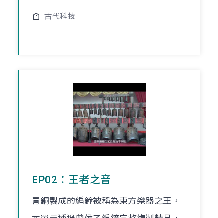
古代科技
EP02：王者之音
青銅製成的編鐘被稱為東方樂器之王，