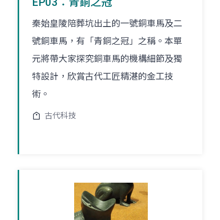
EP03：青銅之冠
秦始皇陵陪葬坑出土的一號銅車馬及二
號銅車馬，有「青銅之冠」之稱。本單
元將帶大家探究銅車馬的機構細節及獨
特設計，欣賞古代工匠精湛的金工技
術。
古代科技