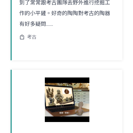
到了常常跟考古團隊去野外進行挖掘工
作的小平鏟。好奇的陶陶對考古的陶器
有好多疑問......
考古