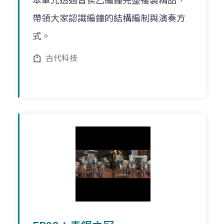
本單元透過曾侯乙編鐘完整複製精品，
帶領大家認識編鐘的結構編制與演奏方
式。
古代科技