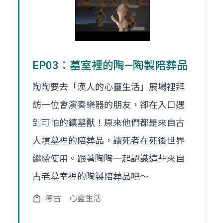
EP03：墓室裡的陶—陶製陪葬品
陶陶要去「漢人的心靈生活」展場裡拜
訪一位會演奏樂器的朋友，卻在入口遇
到可怕的鎮墓獸！原來他們都是來自古
人墳墓裡的陪葬品，讓死者在死後世界
繼續使用。跟著陶陶一起認識這些來自
古老墓室裡的陶製陪葬品吧～
考古
心靈生活