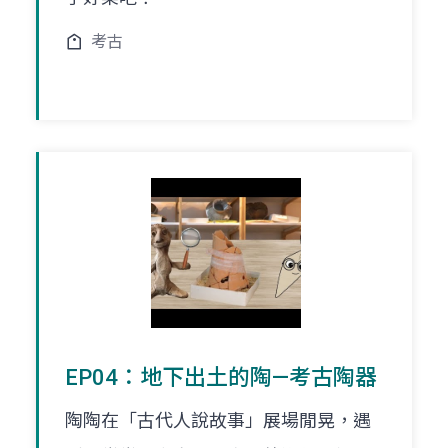
考古
EP04：地下出土的陶—考古陶器
陶陶在「古代人說故事」展場閒晃，遇