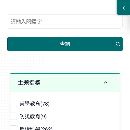
查詢關鍵字
查詢
主題指標
美學教育(78)
防災教育(9)
環境科學(262)