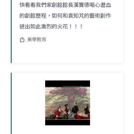
快看看我們家創館館長漢寶德嘔心瀝血
的創館歷程，如何和袁知芃的藝術創作
迸出如此激烈的火花！！！
美學教育