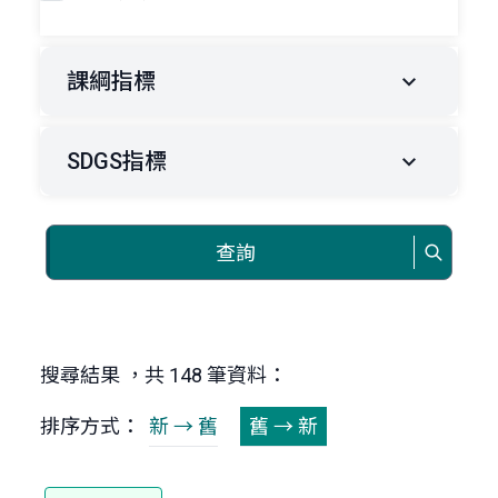
課綱指標
SDGS指標
查詢
搜尋結果 ，共 148 筆資料：
排序方式：
新 → 舊
舊 → 新