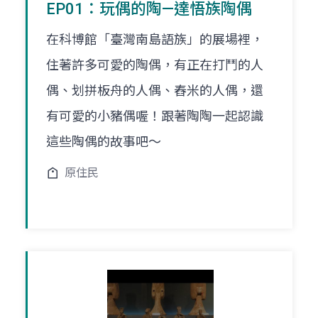
EP01：玩偶的陶—達悟族陶偶
在科博館「臺灣南島語族」的展場裡，
住著許多可愛的陶偶，有正在打鬥的人
偶、划拼板舟的人偶、舂米的人偶，還
有可愛的小豬偶喔！跟著陶陶一起認識
這些陶偶的故事吧～
原住民