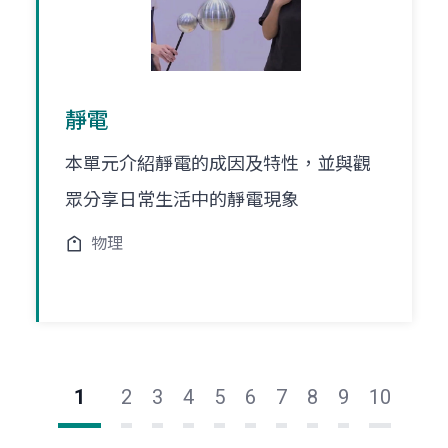
靜電
本單元介紹靜電的成因及特性，並與觀
眾分享日常生活中的靜電現象
物理
1
2
3
4
5
6
7
8
9
10