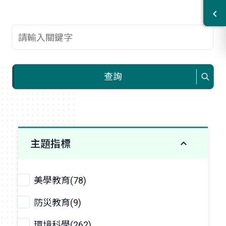
查詢關鍵字
查詢
主題指標
美學教育(78)
防災教育(9)
環境科學(262)