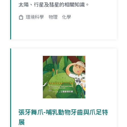
太陽、行星及彗星的相關知識。
環境科學
物理
化學
張牙舞爪-哺乳動物牙齒與爪足特
展