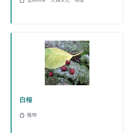
生命科學
人類文化
物理
白榕
植物