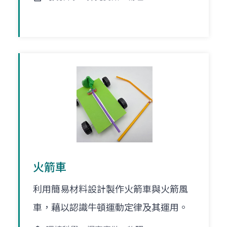
火箭車
利用簡易材料設計製作火箭車與火箭風
車，藉以認識牛頓運動定律及其運用。