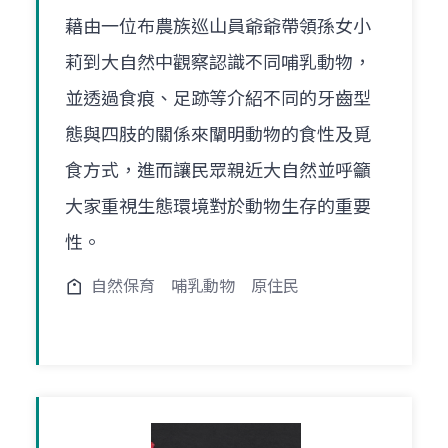
藉由一位布農族巡山員爺爺帶領孫女小
莉到大自然中觀察認識不同哺乳動物，
並透過食痕、足跡等介紹不同的牙齒型
態與四肢的關係來闡明動物的食性及覓
食方式，進而讓民眾親近大自然並呼籲
大家重視生態環境對於動物生存的重要
性。
自然保育
哺乳動物
原住民