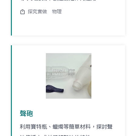
探究實做
物理
聲砲
利用寶特瓶、蠟燭等簡單材料，探討聲