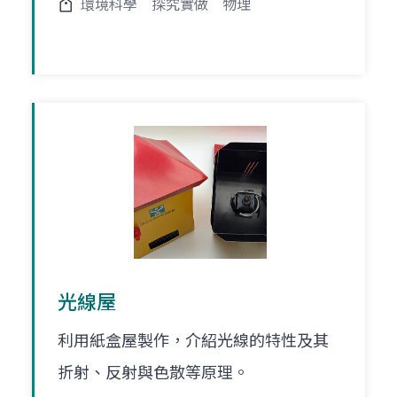
環境科學
探究實做
物理
光線屋
利用紙盒屋製作，介紹光線的特性及其
折射、反射與色散等原理。