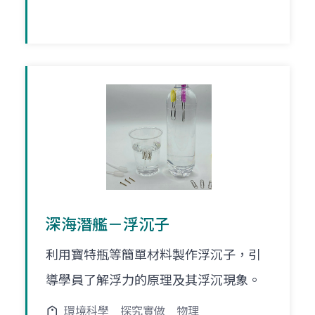
深海潛艦－浮沉子
利用寶特瓶等簡單材料製作浮沉子，引
導學員了解浮力的原理及其浮沉現象。
環境科學
探究實做
物理