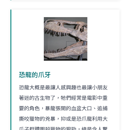
恐龍的爪牙
恐龍大概是最讓人感興趣也最讓小朋友
著迷的古生物了，牠們經常是電影中重
要的角色，暴龍張開的血盆大口、追捕
撕咬獵物的兇暴，抑或是恐爪龍利用大
爪子群體圍殺獵物的狠勁，總是令人驚