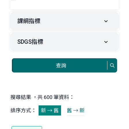
課綱指標
SDGS指標
查詢
搜尋結果 ，共 600 筆資料：
排序方式：
新 → 舊
舊 → 新