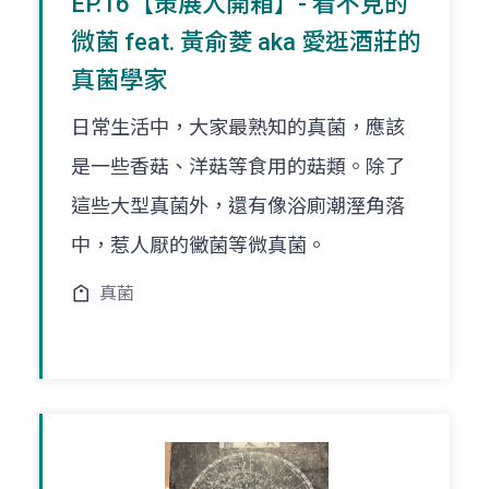
EP.16【策展人開箱】- 看不見的
微菌 feat. 黃俞菱 aka 愛逛酒莊的
真菌學家
日常生活中，大家最熟知的真菌，應該
是一些香菇、洋菇等食用的菇類。除了
這些大型真菌外，還有像浴廁潮溼角落
中，惹人厭的黴菌等微真菌。
真菌