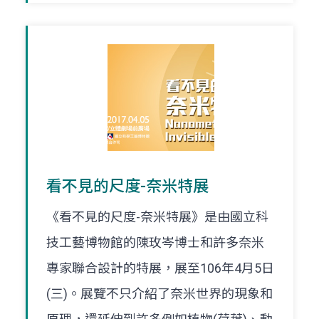
看不見的尺度-奈米特展
《看不見的尺度-奈米特展》是由國立科
技工藝博物館的陳玫岑博士和許多奈米
專家聯合設計的特展，展至106年4月5日
(三)。展覽不只介紹了奈米世界的現象和