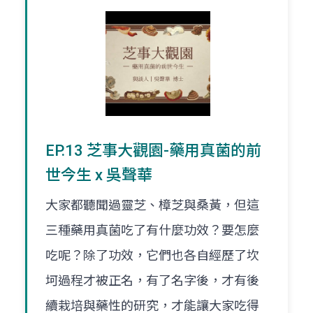
EP.13 芝事大觀園-藥用真菌的前
世今生 x 吳聲華
大家都聽聞過靈芝、樟芝與桑黃，但這
三種藥用真菌吃了有什麼功效？要怎麼
吃呢？除了功效，它們也各自經歷了坎
坷過程才被正名，有了名字後，才有後
續栽培與藥性的研究，才能讓大家吃得