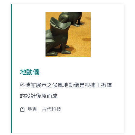
地動儀
科博館展示之候風地動儀是根據王振鐸
的設計復原而成
地震
古代科技