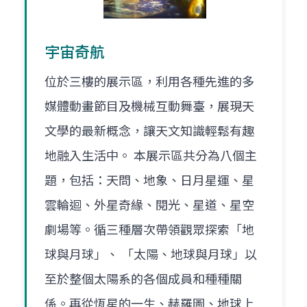
宇宙奇航
位於三樓的展示區，利用各種先進的多
媒體動畫節目及機械互動舞臺，展現天
文學的最新概念，讓天文知識輕鬆有趣
地融入生活中。 本展示區共分為八個主
題，包括：天問、地象、日月星運、星
雲輪迴、外星奇緣、閱光、星道、星空
劇場等。循三種層次帶領觀眾探索「地
球與月球」、 「太陽、地球與月球」以
至於整個太陽系的各個成員和種種關
係。再從恆星的一生、赫羅圖、地球上