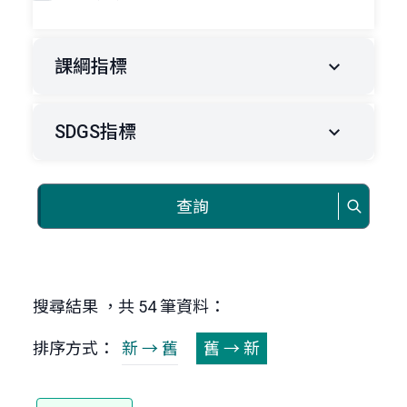
課綱指標
SDGS指標
查詢
搜尋結果 ，共 54 筆資料：
排序方式：
新 → 舊
舊 → 新