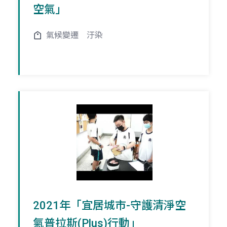
空氣」
氣候變遷
汙染
2021年「宜居城市-守護清淨空
氣普拉斯(Plus)行動」