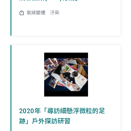
氣候變遷
汙染
2020年「尋訪細懸浮微粒的足
跡」戶外探訪研習