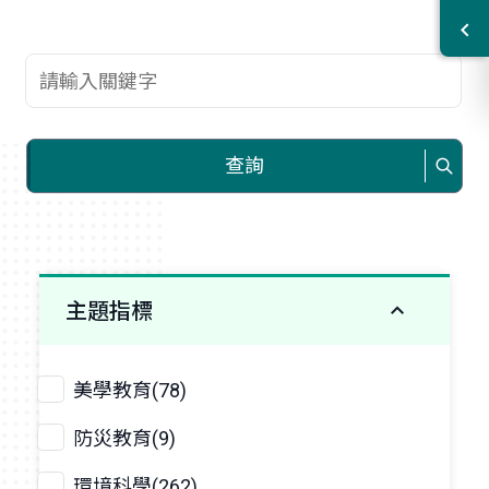
查詢關鍵字
查詢
主題指標
美學教育(78)
防災教育(9)
環境科學(262)