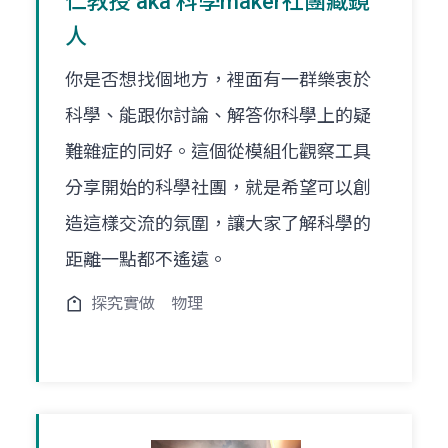
仁教授 aka 科學maker社團藏鏡
人
你是否想找個地方，裡面有一群樂衷於
科學、能跟你討論、解答你科學上的疑
難雜症的同好。這個從模組化觀察工具
分享開始的科學社團，就是希望可以創
造這樣交流的氛圍，讓大家了解科學的
距離一點都不遙遠。
探究實做
物理