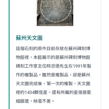
蘇州天文圖
這個石刻的原件目前存放在蘇州碑刻博
物館裡，本館展示的是蘇州碑刻博物館
碑刻工作室主任時忠德先生在1991年製
作的複製品。雖然是複製品，卻是蘇州
天文圖完成後，第一次的複製，天文圖
裡的1434顆恆星，還有所屬的星宿是鉅
細靡遺，絲毫不差。