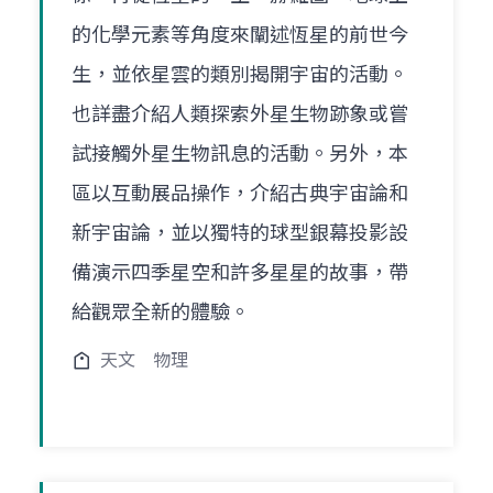
的化學元素等角度來闡述恆星的前世今
生，並依星雲的類別揭開宇宙的活動。
也詳盡介紹人類探索外星生物跡象或嘗
試接觸外星生物訊息的活動。另外，本
區以互動展品操作，介紹古典宇宙論和
新宇宙論，並以獨特的球型銀幕投影設
備演示四季星空和許多星星的故事，帶
給觀眾全新的體驗。
天文
物理