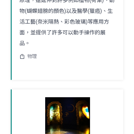
原理，還延伸到許多例如植物(荷葉)、動
物(蝴蝶翅膀的顏色)以及醫學(獵癌)、生
活工藝(奈米隔熱、彩色玻璃)等應用方
面，並提供了許多可以動手操作的展
品。
物理