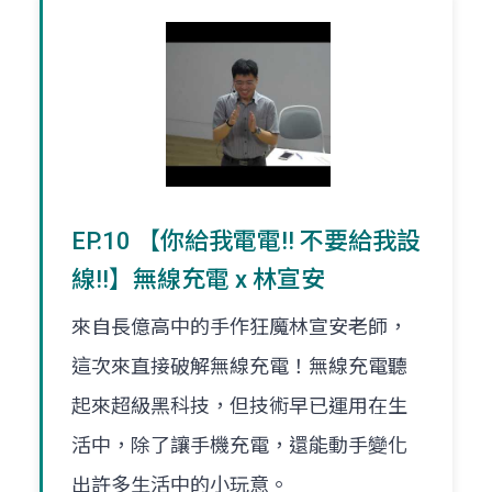
EP.10 【你給我電電!! 不要給我設
線!!】無線充電 x 林宣安
來自長億高中的手作狂魔林宣安老師，
這次來直接破解無線充電！無線充電聽
起來超級黑科技，但技術早已運用在生
活中，除了讓手機充電，還能動手變化
出許多生活中的小玩意。