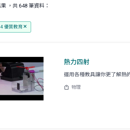
果 ，共 648 筆資料：
 4 優質教育
熱力四射
運用各種教具讓你更了解熱
物理