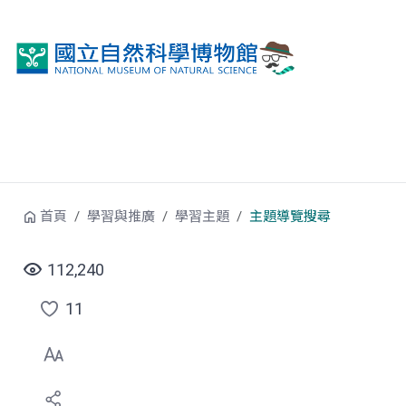
跳到中央內容區塊
首頁
學習與推廣
學習主題
主題導覽搜尋
112,240
11
點
選
喜