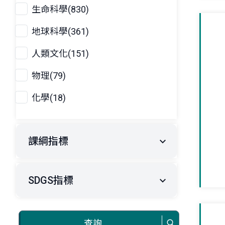
生命科學(830)
地球科學(361)
人類文化(151)
物理(79)
化學(18)
課綱指標
SDGS指標
查詢