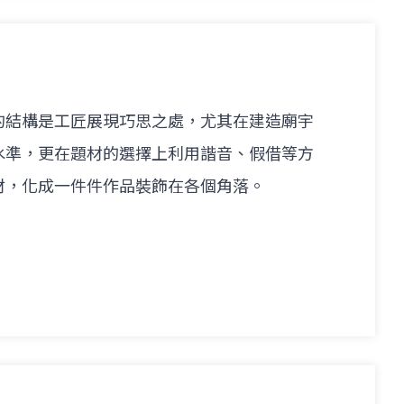
的結構是工匠展現巧思之處，尤其在建造廟宇
水準，更在題材的選擇上利用諧音、假借等方
材，化成一件件作品裝飾在各個角落。