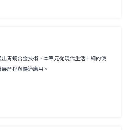
展出青銅合金技術，本單元從現代生活中銅的使
發展歷程與鑄造應用。