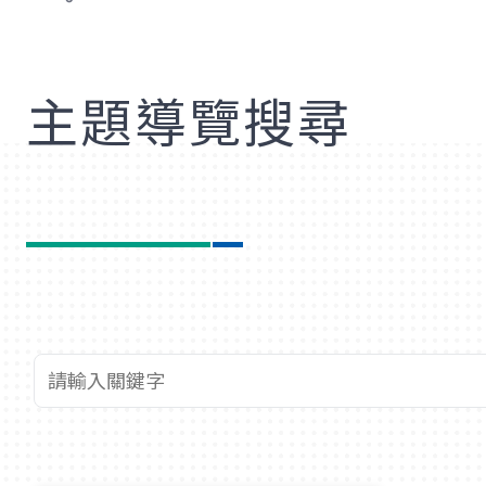
歡
主題導覽搜尋
查詢關鍵字