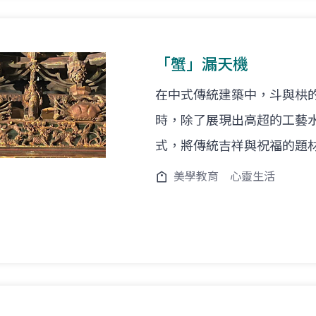
「蟹」漏天機
在中式傳統建築中，斗與栱
時，除了展現出高超的工藝
式，將傳統吉祥與祝福的題
美學教育
心靈生活