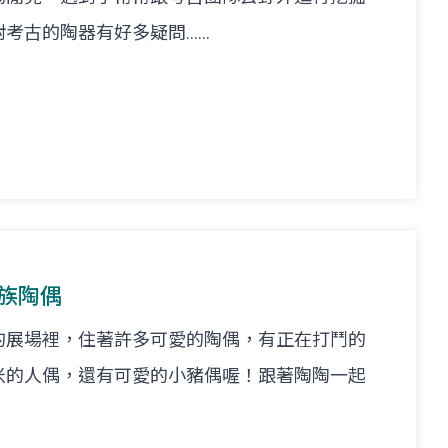
的陶器有好多疑問......
悟族陶偶
的展場裡，住著許多可愛的陶偶，有正在打鬥的
米的人偶，還有可愛的小豬偶喔！跟著陶陶一起