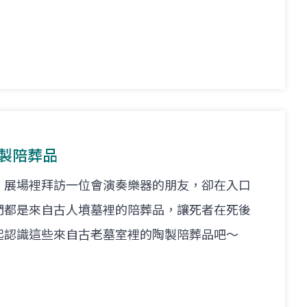
陶製陪葬品
」展場裡拜訪一位會演奏樂器的朋友，卻在入口
們都是來自古人墳墓裡的陪葬品，讓死者在死後
起認識這些來自古老墓室裡的陶製陪葬品吧～