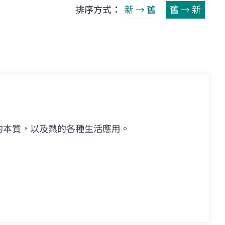
排序方式：
新 → 舊
舊 → 新
的本質，以及熱的各種生活應用。