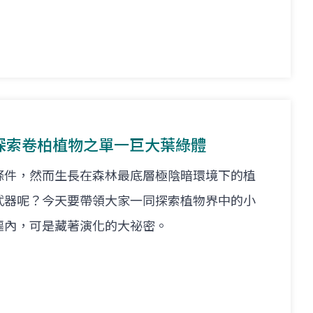
探索卷柏植物之單一巨大葉綠體
條件，然而生長在森林最底層極陰暗環境下的植
武器呢？今天要帶領大家一同探索植物界中的小
軀內，可是藏著演化的大祕密。