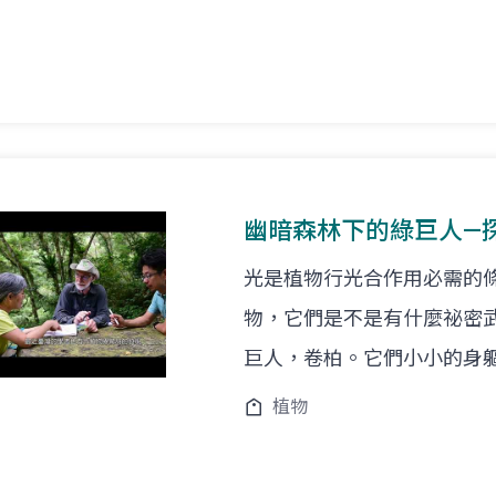
幽暗森林下的綠巨人—
光是植物行光合作用必需的
物，它們是不是有什麼祕密
巨人，卷柏。它們小小的身
植物