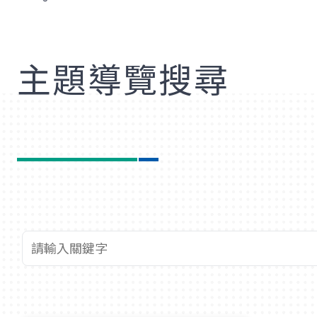
歡
主題導覽搜尋
查詢關鍵字