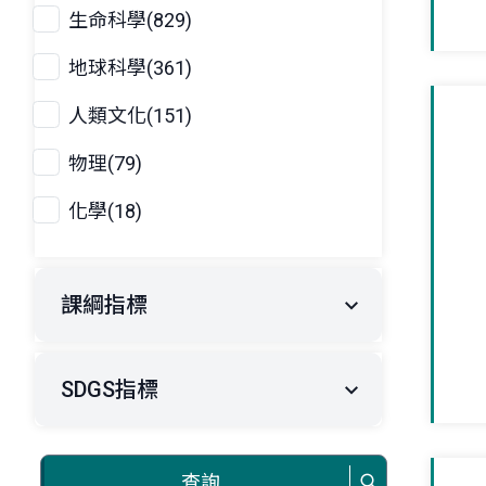
生命科學(829)
地球科學(361)
人類文化(151)
物理(79)
化學(18)
課綱指標
SDGS指標
查詢