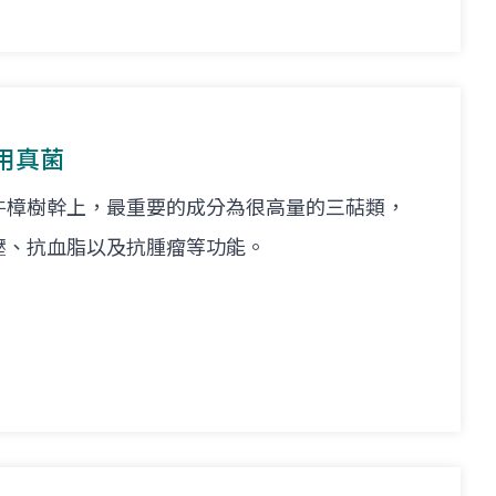
用真菌
牛樟樹幹上，最重要的成分為很高量的三萜類，
壓、抗血脂以及抗腫瘤等功能。