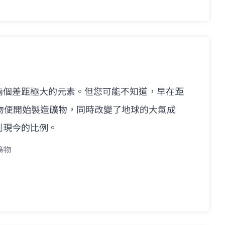
兩個差距極大的元素。但您可能不知道，早在距
物便開始製造礦物，同時改變了地球的大氣成
到現今的比例。
礦物