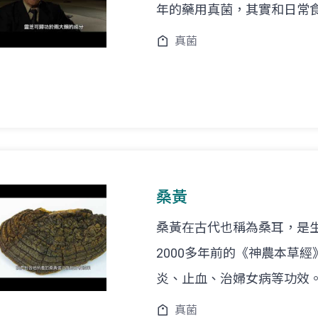
年的藥用真菌，其實和日常
真菌
桑黃
桑黃在古代也稱為桑耳，是
2000多年前的《神農本草
炎、止血、治婦女病等功效
真菌