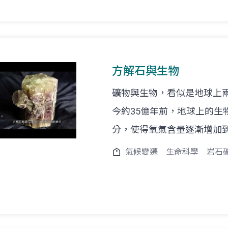
方解石與生物
礦物與生物，看似是地球上
今約35億年前，地球上的生
分，使得氧氣含量逐漸增加
氣候變遷
生命科學
岩石