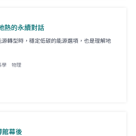
地熱的永續對話
能源轉型時，穩定低碳的能源選項，也是理解地
。
科學
物理
科博館幕後