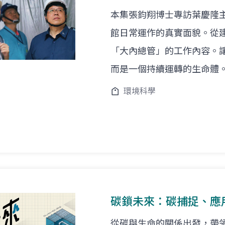
本集張鈞翔博士專訪葉慶隆
館日常運作的真實面貌。從
「大內總管」的工作內容。
而是一個持續運轉的生命體
環境科學
碳鎖未來：碳捕捉、應
從碳與生命的關係出發，帶