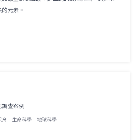
缺的元素。
地調查案例
保育
生命科學
地球科學