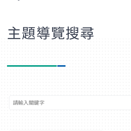
歡
主題導覽搜尋
查詢關鍵字