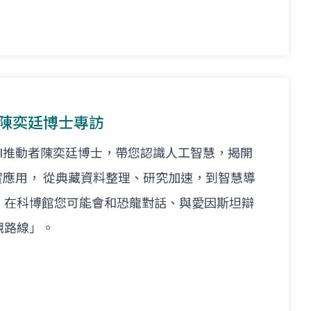
館_陳奕廷博士專訪
I推動者陳奕廷博士，帶您認識人工智慧，揭開
實應用， 從典藏資料整理、研究加速，到智慧導
，在科博館您可能會和恐龍對話、與愛因斯坦辯
觀路線」。