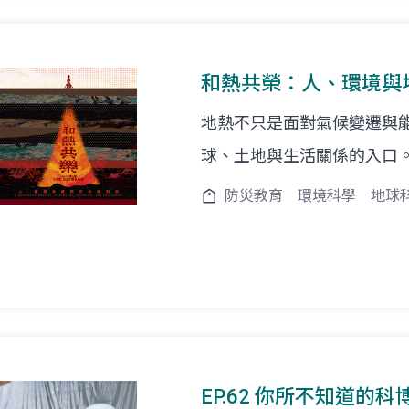
和熱共榮：人、環境與
地熱不只是面對氣候變遷與
球、土地與生活關係的入口
防災教育
環境科學
地球
EP.62 你所不知道的