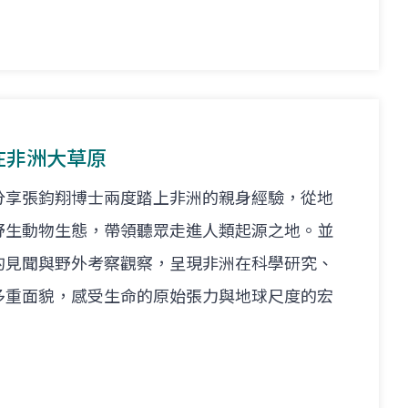
就在非洲大草原
分享張鈞翔博士兩度踏上非洲的親身經驗，從地
野生動物生態，帶領聽眾走進人類起源之地。並
的見聞與野外考察觀察，呈現非洲在科學研究、
多重面貌，感受生命的原始張力與地球尺度的宏