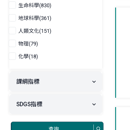
生命科學(830)
地球科學(361)
人類文化(151)
物理(79)
化學(18)
課綱指標
SDGS指標
查詢