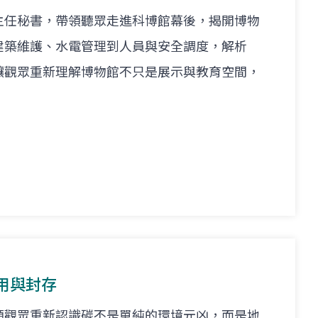
主任秘書，帶領聽眾走進科博館幕後，揭開博物
建築維護、水電管理到人員與安全調度，解析
讓觀眾重新理解博物館不只是展示與教育空間，
。
用與封存
領觀眾重新認識碳不是單純的環境元凶，而是地