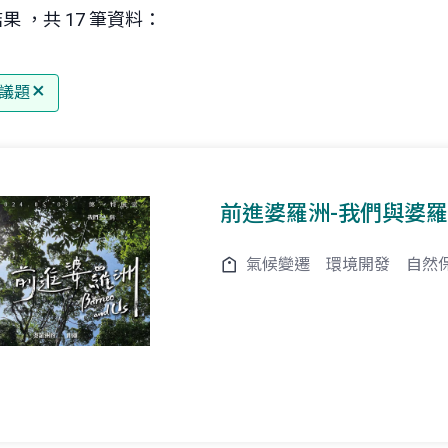
果 ，共 17 筆資料：
議題
前進婆羅洲-我們與婆
氣候變遷
環境開發
自然