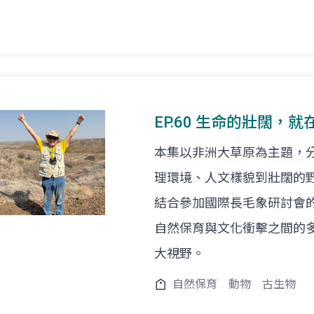
EP.60 生命的壯闊，
本集以非洲大草原為主題，
理環境、人文樣貌到壯闊的
結合參加國際長毛象研討會
自然保育與文化衝擊之間的
大視野。
自然保育
動物
古生物