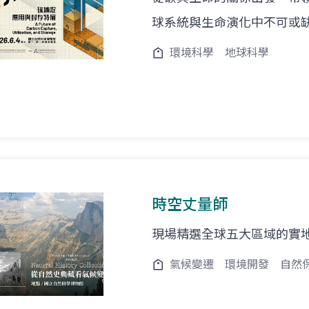
球系統與生命演化中不可或
環境科學
地球科學
時空丈量師
現場精選全球五大區域的實
氣候變遷
環境開發
自然