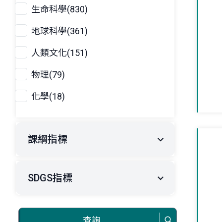
生命科學(830)
地球科學(361)
人類文化(151)
物理(79)
化學(18)
課綱指標
SDGS指標
查詢