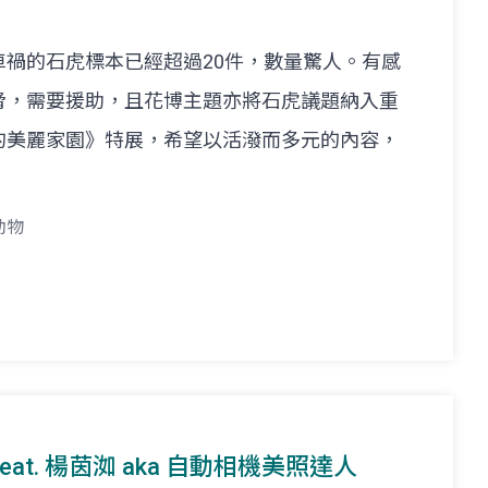
禍的石虎標本已經超過20件，數量驚人。有感
脅，需要援助，且花博主題亦將石虎議題納入重
的美麗家園》特展，希望以活潑而多元的內容，
動物
feat. 楊茵洳 aka 自動相機美照達人