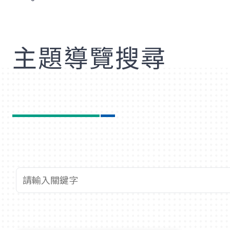
歡
主題導覽搜尋
查詢關鍵字