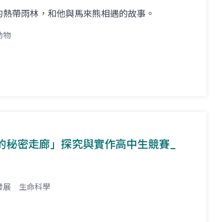
的熱帶雨林，和他與馬來熊相遇的故事。
動物
獸的秘密走廊」探究與實作高中生競賽_
發展
生命科學