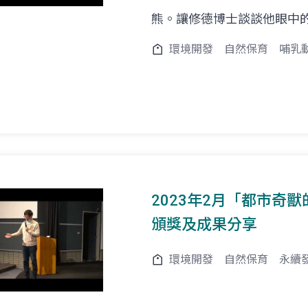
熊。讓修德博士談談他眼中
環境開發
自然保育
哺乳
2023年2月「都市奇
頒獎及成果分享
環境開發
自然保育
永續