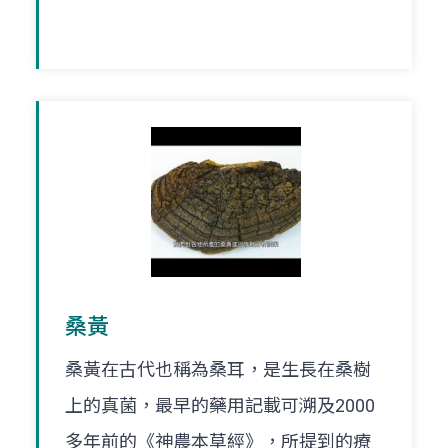
桑黃
桑黃在古代也稱為桑耳，是生長在桑樹
上的真菌，最早的藥用記載可溯及2000
多年前的《神農本草經》，所提到的療