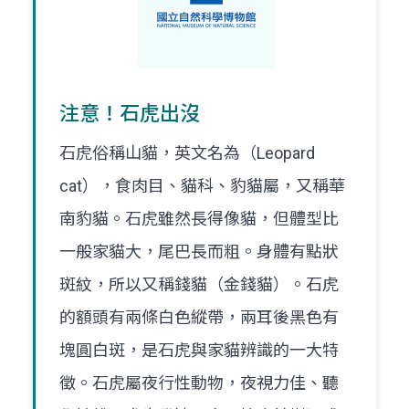
注意！石虎出沒
石虎俗稱山貓，英文名為（Leopard
cat），食肉目、貓科、豹貓屬，又稱華
南豹貓。石虎雖然長得像貓，但體型比
一般家貓大，尾巴長而粗。身體有點狀
斑紋，所以又稱錢貓（金錢貓）。石虎
的額頭有兩條白色縱帶，兩耳後黑色有
塊圓白斑，是石虎與家貓辨識的一大特
徵。石虎屬夜行性動物，夜視力佳、聽