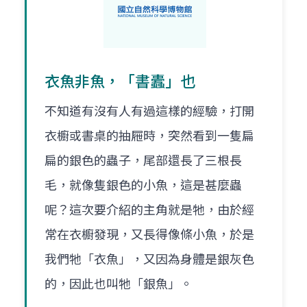
衣魚非魚，「書蠹」也
不知道有沒有人有過這樣的經驗，打開
衣櫥或書桌的抽屜時，突然看到一隻扁
扁的銀色的蟲子，尾部還長了三根長
毛，就像隻銀色的小魚，這是甚麼蟲
呢？這次要介紹的主角就是牠，由於經
常在衣櫥發現，又長得像條小魚，於是
我們牠「衣魚」，又因為身體是銀灰色
的，因此也叫牠「銀魚」。