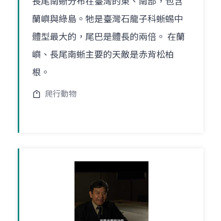
長尾南蜥分布在臺灣的東、南部，包含
蘭嶼與綠島。牠是臺灣石龍子科蜥蜴中
體型最大的，尾巴是體長的兩倍。 在蘭
嶼、長尾南蜥主要的天敵是赤背松柏
根。
爬行動物