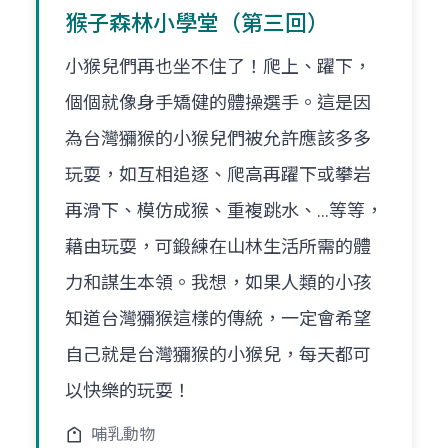
猴子森林小學堂（第三回）
小猴兒們再也坐不住了！爬上、躍下，
個個就像身手矯健的體操選手。這是因
為台灣獼猴的小猴兒們被允許應該多多
玩耍，如互相追逐、爬高再躍下或攀岩
再滑下、模仿成猴、重複跳水、…等等，
藉由玩耍，可鍛練在山林生活所需的體
力和謀生本領。我想，如果人類的小孩
知道台灣獼猴這樣的傳統，一定會希望
自己就是台灣獼猴的小猴兒，每天都可
以快樂的玩耍！
哺乳動物