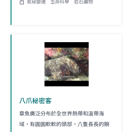
氣候變遷
生命科學
岩石礦物
八爪秘密客
章魚廣泛分布於全世界熱帶和溫帶海
域，有圓圓軟軟的頭部，八隻長長的腕