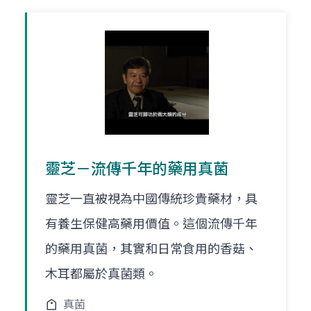
靈芝－流傳千年的藥用真菌
靈芝一直被視為中國傳統珍貴藥材，具
有養生保健高藥用價值。這個流傳千年
的藥用真菌，其實和日常食用的香菇、
木耳都屬於真菌類。
真菌