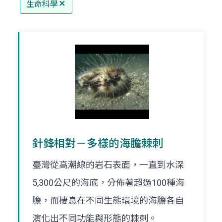
生命科學
針鋒相對－多樣的海膽棘刺
臺灣從高潮線的岩石表面，一直到水深
5,300公尺的海底，分佈著超過100種海
膽，而棲息在不同生態環境的海膽各自
演化出不同功能與形態的棘刺。