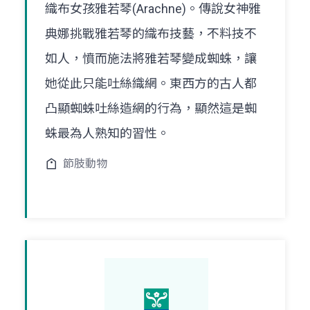
織布女孩雅若琴(Arachne)。傳說女神雅
典娜挑戰雅若琴的織布技藝，不料技不
如人，憤而施法將雅若琴變成蜘蛛，讓
她從此只能吐絲織網。東西方的古人都
凸顯蜘蛛吐絲造網的行為，顯然這是蜘
蛛最為人熟知的習性。
節肢動物