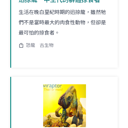
生活在晚白堊紀時期的迅掠龍，雖然牠
們不是當時最大的肉食性動物，但卻是
最可怕的掠食者。
恐龍
古生物