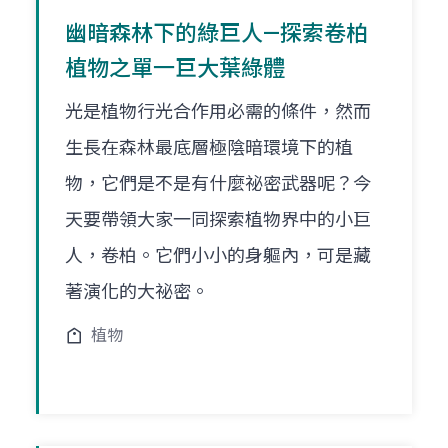
幽暗森林下的綠巨人—探索卷柏
植物之單一巨大葉綠體
光是植物行光合作用必需的條件，然而
生長在森林最底層極陰暗環境下的植
物，它們是不是有什麼祕密武器呢？今
天要帶領大家一同探索植物界中的小巨
人，卷柏。它們小小的身軀內，可是藏
著演化的大祕密。
植物