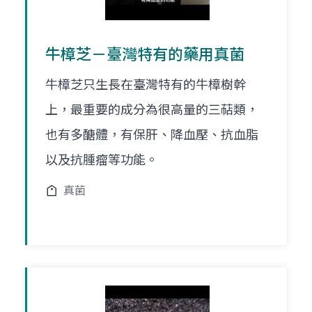
牛樟芝－臺灣特有的藥用真菌
牛樟芝只生長在臺灣特有的牛樟樹幹
上，最重要的成分為很高量的三萜類，
也有多醣體，有保肝、降血壓、抗血脂
以及抗腫瘤等功能。
真菌