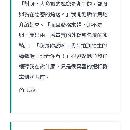
「對呀，大多數的蟑螂是卵生的，會將
卵黏在隱密的角落。」我開始職業病地
介紹起來。「而且嚴格來講，那不是
卵，而是由一層革質的外鞘所包覆的卵
鞘...」 「我跟你說喔，我有拍到胎生的
蟑螂喔！你看你看！」很顯然她並沒仔
細聽我在說什麼，只是很興奮的把相機
拿到我眼前。
昆蟲