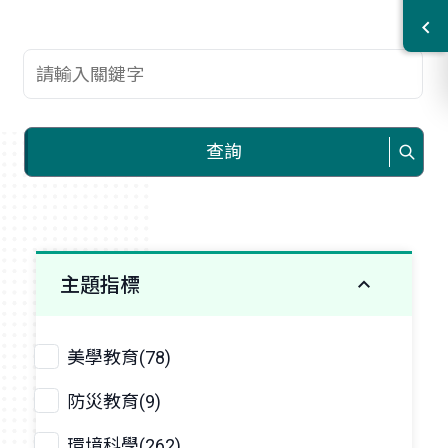
查詢關鍵字
查詢
主題指標
美學教育(78)
防災教育(9)
環境科學(262)