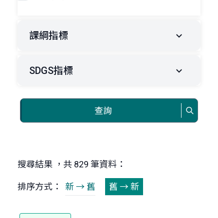
課綱指標
SDGS指標
查詢
搜尋結果 ，共 829 筆資料：
排序方式：
新 → 舊
舊 → 新