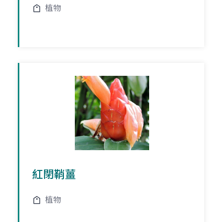
植物
紅閉鞘薑
植物