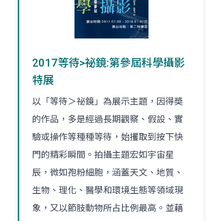
2017等待>祕鏡:第參屆科學攝影
特展
以「等待＞祕鏡」為展示主題，因得奬
的作品，多是經過長期觀察、假設、實
驗或操作等種種等待，始攫取到按下快
門的精彩瞬間。拍攝主題宏如宇宙星
辰，微如孢粉細胞，涵蓋天文、地質、
生物、理化、醫學和環境生態等領域現
象，又以節肢動物所占比例最高。並藉