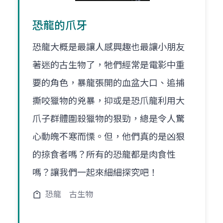
恐龍的爪牙
恐龍大概是最讓人感興趣也最讓小朋友
著迷的古生物了，牠們經常是電影中重
要的角色，暴龍張開的血盆大口、追捕
撕咬獵物的兇暴，抑或是恐爪龍利用大
爪子群體圍殺獵物的狠勁，總是令人驚
心動魄不寒而慄。但，他們真的是凶狠
的掠食者嗎？所有的恐龍都是肉食性
嗎？讓我們一起來細細探究吧！
恐龍
古生物