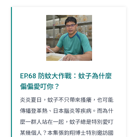
EP.68 防蚊大作戰：蚊子為什麼
偏偏愛叮你？
炎炎夏日，蚊子不只帶來搔癢，也可能
傳播登革熱、日本腦炎等疾病。而為什
麼一群人站在一起，蚊子總是特別愛叮
某幾個人？本集張鈞翔博士特別邀訪國