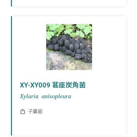
XY-XY009 葚座炭角菌
Xylaria anisopleura
子囊菌