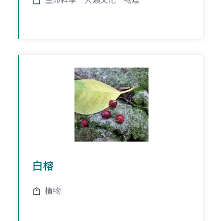
生命科學
人類文化
物理
白榕
植物