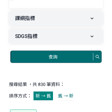
課綱指標
SDGS指標
查詢
搜尋結果 ，共 830 筆資料：
排序方式：
新 → 舊
舊 → 新