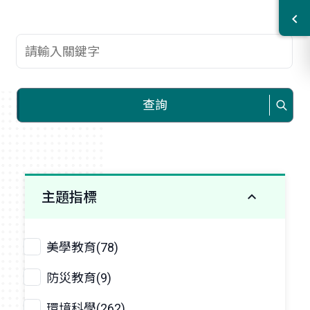
查詢關鍵字
查詢
主題指標
美學教育(78)
防災教育(9)
環境科學(262)