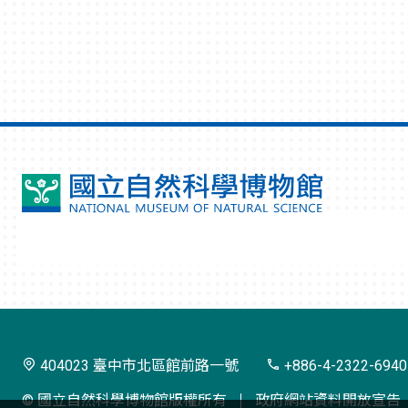
國
立
自
然
科
學
404023 臺中市北區館前路一號
+886-4-2322-6940
博
© 國立自然科學博物館版權所有
政府網站資料開放宣告