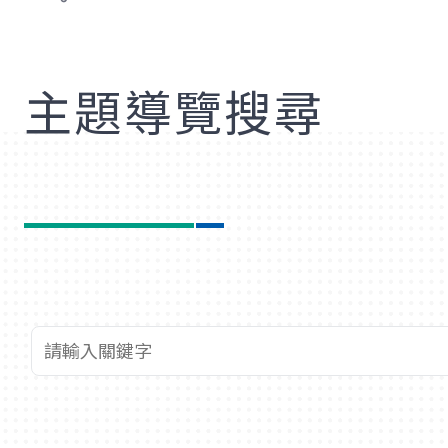
歡
主題導覽搜尋
查詢關鍵字