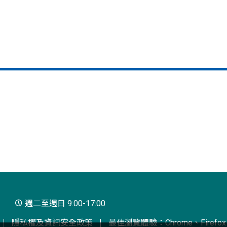
週二至週日 9:00-17:00
隱私權及資訊安全政策
最佳瀏覽體驗：Chrome、Firefox、