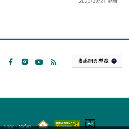
2022/09/21 更新
收起網頁導覽
Facebook
Instagram
Youtube
RSS
訂
閱
Edge、Safari